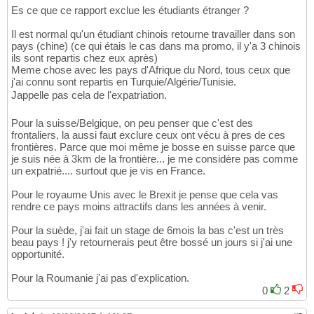
Es ce que ce rapport exclue les étudiants étranger ?
Il est normal qu'un étudiant chinois retourne travailler dans son
pays (chine) (ce qui étais le cas dans ma promo, il y'a 3 chinois
ils sont repartis chez eux après)
Meme chose avec les pays d'Afrique du Nord, tous ceux que
j'ai connu sont repartis en Turquie/Algérie/Tunisie.
Jappelle pas cela de l'expatriation.
Pour la suisse/Belgique, on peu penser que c'est des
frontaliers, la aussi faut exclure ceux ont vécu à pres de ces
frontières. Parce que moi même je bosse en suisse parce que
je suis née à 3km de la frontière... je me considère pas comme
un expatrié.... surtout que je vis en France.
Pour le royaume Unis avec le Brexit je pense que cela vas
rendre ce pays moins attractifs dans les années à venir.
Pour la suède, j'ai fait un stage de 6mois la bas c'est un très
beau pays ! j'y retournerais peut être bossé un jours si j'ai une
opportunité.
Pour la Roumanie j'ai pas d'explication.
0
2