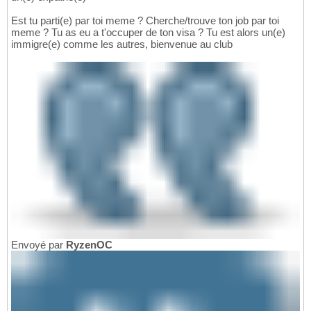
Est tu parti(e) par toi meme ? Cherche/trouve ton job par toi
meme ? Tu as eu a t'occuper de ton visa ? Tu est alors un(e)
immigre(e) comme les autres, bienvenue au club
Envoyé par
RyzenOC