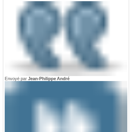
Envoyé par
Jean-Philippe André