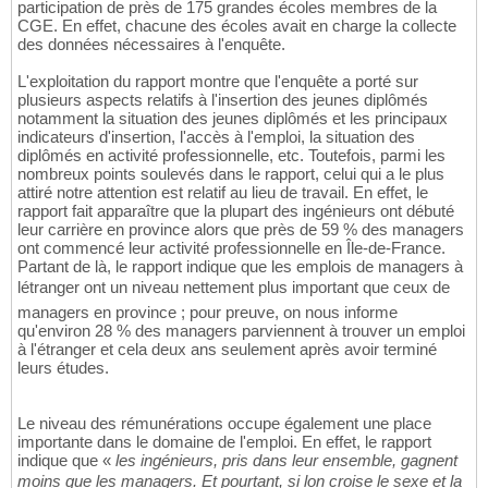
participation de près de 175 grandes écoles membres de la
CGE. En effet, chacune des écoles avait en charge la collecte
des données nécessaires à l'enquête.
L'exploitation du rapport montre que l'enquête a porté sur
plusieurs aspects relatifs à l'insertion des jeunes diplômés
notamment la situation des jeunes diplômés et les principaux
indicateurs d'insertion, l'accès à l'emploi, la situation des
diplômés en activité professionnelle, etc. Toutefois, parmi les
nombreux points soulevés dans le rapport, celui qui a le plus
attiré notre attention est relatif au lieu de travail. En effet, le
rapport fait apparaître que la plupart des ingénieurs ont débuté
leur carrière en province alors que près de 59 % des managers
ont commencé leur activité professionnelle en Île-de-France.
Partant de là, le rapport indique que les emplois de managers à
létranger ont un niveau nettement plus important que ceux de
managers en province ; pour preuve, on nous informe
qu'environ 28 % des managers parviennent à trouver un emploi
à l'étranger et cela deux ans seulement après avoir terminé
leurs études.
Le niveau des rémunérations occupe également une place
importante dans le domaine de l'emploi. En effet, le rapport
indique que «
les ingénieurs, pris dans leur ensemble, gagnent
moins que les managers. Et pourtant, si lon croise le sexe et la