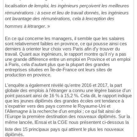
localisation de lemploi, les ingénieurs perçoivent les meilleures
rémunérations : à sexe et lieu de travail donnés, les ingénieurs
ont lavantage des rémunérations, cela à lexception des
hommes à létranger
. »
En ce qui concerne les managers, il semble que les salaires
sont relativement faibles en province, ce qui pousse ainsi ces
derniers à orienter leur choix vers Paris afin d'y trouver du
travail. Quant aux ingénieurs, le rapport montre qu'il n'y a pas
une grande différence entre un emploi en Province et un emploi
à Paris, cela d'autant plus que la plupart des grandes
entreprises situées en Île-de-France ont leurs sites de
production en province.
L'enquête a également révélé qu'entre 2016 et 2017, la part
globale des emplois à l'étranger a connu une légère baisse d'un
point passant ainsi de 16 % à 15,2 %. Cela dit, le rapport indique
que les jeunes diplômés des grandes écoles ont tendance à
s'expatrier vers des pays comme le Royaume-Uni et
l'Allemagne à la recherche d'un emploi ; ce qui fait ainsi de
l'Europe la première destination des nouveaux diplômés. Sur la
même lancée, lEnsai et la CGE nous présentent ci-dessous la
liste des 15 principaux pays qui attirent le plus les nouveaux
diplômés.