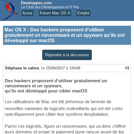
Developpez.com
Le Club des Développeurs et IT Pro
Actus
Forum Mac OS X
Emploi
Mac OS X
:
Des hackers proposent d'utiliser
gratuitement un ransomware et un spyware qu'ils ont
développé sur macOS
Répondre à la discussion
Stéphane le calme
,
le 15/06/2017 à 10h08
#1
Des hackers proposent d'utiliser gratuitement un
ransomware et un spyware,
qu'ils ont développé pour cibler macOS
Les utilisateurs de Mac ont été prévenus de larrivée de
nouvelles variantes de logiciels malveillants qui ont été créés
spécifiquement pour cibler leur système dexploitation.
Parmi ces logiciels, figure un ransomware, qui va donc chiffrer
leurs données et exiger le paiement dune rançon avant de les