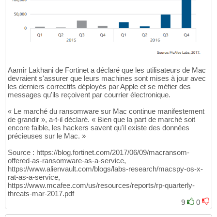
Aamir Lakhani de Fortinet a déclaré que les utilisateurs de Mac
devraient s'assurer que leurs machines sont mises à jour avec
les derniers correctifs déployés par Apple et se méfier des
messages qu'ils reçoivent par courrier électronique.
« Le marché du ransomware sur Mac continue manifestement
de grandir », a-t-il déclaré. « Bien que la part de marché soit
encore faible, les hackers savent qu'il existe des données
précieuses sur le Mac. »
Source : https://blog.fortinet.com/2017/06/09/macransom-
offered-as-ransomware-as-a-service,
https://www.alienvault.com/blogs/labs-research/macspy-os-x-
rat-as-a-service,
https://www.mcafee.com/us/resources/reports/rp-quarterly-
threats-mar-2017.pdf
9
0