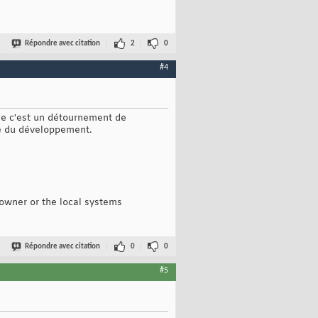
Répondre avec citation
2
0
#4
que c'est un détournement de
ue du développement.
owner or the local systems
Répondre avec citation
0
0
#5