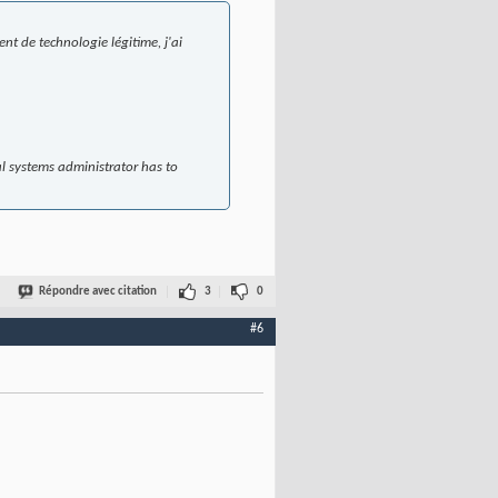
ent de technologie légitime, j'ai
l systems administrator has to
Répondre avec citation
3
0
#6