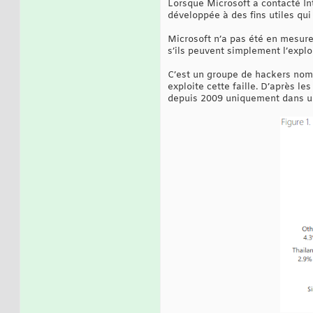
Lorsque Microsoft a contacté Int
développée à des fins utiles qui
Microsoft n’a pas été en mesure 
s’ils peuvent simplement l’exploi
C’est un groupe de hackers nomm
exploite cette faille. D’après l
depuis 2009 uniquement dans un