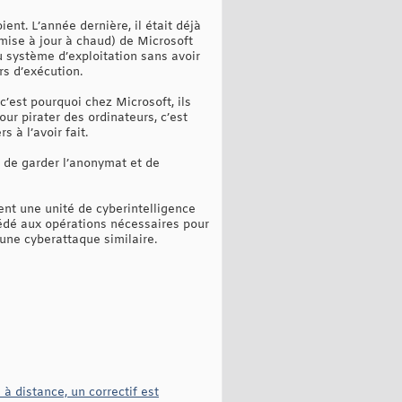
nt. L’année dernière, il était déjà
mise à jour à chaud) de Microsoft
 système d’exploitation sans avoir
rs d’exécution.
c’est pourquoi chez Microsoft, ils
our pirater des ordinateurs, c’est
 à l’avoir fait.
s de garder l’anonymat et de
nt une unité de cyberintelligence
océdé aux opérations nécessaires pour
une cyberattaque similaire.
à distance, un correctif est