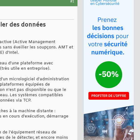
#1
oler des données
n active (Active Management
es sans éveiller les soupçons. AMT et
 d’Intel.
iveau d’une plateforme avec
très utile en entreprise).
’un micrologiciel d’administration
es plateformes équipées de
n n’est pas disponible ou que le
éseau. Les systèmes compatibles
données via TCP.
hes à la machine distante :
es en cours d’exécution, démarrage
e de l’équipement réseau de
les de le détecter, et encore moins