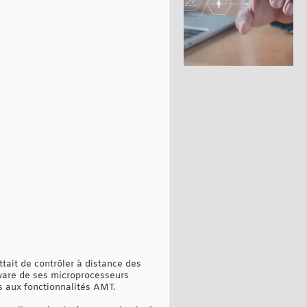
tait de contrôler à distance des
rmware de ses microprocesseurs
s aux fonctionnalités AMT.