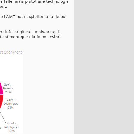
ue telle, mais plutôt une technologie
ent.
e l’AMT pour exploiter la faille ou
ait à l’origine du malware qui
ft estiment que Platinum sévirait