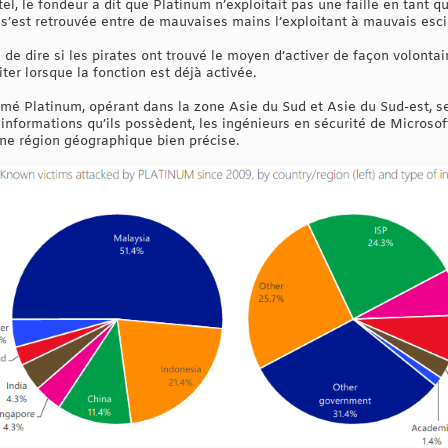
el, le fondeur a dit que Platinum n’exploitait pas une faille en tant q
 s’est retrouvée entre de mauvaises mains l’exploitant à mauvais esci
de dire si les pirates ont trouvé le moyen d’activer de façon volontair
ter lorsque la fonction est déjà activée.
é Platinum, opérant dans la zone Asie du Sud et Asie du Sud-est, ser
es informations qu’ils possèdent, les ingénieurs en sécurité de Microso
e région géographique bien précise.