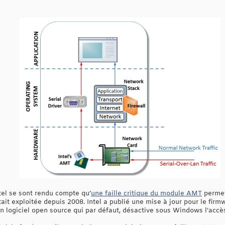
tel se sont rendu compte qu’
une faille critique du module AMT
permet
était exploitée depuis 2008. Intel a publié une mise à jour pour le fi
un logiciel open source qui par défaut, désactive sous Windows l’accè