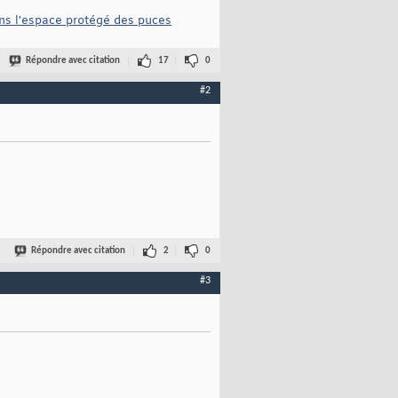
ans l'espace protégé des puces
Répondre avec citation
17
0
#2
Répondre avec citation
2
0
#3