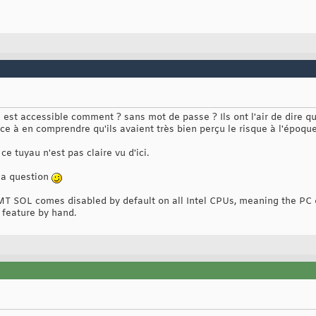
 est accessible comment ? sans mot de passe ? Ils ont l'air de dire 
nce à en comprendre qu'ils avaient très bien perçu le risque à l'époq
 ce tuyau n'est pas claire vu d'ici.
la question
MT SOL comes disabled by default on all Intel CPUs, meaning the PC 
 feature by hand.