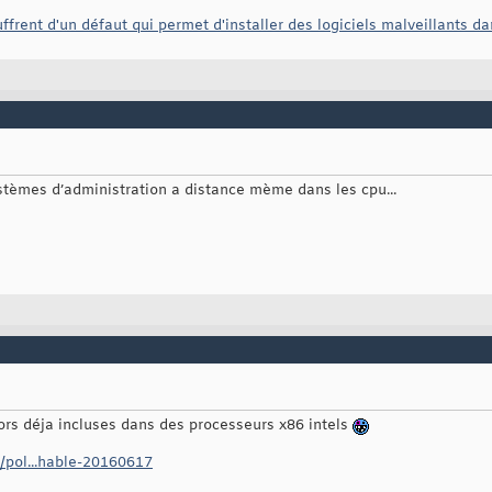
ffrent d'un défaut qui permet d'installer des logiciels malveillants d
systèmes d’administration a distance mème dans les cpu...
rs déja incluses dans des processeurs x86 intels
s/pol...hable-20160617