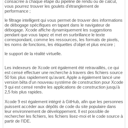
consacrée à chaque étape du pipeline de rendu ou de calcul,
vous pourrez trouver les goulets d'étranglement de
performance ;
le filtrage intelligent qui vous permet de trouver des informations
de débogage spécifiques en tapant dans le navigateur de
débogage. Xcode affiche dynamiquement les suggestions
pendant que vous tapez et met en surbrillance le texte
correspondant, comme les ressources, les formats de pixels,
les noms de fonctions, les étiquettes d'objet et plus encore ;
le support de la réalité virtuelle.
Les indexeurs de Xcode ont également été retravaillés, ce qui
est censé effectuer une recherche à travers des fichiers source
50 fois plus rapidement qu'avant. Apple a également lancé une
version bêta d'un nouveau système de construction pour Xcode
9 qui est censé rendre les applications de construction jusqu'à
2,5 fois plus rapides.
Xcode 9 est également intégré à GitHub, afin que les personnes
puissent accéder aux dépôts de code du site populaire dans
leur environnement de développement. Il est possible de
rechercher les fichiers, les fichiers lisez-moi et le code source à
partir de l'IDE.