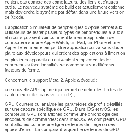
ne tient pas compte des compilateurs, des liens et d'autres
outils. Le nouveau système de build est actuellement optionnel,
mais deviendra le système par défaut dans une future version
de Xcode.
L'application Simulateur de périphériques d'Apple permet aux
utilisateurs de tester plusieurs types de périphériques à la fois,
afin qu'ils puissent voir comment la même application se
comportera sur une Apple Watch, un iPad, un iPhone et une
Apple TV en même temps. Une application qui va sans doute
plaire aux développeurs qui créent des applications à lintention
de plusieurs appareils ou qui veulent simplement tester
comment les fonctionnalités se comportent sur différents
facteurs de forme.
Concernant le support Metal 2, Apple a évoqué :
une nouvelle API Capture (qui permet de définir les limites de
capture explicites dans votre code) ;
GPU Counters qui analyse les paramètres de profils détaillés
sur une capture spécifique de GPU. Dans iOS et tvOS, les
compteurs GPU sont affichés comme une chronologie des
encodeurs de commandes; dans macOS, les compteurs GPU
sont affichés comme une ligne de temps de tirage ou des
appels d'envoi. En comparant la quantité de temps de GPU