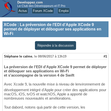
Developpez.com
Le Club des Développeurs et IT Pro
Actus
Forum XCode
Emploi
XCode
:
La préversion de l'EDI d'Apple XCode 9
permet de déployer et déboguer ses applications en
Wi-Fi
Répondre à la discussion
Stéphane le calme
,
le 08/06/2017 à 13h19
#1
La préversion de l'EDI d'Apple XCode 9 permet de déployer
et déboguer ses applications en Wi-Fi
et s'accompagne de la version 4 de Swift
Avec Xcode 9, la nouvelle mise à niveau de lenvironnement de
développement intégré d'Apple pour créer des applications pour
macOS, iOS, tvOS et watchOS, Apple a apporté de
nombreuses nouveautés et améliorations.
Tout dabord, notons quà partir de cette version, les