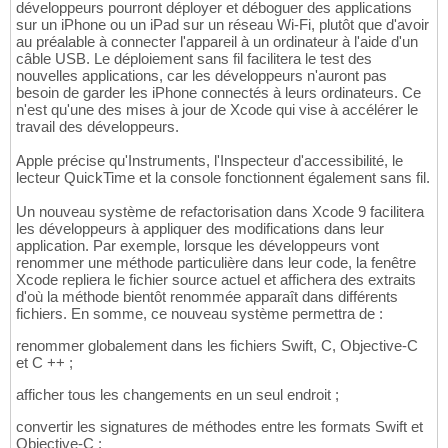
développeurs pourront déployer et déboguer des applications
sur un iPhone ou un iPad sur un réseau Wi-Fi, plutôt que d'avoir
au préalable à connecter l'appareil à un ordinateur à l'aide d'un
câble USB. Le déploiement sans fil facilitera le test des
nouvelles applications, car les développeurs n'auront pas
besoin de garder les iPhone connectés à leurs ordinateurs. Ce
n'est qu'une des mises à jour de Xcode qui vise à accélérer le
travail des développeurs.
Apple précise qu'Instruments, l'Inspecteur d'accessibilité, le
lecteur QuickTime et la console fonctionnent également sans fil.
Un nouveau système de refactorisation dans Xcode 9 facilitera
les développeurs à appliquer des modifications dans leur
application. Par exemple, lorsque les développeurs vont
renommer une méthode particulière dans leur code, la fenêtre
Xcode repliera le fichier source actuel et affichera des extraits
d'où la méthode bientôt renommée apparaît dans différents
fichiers. En somme, ce nouveau système permettra de :
renommer globalement dans les fichiers Swift, C, Objective-C
et C ++ ;
afficher tous les changements en un seul endroit ;
convertir les signatures de méthodes entre les formats Swift et
Objective-C ;