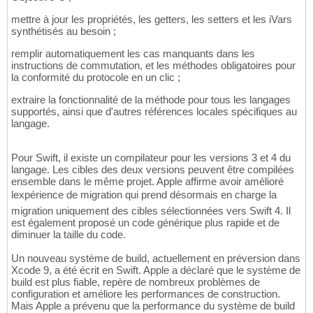
mettre à jour les propriétés, les getters, les setters et les iVars
synthétisés au besoin ;
remplir automatiquement les cas manquants dans les
instructions de commutation, et les méthodes obligatoires pour
la conformité du protocole en un clic ;
extraire la fonctionnalité de la méthode pour tous les langages
supportés, ainsi que d'autres références locales spécifiques au
langage.
Pour Swift, il existe un compilateur pour les versions 3 et 4 du
langage. Les cibles des deux versions peuvent être compilées
ensemble dans le même projet. Apple affirme avoir amélioré
lexpérience de migration qui prend désormais en charge la
migration uniquement des cibles sélectionnées vers Swift 4. Il
est également proposé un code générique plus rapide et de
diminuer la taille du code.
Un nouveau système de build, actuellement en préversion dans
Xcode 9, a été écrit en Swift. Apple a déclaré que le système de
build est plus fiable, repère de nombreux problèmes de
configuration et améliore les performances de construction.
Mais Apple a prévenu que la performance du système de build