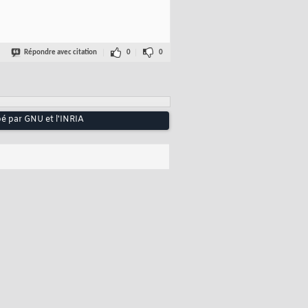
Répondre avec citation
0
0
pé par GNU et l'INRIA