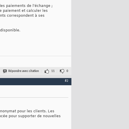
 des paiements de l'échange ;
de paiement et calculer les
ents correspondent à ses
disponible.
Répondre avec citation
11
0
#2
nonymat pour les clients. Les
ncée pour supporter de nouvelles