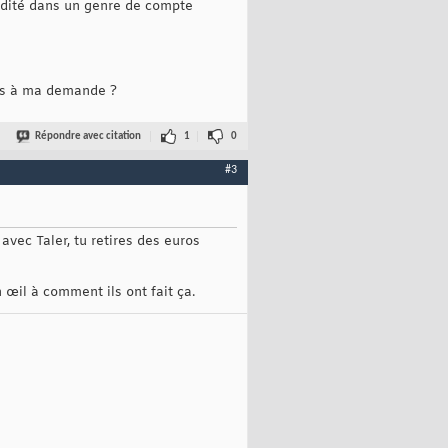
rédité dans un genre de compte
éés à ma demande ?
Répondre avec citation
1
0
#3
avec Taler, tu retires des euros
œil à comment ils ont fait ça.