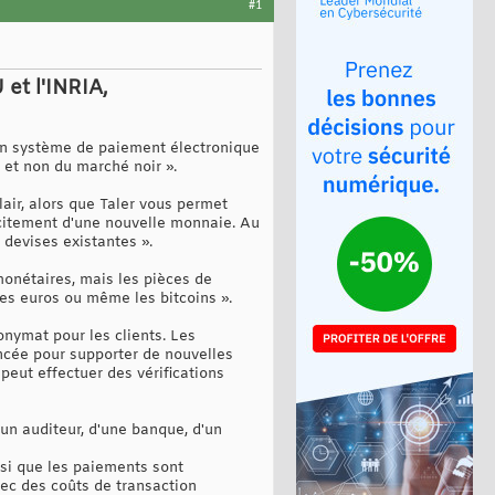
#1
et l'INRIA,
d'un système de paiement électronique
et non du marché noir ».
lair, alors que Taler vous permet
icitement d'une nouvelle monnaie. Au
 devises existantes ».
monétaires, mais les pièces de
es euros ou même les bitcoins ».
nymat pour les clients. Les
ncée pour supporter de nouvelles
peut effectuer des vérifications
'un auditeur, d'une banque, d'un
ssi que les paiements sont
ec des coûts de transaction