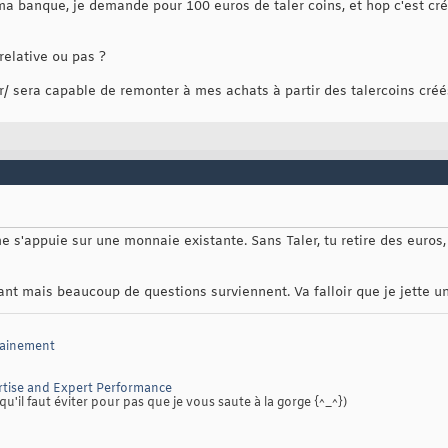
ma banque, je demande pour 100 euros de taler coins, et hop c'est c
relative ou pas ?
r/ sera capable de remonter à mes achats à partir des talercoins cr
e s'appuie sur une monnaie existante. Sans Taler, tu retire des euros, 
t mais beaucoup de questions surviennent. Va falloir que je jette un 
sainement
tise and Expert Performance
qu'il faut éviter pour pas que je vous saute à la gorge {^_^})