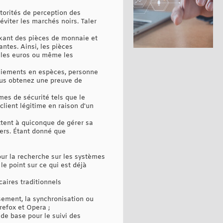
utorités de perception des
éviter les marchés noirs. Taler
ockant des pièces de monnaie et
ntes. Ainsi, les pièces
, les euros ou même les
 paiements en espèces, personne
vous obtenez une preuve de
es de sécurité tels que le
client légitime en raison d'un
ettent à quiconque de gérer sa
iers. Étant donné que
pour la recherche sur les systèmes
 le point sur ce qui est déjà
aires traditionnels
sement, la synchronisation ou
refox et Opera ;
de base pour le suivi des