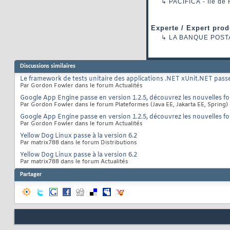
↳
PACIFICA
- Ile de
Experte / Expert prod
↳
LA BANQUE POST
Discussions similaires
Le framework de tests unitaire des applications .NET xUnit.NET passe
Par Gordon Fowler dans le forum Actualités
Google App Engine passe en version 1.2.5, découvrez les nouvelles fo
Par Gordon Fowler dans le forum Plateformes (Java EE, Jakarta EE, Spring)
Google App Engine passe en version 1.2.5, découvrez les nouvelles fo
Par Gordon Fowler dans le forum Actualités
Yellow Dog Linux passe à la version 6.2
Par matrix788 dans le forum Distributions
Yellow Dog Linux passe à la version 6.2
Par matrix788 dans le forum Actualités
Partager