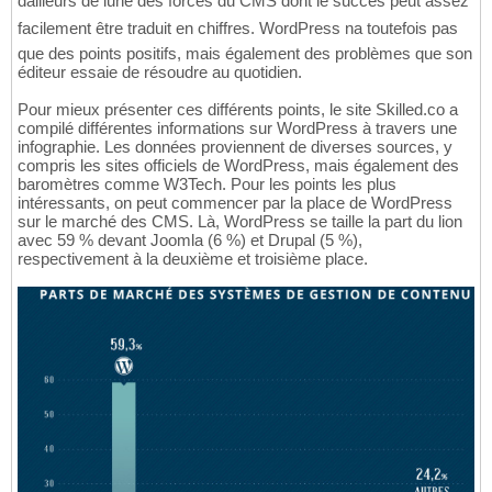
dailleurs de lune des forces du CMS dont le succès peut assez
facilement être traduit en chiffres. WordPress na toutefois pas
que des points positifs, mais également des problèmes que son
éditeur essaie de résoudre au quotidien.
Pour mieux présenter ces différents points, le site Skilled.co a
compilé différentes informations sur WordPress à travers une
infographie. Les données proviennent de diverses sources, y
compris les sites officiels de WordPress, mais également des
baromètres comme W3Tech. Pour les points les plus
intéressants, on peut commencer par la place de WordPress
sur le marché des CMS. Là, WordPress se taille la part du lion
avec 59 % devant Joomla (6 %) et Drupal (5 %),
respectivement à la deuxième et troisième place.