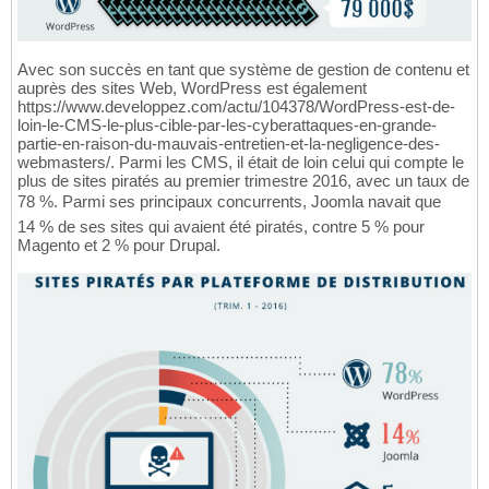
Avec son succès en tant que système de gestion de contenu et
auprès des sites Web, WordPress est également
https://www.developpez.com/actu/104378/WordPress-est-de-
loin-le-CMS-le-plus-cible-par-les-cyberattaques-en-grande-
partie-en-raison-du-mauvais-entretien-et-la-negligence-des-
webmasters/. Parmi les CMS, il était de loin celui qui compte le
plus de sites piratés au premier trimestre 2016, avec un taux de
78 %. Parmi ses principaux concurrents, Joomla navait que
14 % de ses sites qui avaient été piratés, contre 5 % pour
Magento et 2 % pour Drupal.