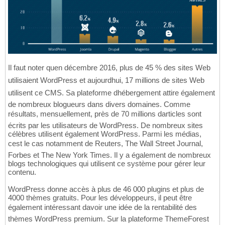
Il faut noter quen décembre 2016, plus de 45 % des sites Web
utilisaient WordPress et aujourdhui, 17 millions de sites Web
utilisent ce CMS. Sa plateforme dhébergement attire également
de nombreux blogueurs dans divers domaines. Comme
résultats, mensuellement, près de 70 millions darticles sont
écrits par les utilisateurs de WordPress. De nombreux sites
célèbres utilisent également WordPress. Parmi les médias,
cest le cas notamment de Reuters, The Wall Street Journal,
Forbes et The New York Times. Il y a également de nombreux
blogs technologiques qui utilisent ce système pour gérer leur
contenu.
WordPress donne accès à plus de 46 000 plugins et plus de
4000 thèmes gratuits. Pour les développeurs, il peut être
également intéressant davoir une idée de la rentabilité des
thèmes WordPress premium. Sur la plateforme ThemeForest