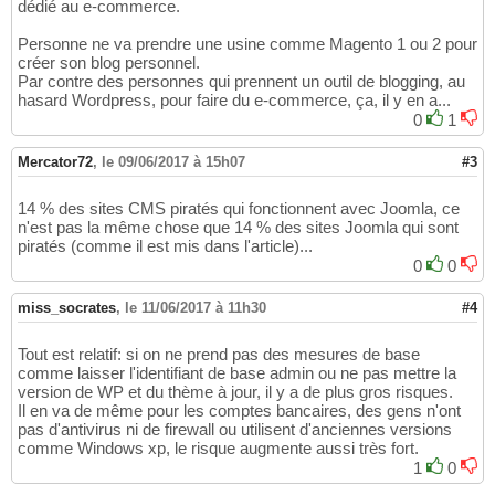
dédié au e-commerce.
Personne ne va prendre une usine comme Magento 1 ou 2 pour
créer son blog personnel.
Par contre des personnes qui prennent un outil de blogging, au
hasard Wordpress, pour faire du e-commerce, ça, il y en a...
0
1
Mercator72
,
le 09/06/2017 à 15h07
#3
14 % des sites CMS piratés qui fonctionnent avec Joomla, ce
n'est pas la même chose que 14 % des sites Joomla qui sont
piratés (comme il est mis dans l'article)...
0
0
miss_socrates
,
le 11/06/2017 à 11h30
#4
Tout est relatif: si on ne prend pas des mesures de base
comme laisser l'identifiant de base admin ou ne pas mettre la
version de WP et du thème à jour, il y a de plus gros risques.
Il en va de même pour les comptes bancaires, des gens n'ont
pas d'antivirus ni de firewall ou utilisent d'anciennes versions
comme Windows xp, le risque augmente aussi très fort.
1
0