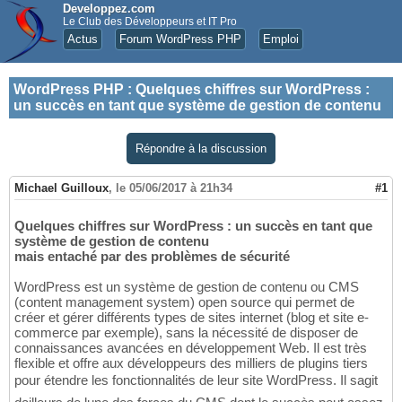
Developpez.com
Le Club des Développeurs et IT Pro
Actus
Forum WordPress PHP
Emploi
WordPress PHP
:
Quelques chiffres sur WordPress :
un succès en tant que système de gestion de contenu
Répondre à la discussion
Michael Guilloux
,
le 05/06/2017 à 21h34
#1
Quelques chiffres sur WordPress : un succès en tant que
système de gestion de contenu
mais entaché par des problèmes de sécurité
WordPress est un système de gestion de contenu ou CMS
(content management system) open source qui permet de
créer et gérer différents types de sites internet (blog et site e-
commerce par exemple), sans la nécessité de disposer de
connaissances avancées en développement Web. Il est très
flexible et offre aux développeurs des milliers de plugins tiers
pour étendre les fonctionnalités de leur site WordPress. Il sagit