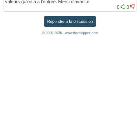
valeurs qu'on a à l'entrée. Merci d'avance
0
0
Répondre à la discussion
© 2000-2026 - www.developpez.com