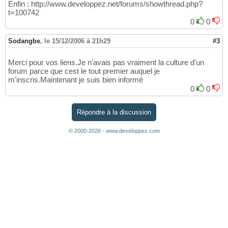
Enfin : http://www.developpez.net/forums/showthread.php?
t=100742
0
0
Sodangbe
,
le 15/12/2006 à 21h29
#3
Merci pour vos liens.Je n'avais pas vraiment la culture d'un
forum parce que cest le tout premier auquel je
m'inscris.Maintenant je suis bien informé
0
0
Répondre à la discussion
© 2000-2026 - www.developpez.com