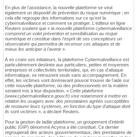
En plus de l'assistance, la nouvelle plateforme se veut
également un dispositif de prévention du risque numérique ; en
cela elle regroupe des informations sur ce qu'est la
cybermalveillance et comment se protéger. L'éditeur en ligne
Reuters soutient que «
la nouvelle plateforme cybermalveillance
comprend un volet prévention et sensibilisation au risque
numérique et constitue dans l'esprit de ses concepteurs un
observatoire qui permettra de recenser ces attaques et de
mieux les anticiper à l'avenir
».
À en croire ses initiateurs, la plateforme Cybermalveillance est
particulièrement destinée aux particuliers, petites et moyennes
entreprises et collectivités territoriales, qui, en cas d'attaque
informatique, se retrouvent seuls sans accompagnement. En
effet, les victimes vont dorénavant pouvoir trouver de l'aide sur
cette nouvelle plateforme, où des professionnels en la matière
seraient mis à leur disposition. «
Cette plateforme
(www.cybermalveillance.gouv.fr) vise notamment à mettre en
relation les usagers avec des prestataires agréés susceptibles
de restaurer leurs systèmes, en fonction du type d'attaque dont
ils sont victimes
», a déclaré Reuters.
Pour la gestion de ladite plateforme, un groupement d'intérêt
public (GIP) dénommé Acyma a été constitué. Ce dernier
regrouperait des acteurs gouvernementaux, des prestataires de