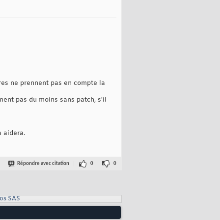
ères ne prennent pas en compte la
ement pas du moins sans patch, s'il
a aidera.
Répondre avec citation
0
0
ros SAS