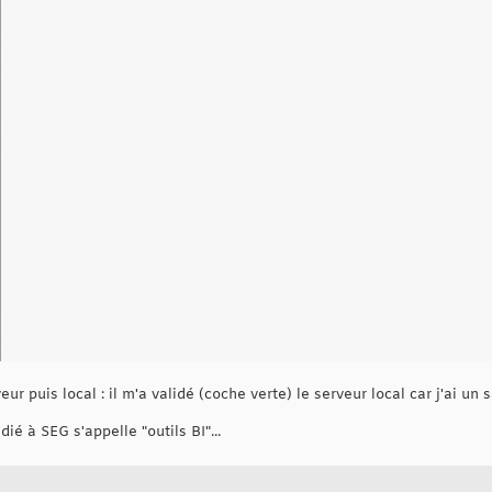
ur puis local : il m'a validé (coche verte) le serveur local car j'ai un sa
dié à SEG s'appelle "outils BI"...