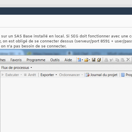
sur un SAS Base installé en local. Si SEG doit fonctionner avec une 
 on est obligé de se connecter dessus (serveur/port 8591 + user/pass
, on n'a pas besoin de se connecter.