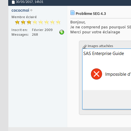
30/05/2017,
14h31
cococmoi
Problème SEG 4.3
Membre éclairé
Bonjour,
Je ne comprend pas pourquoi SEG
Inscrit en
Février 2009
Merci pour votre éclairage
Messages
268
Images attachées