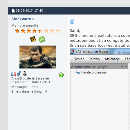
31/05/2017,
17h10
Stackware
Membre émérite
Salut,
SEG cherche à exécuter du code 
métadonnées et un compute tier,
Si un sas base local est installé
ArchiDuc de la Sasserie
Inscrit en
Juillet 2013
Messages
439
Billets dans le blog
4