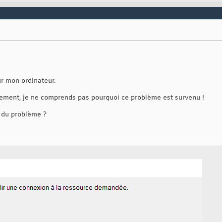
ur mon ordinateur.
lement, je ne comprends pas pourquoi ce problème est survenu !
e du problème ?