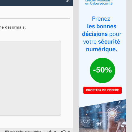
#1
nne désormais.