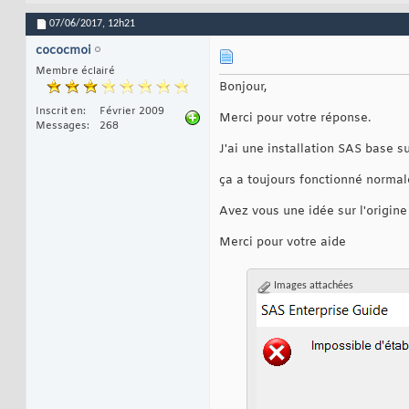
07/06/2017,
12h21
cococmoi
Membre éclairé
Bonjour,
Inscrit en
Février 2009
Merci pour votre réponse.
Messages
268
J'ai une installation SAS base s
ça a toujours fonctionné norma
Avez vous une idée sur l'origin
Merci pour votre aide
Images attachées