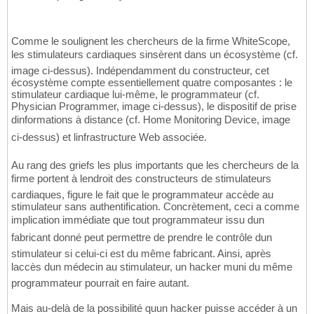
Comme le soulignent les chercheurs de la firme WhiteScope,
les stimulateurs cardiaques sinsèrent dans un écosystème (cf.
image ci-dessus). Indépendamment du constructeur, cet
écosystème compte essentiellement quatre composantes : le
stimulateur cardiaque lui-même, le programmateur (cf.
Physician Programmer, image ci-dessus), le dispositif de prise
dinformations à distance (cf. Home Monitoring Device, image
ci-dessus) et linfrastructure Web associée.
Au rang des griefs les plus importants que les chercheurs de la
firme portent à lendroit des constructeurs de stimulateurs
cardiaques, figure le fait que le programmateur accède au
stimulateur sans authentification. Concrètement, ceci a comme
implication immédiate que tout programmateur issu dun
fabricant donné peut permettre de prendre le contrôle dun
stimulateur si celui-ci est du même fabricant. Ainsi, après
laccès dun médecin au stimulateur, un hacker muni du même
programmateur pourrait en faire autant.
Mais au-delà de la possibilité quun hacker puisse accéder à un