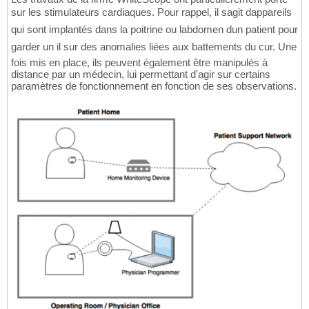
sur les stimulateurs cardiaques. Pour rappel, il sagit dappareils
qui sont implantés dans la poitrine ou labdomen dun patient pour
garder un il sur des anomalies liées aux battements du cur. Une
fois mis en place, ils peuvent également être manipulés à
distance par un médecin, lui permettant d'agir sur certains
paramètres de fonctionnement en fonction de ses observations.