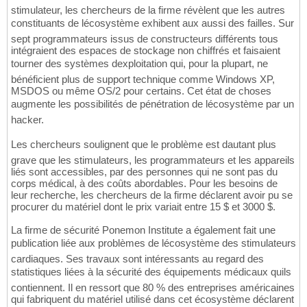
stimulateur, les chercheurs de la firme révèlent que les autres
constituants de lécosystème exhibent aux aussi des failles. Sur
sept programmateurs issus de constructeurs différents tous
intégraient des espaces de stockage non chiffrés et faisaient
tourner des systèmes dexploitation qui, pour la plupart, ne
bénéficient plus de support technique comme Windows XP,
MSDOS ou même OS/2 pour certains. Cet état de choses
augmente les possibilités de pénétration de lécosystème par un
hacker.
Les chercheurs soulignent que le problème est dautant plus
grave que les stimulateurs, les programmateurs et les appareils
liés sont accessibles, par des personnes qui ne sont pas du
corps médical, à des coûts abordables. Pour les besoins de
leur recherche, les chercheurs de la firme déclarent avoir pu se
procurer du matériel dont le prix variait entre 15 $ et 3000 $.
La firme de sécurité Ponemon Institute a également fait une
publication liée aux problèmes de lécosystème des stimulateurs
cardiaques. Ses travaux sont intéressants au regard des
statistiques liées à la sécurité des équipements médicaux quils
contiennent. Il en ressort que 80 % des entreprises américaines
qui fabriquent du matériel utilisé dans cet écosystème déclarent