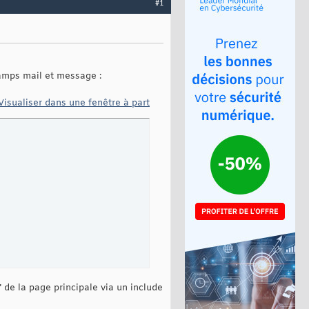
#1
champs mail et message :
Visualiser dans une fenêtre à part
 de la page principale via un include