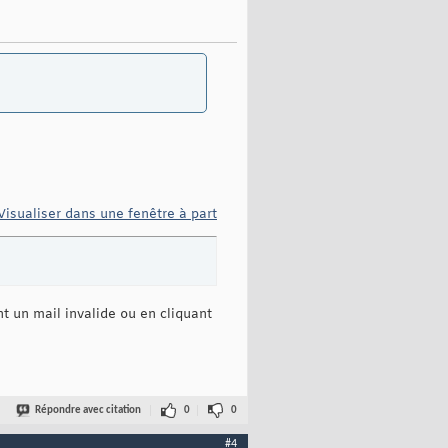
Visualiser dans une fenêtre à part
nt un mail invalide ou en cliquant
Répondre avec citation
0
0
#4