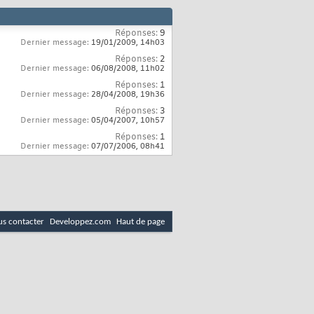
Réponses:
9
Dernier message:
19/01/2009,
14h03
Réponses:
2
Dernier message:
06/08/2008,
11h02
Réponses:
1
Dernier message:
28/04/2008,
19h36
Réponses:
3
Dernier message:
05/04/2007,
10h57
Réponses:
1
Dernier message:
07/07/2006,
08h41
s contacter
Developpez.com
Haut de page