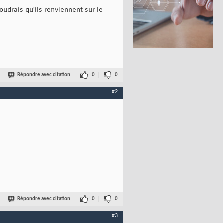
udrais qu'ils renviennent sur le
Répondre avec citation
0
0
#2
Répondre avec citation
0
0
#3