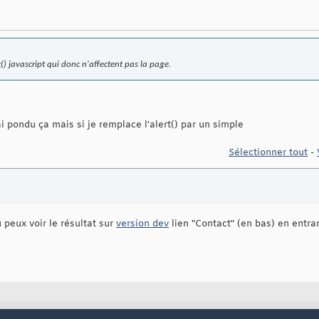
() javascript qui donc n'affectent pas la page.
ai pondu ça mais si je remplace l'alert() par un simple
Sélectionner tout
-
 peux voir le résultat sur
version dev
lien "Contact" (en bas) en entra