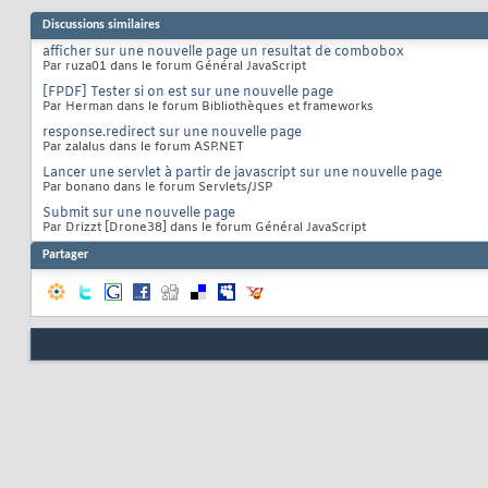
Discussions similaires
afficher sur une nouvelle page un resultat de combobox
Par ruza01 dans le forum Général JavaScript
[FPDF] Tester si on est sur une nouvelle page
Par Herman dans le forum Bibliothèques et frameworks
response.redirect sur une nouvelle page
Par zalalus dans le forum ASP.NET
Lancer une servlet à partir de javascript sur une nouvelle page
Par bonano dans le forum Servlets/JSP
Submit sur une nouvelle page
Par Drizzt [Drone38] dans le forum Général JavaScript
Partager