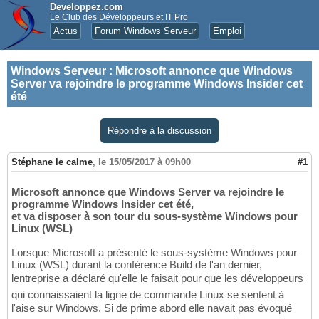
Developpez.com
Le Club des Développeurs et IT Pro
Actus
Forum Windows Serveur
Emploi
Windows Serveur
:
Microsoft annonce que Windows
Server va rejoindre le programme Windows Insider cet
été
Répondre à la discussion
Stéphane le calme
,
le 15/05/2017 à 09h00
#1
Microsoft annonce que Windows Server va rejoindre le
programme Windows Insider cet été,
et va disposer à son tour du sous-système Windows pour
Linux (WSL)
Lorsque Microsoft a présenté le sous-système Windows pour
Linux (WSL) durant la conférence Build de l'an dernier,
lentreprise a déclaré qu'elle le faisait pour que les développeurs
qui connaissaient la ligne de commande Linux se sentent à
l'aise sur Windows. Si de prime abord elle navait pas évoqué