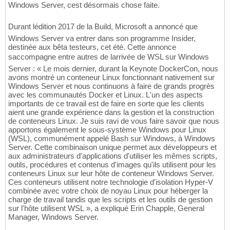
Windows Server, cest désormais chose faite.
Durant lédition 2017 de la Build, Microsoft a annoncé que
Windows Server va entrer dans son programme Insider,
destinée aux bêta testeurs, cet été. Cette annonce
saccompagne entre autres de larrivée de WSL sur Windows
Server : « Le mois dernier, durant la Keynote DockerCon, nous
avons montré un conteneur Linux fonctionnant nativement sur
Windows Server et nous continuons à faire de grands progrès
avec les communautés Docker et Linux. L'un des aspects
importants de ce travail est de faire en sorte que les clients
aient une grande expérience dans la gestion et la construction
de conteneurs Linux. Je suis ravi de vous faire savoir que nous
apportons également le sous-système Windows pour Linux
(WSL), communément appelé Bash sur Windows, à Windows
Server. Cette combinaison unique permet aux développeurs et
aux administrateurs d'applications d'utiliser les mêmes scripts,
outils, procédures et contenus d'images qu'ils utilisent pour les
conteneurs Linux sur leur hôte de conteneur Windows Server.
Ces conteneurs utilisent notre technologie d'isolation Hyper-V
combinée avec votre choix de noyau Linux pour héberger la
charge de travail tandis que les scripts et les outils de gestion
sur l'hôte utilisent WSL », a expliqué Erin Chapple, General
Manager, Windows Server.