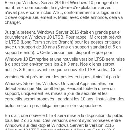
Bien que Windows Server 2016 et Windows 10 partagent de
nombreux composants, le système d'exploitation serveur
n'avait pas encore inclus WSL, conformément à la logique du
« développeur seulement ». Mais, avec cette annonce, cela va
changer.
Jusqu'à présent, Windows Server 2016 était en grande partie
équivalent à Windows 10 LTSB. Pour rappel, Microsoft prévoit
le LTSB (Long Term service Branch) pour les postes critiques
avec un support de 10 ans (5 ans en support standard et 5 en
support étendu). « Cette version nest disponible que pour
Windows 10 Entreprise et une nouvelle version LTSB sera mise
à disposition environ tous les 2 à 3 ans. Nos clients seront
notifiés 3-6 mois avant lorsquune nouvelle LTSB sortira. Cette
version étant prévue pour les postes critiques, il ninclut pas le
Windows Store, les Windows Universal Apps installés par
défaut ainsi que Microsoft Edge. Pendant toute la durée du
support, uniquement les mises à jour de sécurité et les
correctifs seront proposés ; pendant les 10 ans, linstallation des
builds ne sera pas obligatoire pour être supportée ».
En clair, une nouvelle LTSB sera mise à la disposition du public
tous les 2 ou 3 ans. Ces versions seront synchronisées entre
Windows sur desktop et Windows Server; la version 2016