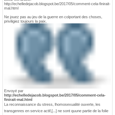
http://echelledejacob.blogspot.be/2017/05/comment-cela-finirait-
mal.html
Ne jouez pas au jeu de la guerre en colportant des choses,
priviligiez toujours la paix.
Envoyé par
http://echelledejacob.blogspot.be/2017/05/comment-cela-
finirait-mal.html
La reconnaissance du stress, lhomosexualité ouverte, les
transgenres en service actif,[...] ne sont quune partie de la folie