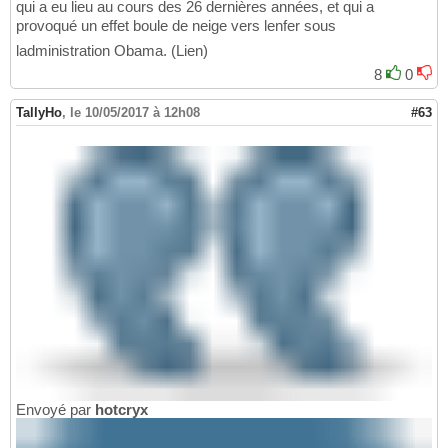
qui a eu lieu au cours des 26 dernières années, et qui a
provoqué un effet boule de neige vers lenfer sous
ladministration Obama. (Lien)
8
0
TallyHo
,
le 10/05/2017 à 12h08
#63
Envoyé par
hotcryx