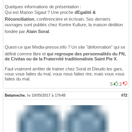
Quelques informations de présentation :
Qui est Marion Sigaut ? Une proche
dEgalité &
Réconciliation
, conférencière et écrivain. Ses derniers
ouvrages sont publiés chez Kontre Kulture, la maison dédition
fondée par
Alain Soral
.
Quest-ce que Media-presse.info ? Un site "dinformation" qui se
définit comme libre et
qui regroupe des personnalités du FN,
de Civitas ou de la Fraternité traditionaliste Saint Pie X
.
Faut vraiment arrêter de trainer chez Soral et Dieudo les gars,
vous vous faites du mal, vous nous faites rire, mais vous vous
faites du mal.
5
2
Betameche
,
le 10/05/2017 à 17h48
#72