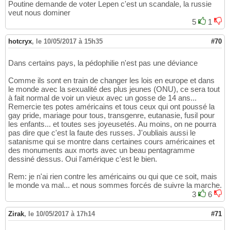
Poutine demande de voter Lepen c'est un scandale, la russie
veut nous dominer
5
1
hotcryx
,
le 10/05/2017 à 15h35
#70
Dans certains pays, la pédophilie n'est pas une déviance
Comme ils sont en train de changer les lois en europe et dans
le monde avec la sexualité des plus jeunes (ONU), ce sera tout
à fait normal de voir un vieux avec un gosse de 14 ans...
Remercie tes potes américains et tous ceux qui ont poussé la
gay pride, mariage pour tous, transgenre, eutanasie, fusil pour
les enfants... et toutes ses joyeusetés. Au moins, on ne pourra
pas dire que c'est la faute des russes. J'oubliais aussi le
satanisme qui se montre dans certaines cours américaines et
des monuments aux morts avec un beau pentagramme
dessiné dessus. Oui l'amérique c'est le bien.
Rem: je n'ai rien contre les américains ou qui que ce soit, mais
le monde va mal... et nous sommes forcés de suivre la marche.
3
6
Zirak
,
le 10/05/2017 à 17h14
#71