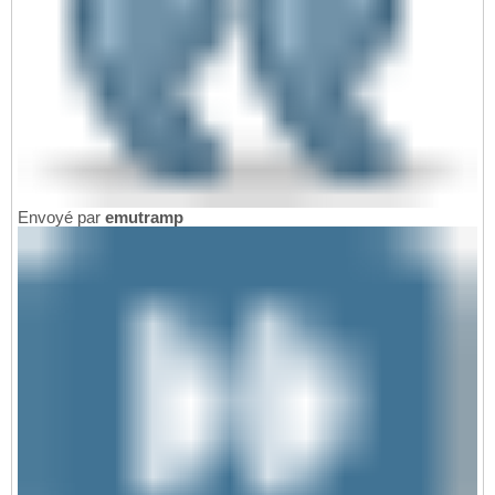
Envoyé par
emutramp