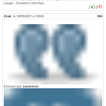
coups : l'ennemi commun.
2
0
Zirak
,
le 10/05/2017 à 13h01
#64
Envoyé par
zaventem