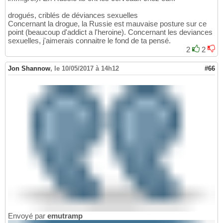
drogués, criblés de déviances sexuelles
Concernant la drogue, la Russie est mauvaise posture sur ce
point (beaucoup d'addict a l'heroine). Concernant les deviances
sexuelles, j'aimerais connaitre le fond de ta pensé.
2
2
Jon Shannow
,
le 10/05/2017 à 14h12
#66
Envoyé par
emutramp