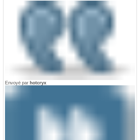
Envoyé par
hotcryx