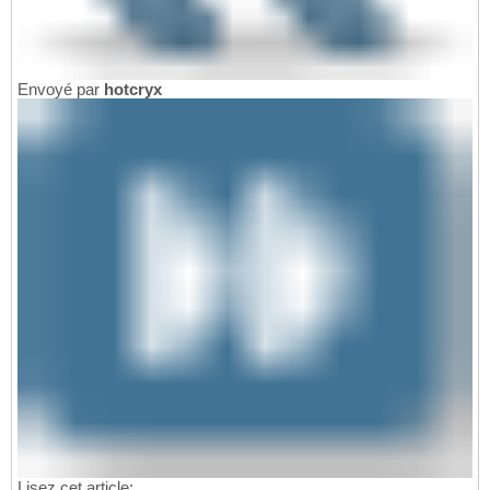
Envoyé par
hotcryx
Lisez cet article: