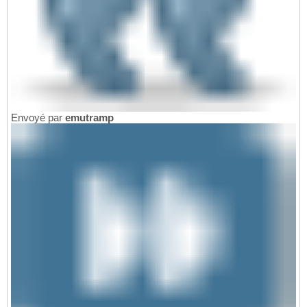
Envoyé par
emutramp