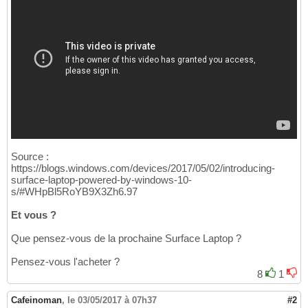
Source :
https://blogs.windows.com/devices/2017/05/02/introducing-
surface-laptop-powered-by-windows-10-
s/#WHpBl5RoYB9X3Zh6.97
Et vous ?
Que pensez-vous de la prochaine Surface Laptop ?
Pensez-vous l'acheter ?
8
1
Cafeinoman
,
le 03/05/2017 à 07h37
#2