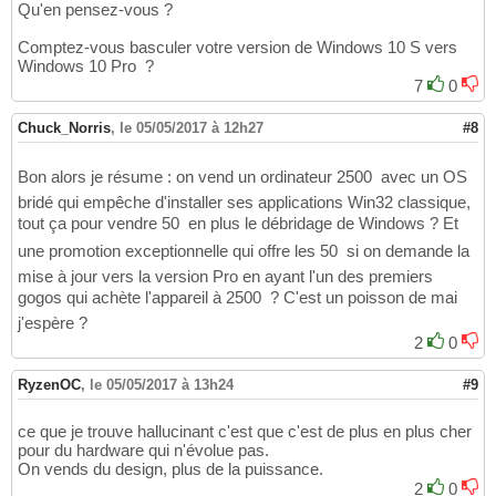
Qu'en pensez-vous ?
Comptez-vous basculer votre version de Windows 10 S vers
Windows 10 Pro ?
7
0
Chuck_Norris
,
le 05/05/2017 à 12h27
#8
Bon alors je résume : on vend un ordinateur 2500  avec un OS
bridé qui empêche d'installer ses applications Win32 classique,
tout ça pour vendre 50  en plus le débridage de Windows ? Et
une promotion exceptionnelle qui offre les 50  si on demande la
mise à jour vers la version Pro en ayant l'un des premiers
gogos qui achète l'appareil à 2500  ? C'est un poisson de mai
j'espère ?
2
0
RyzenOC
,
le 05/05/2017 à 13h24
#9
ce que je trouve hallucinant c'est que c'est de plus en plus cher
pour du hardware qui n'évolue pas.
On vends du design, plus de la puissance.
2
0