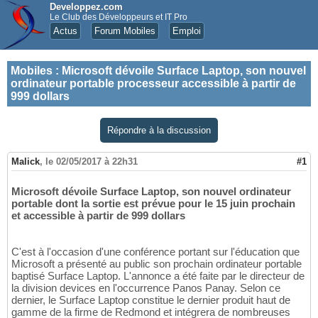
Developpez.com
Le Club des Développeurs et IT Pro
Actus
Forum Mobiles
Emploi
Mobiles
:
Microsoft dévoile Surface Laptop, son nouvel
ordinateur portable processeur accessible à partir de
999 dollars
Répondre à la discussion
Malick
,
le 02/05/2017 à 22h31
#1
Microsoft dévoile Surface Laptop, son nouvel ordinateur
portable dont la sortie est prévue pour le 15 juin prochain
et accessible à partir de 999 dollars
C'est à l'occasion d'une conférence portant sur l'éducation que
Microsoft a présenté au public son prochain ordinateur portable
baptisé Surface Laptop. L'annonce a été faite par le directeur de
la division devices en l'occurrence Panos Panay. Selon ce
dernier, le Surface Laptop constitue le dernier produit haut de
gamme de la firme de Redmond et intégrera de nombreuses