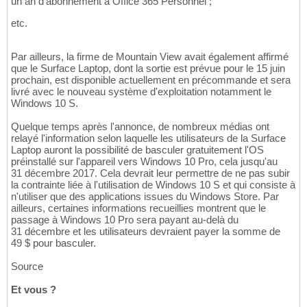
un an d'abonnement à Office 365 Personnel ;
etc.
Par ailleurs, la firme de Mountain View avait également affirmé
que le Surface Laptop, dont la sortie est prévue pour le 15 juin
prochain, est disponible actuellement en précommande et sera
livré avec le nouveau système d'exploitation notamment le
Windows 10 S.
Quelque temps après l'annonce, de nombreux médias ont
relayé l'information selon laquelle les utilisateurs de la Surface
Laptop auront la possibilité de basculer gratuitement l'OS
préinstallé sur l'appareil vers Windows 10 Pro, cela jusqu'au
31 décembre 2017. Cela devrait leur permettre de ne pas subir
la contrainte liée à l'utilisation de Windows 10 S et qui consiste à
n'utiliser que des applications issues du Windows Store. Par
ailleurs, certaines informations recueillies montrent que le
passage à Windows 10 Pro sera payant au-delà du
31 décembre et les utilisateurs devraient payer la somme de
49 $ pour basculer.
Source
Et vous ?