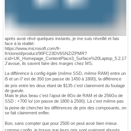
après avoir rêvé quelques instants, je me suis réveillé et fais
face à la réalité:
https://www.microsoft.com/fr-
fr/store/d/product/90FC23DV6SNZ/ZPMR?
icid=UK_Homepage_ContentPlace3_Surface%20Laptop_5.2.17
J'avoue, ils savent faire des marges chez MS.
La différence à config égale (même SSD, même RAM) entre un
i5 et un i7 est de 350 (on passe de 1450 à 1800), la différence
de prix entre les deux étant de $135 c'est clairement du foutage
de gueule.
Mais le plus beau c'est l'ajout de 8Go de RAM et de 256Go de
SSD : +700 \o/ (on passe de 1800 à 2500). Là c'est même pas
la peine de chercher les différences de prix des composants, on
se fait clairement enfler.
Bon, sans compter que pour 2500 on peut avoir bien mieux
comme config, je trouve que leurs prix sont vraiment abusés.