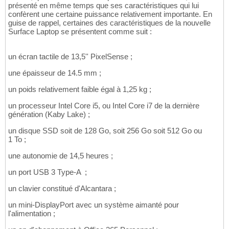
présenté en même temps que ses caractéristiques qui lui
confèrent une certaine puissance relativement importante. En
guise de rappel, certaines des caractéristiques de la nouvelle
Surface Laptop se présentent comme suit :
un écran tactile de 13,5'' PixelSense ;
une épaisseur de 14.5 mm ;
un poids relativement faible égal à 1,25 kg ;
un processeur Intel Core i5, ou Intel Core i7 de la dernière
génération (Kaby Lake) ;
un disque SSD soit de 128 Go, soit 256 Go soit 512 Go ou
1 To ;
une autonomie de 14,5 heures ;
un port USB 3 Type-A ;
un clavier constitué d'Alcantara ;
un mini-DisplayPort avec un système aimanté pour
l'alimentation ;