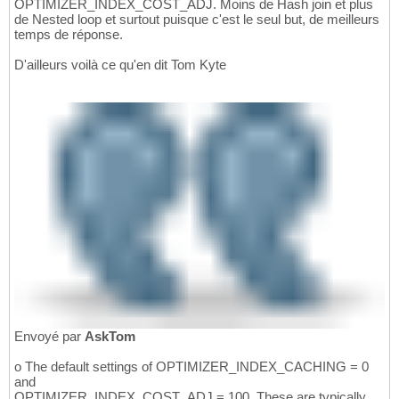
OPTIMIZER_INDEX_COST_ADJ. Moins de Hash join et plus
de Nested loop et surtout puisque c'est le seul but, de meilleurs
temps de réponse.
D'ailleurs voilà ce qu'en dit Tom Kyte
Envoyé par
AskTom
o The default settings of OPTIMIZER_INDEX_CACHING = 0
and
OPTIMIZER_INDEX_COST_ADJ = 100. These are typically