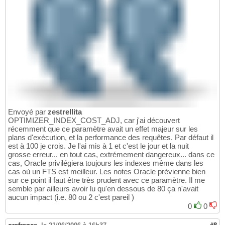
Envoyé par
zestrellita
OPTIMIZER_INDEX_COST_ADJ, car j'ai découvert
récemment que ce paramètre avait un effet majeur sur les
plans d'exécution, et la performance des requêtes. Par défaut il
est à 100 je crois. Je l'ai mis à 1 et c'est le jour et la nuit
grosse erreur... en tout cas, extrémement dangereux... dans ce
cas, Oracle privilégiera toujours les indexes même dans les
cas où un FTS est meilleur. Les notes Oracle prévienne bien
sur ce point il faut être très prudent avec ce paramètre. Il me
semble par ailleurs avoir lu qu'en dessous de 80 ça n'avait
aucun impact (i.e. 80 ou 2 c'est pareil )
0
0