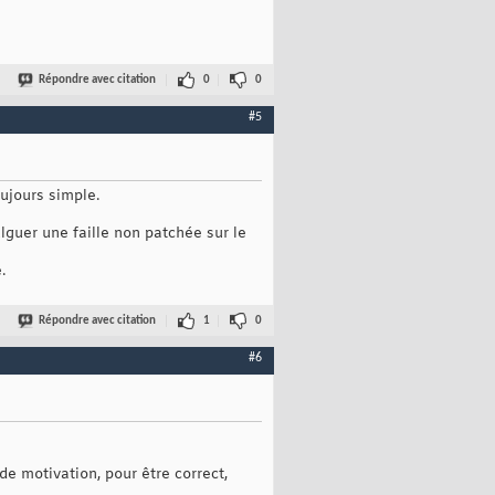
Répondre avec citation
0
0
#5
oujours simple.
guer une faille non patchée sur le
.
Répondre avec citation
1
0
#6
e motivation, pour être correct,