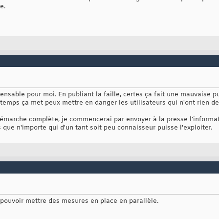
e.
sable pour moi. En publiant la faille, certes ça fait une mauvaise pu
temps ça met peux mettre en danger les utilisateurs qui n'ont rien 
 démarche complète, je commencerai par envoyer à la presse l'inform
 que n'importe qui d'un tant soit peu connaisseur puisse l'exploiter.
 pouvoir mettre des mesures en place en parallèle.