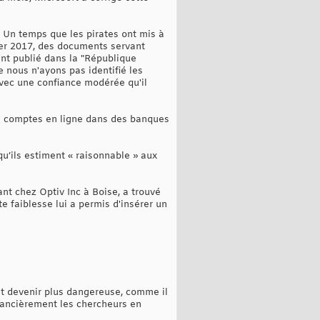
n. Un temps que les pirates ont mis à
nvier 2017, des documents servant
nt publié dans la "République
 nous n'ayons pas identifié les
avec une confiance modérée qu'il
 de comptes en ligne dans des banques
qu’ils estiment « raisonnable » aux
nt chez Optiv Inc à Boise, a trouvé
e faiblesse lui a permis d'insérer un
it devenir plus dangereuse, comme il
financièrement les chercheurs en