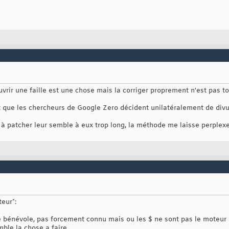
uvrir une faille est une chose mais la corriger proprement n'est pas t
que les chercheurs de Google Zero décident unilatéralement de divul
 patcher leur semble à eux trop long, la méthode me laisse perplexe
eur*:
bénévole, pas forcement connu mais ou les $ ne sont pas le moteur d
ble la chose a faire.