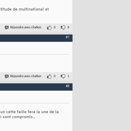
titude de multinational et
Répondre avec citation
0
0
#7
Répondre avec citation
0
1
#8
n cette faille fera la une de la
ui sont compromis...