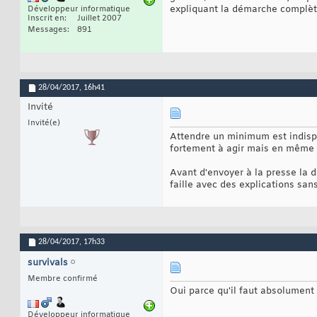
expliquant la démarche complèt
Développeur informatique
Inscrit en
Juillet 2007
Messages
891
28/04/2017,
16h41
Invité
Invité(e)
Attendre un minimum est indispen
fortement à agir mais en même 
Avant d'envoyer à la presse la
faille avec des explications sans
28/04/2017,
17h33
survivals
Membre confirmé
Oui parce qu'il faut absolument
Développeur informatique