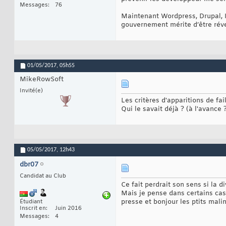
Messages
76
Maintenant Wordpress, Drupal, I
gouvernement mérite d’être réve
01/05/2017,
05h55
MikeRowSoft
Invité(e)
Les critères d'apparitions de fai
Qui le savait déjà ? (à l'avance 
05/05/2017,
12h43
dbr07
Candidat au Club
Ce fait perdrait son sens si la di
Mais je pense dans certains cas, 
presse et bonjour les ptits malin
Étudiant
Inscrit en
Juin 2016
Messages
4