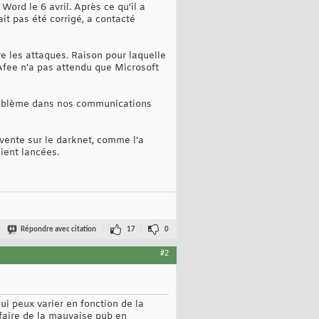
Word le 6 avril. Après ce qu'il a
it pas été corrigé, a contacté
e les attaques. Raison pour laquelle
Afee n'a pas attendu que Microsoft
 problème dans nos communications
 vente sur le darknet, comme l’a
ient lancées.
Répondre avec citation
17
0
#2
qui peux varier en fonction de la
 faire de la mauvaise pub en