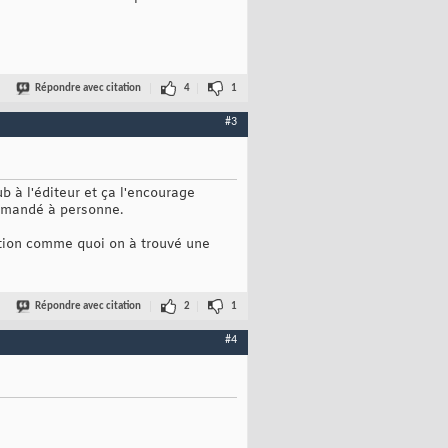
Répondre avec citation
4
1
#3
b à l'éditeur et ça l'encourage
demandé à personne.
ation comme quoi on à trouvé une
Répondre avec citation
2
1
#4