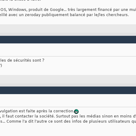
OS, Windows, produit de Google... très largement financé par une mul
illé avec un zeroday publiquement balancé par le/les chercheurs.
lles de sécurités sont ?
?)
vulgation est faite après la correction.
il faut contacter la société. Surtout pas les médias sinon en moins d'u
s... Comme l'a dit l'autre ce sont des infos de plusieurs utilisateurs q