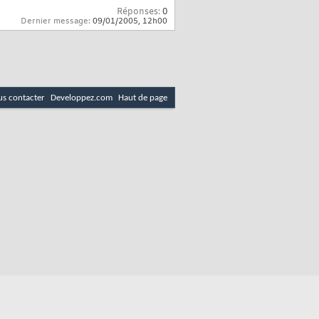
Réponses:
0
Dernier message:
09/01/2005,
12h00
s contacter
Developpez.com
Haut de page