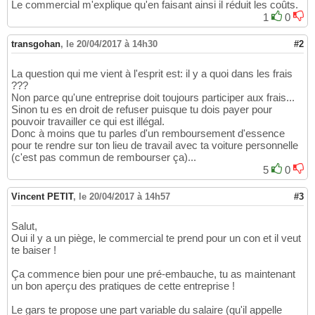
Le commercial m'explique qu'en faisant ainsi il réduit les coûts.
1
0
transgohan
,
le 20/04/2017 à 14h30
#2
La question qui me vient à l'esprit est: il y a quoi dans les frais
???
Non parce qu'une entreprise doit toujours participer aux frais...
Sinon tu es en droit de refuser puisque tu dois payer pour
pouvoir travailler ce qui est illégal.
Donc à moins que tu parles d'un remboursement d'essence
pour te rendre sur ton lieu de travail avec ta voiture personnelle
(c'est pas commun de rembourser ça)...
5
0
Vincent PETIT
,
le 20/04/2017 à 14h57
#3
Salut,
Oui il y a un piège, le commercial te prend pour un con et il veut
te baiser !
Ça commence bien pour une pré-embauche, tu as maintenant
un bon aperçu des pratiques de cette entreprise !
Le gars te propose une part variable du salaire (qu'il appelle