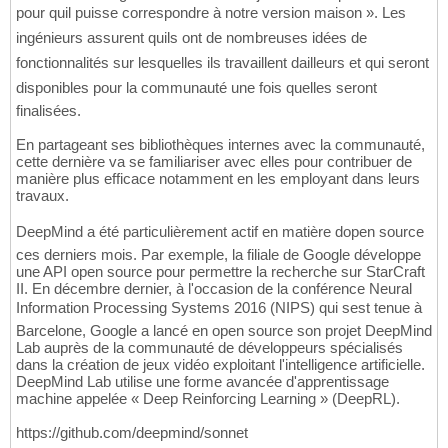
pour quil puisse correspondre à notre version maison ». Les
ingénieurs assurent quils ont de nombreuses idées de
fonctionnalités sur lesquelles ils travaillent dailleurs et qui seront
disponibles pour la communauté une fois quelles seront
finalisées.
En partageant ses bibliothèques internes avec la communauté,
cette dernière va se familiariser avec elles pour contribuer de
manière plus efficace notamment en les employant dans leurs
travaux.
DeepMind a été particulièrement actif en matière dopen source
ces derniers mois. Par exemple, la filiale de Google développe
une API open source pour permettre la recherche sur StarCraft
II. En décembre dernier, à l'occasion de la conférence Neural
Information Processing Systems 2016 (NIPS) qui sest tenue à
Barcelone, Google a lancé en open source son projet DeepMind
Lab auprès de la communauté de développeurs spécialisés
dans la création de jeux vidéo exploitant l'intelligence artificielle.
DeepMind Lab utilise une forme avancée d'apprentissage
machine appelée « Deep Reinforcing Learning » (DeepRL).
https://github.com/deepmind/sonnet