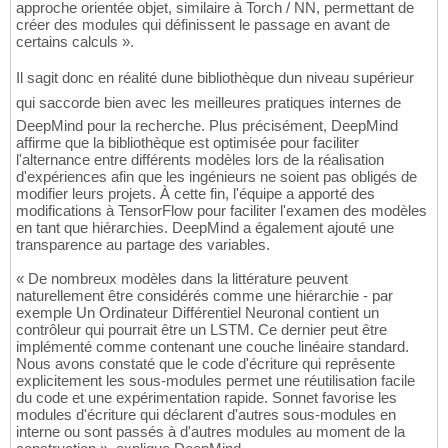
approche orientée objet, similaire à Torch / NN, permettant de
créer des modules qui définissent le passage en avant de
certains calculs ».
Il sagit donc en réalité dune bibliothèque dun niveau supérieur
qui saccorde bien avec les meilleures pratiques internes de
DeepMind pour la recherche. Plus précisément, DeepMind
affirme que la bibliothèque est optimisée pour faciliter
l'alternance entre différents modèles lors de la réalisation
d'expériences afin que les ingénieurs ne soient pas obligés de
modifier leurs projets. À cette fin, l'équipe a apporté des
modifications à TensorFlow pour faciliter l'examen des modèles
en tant que hiérarchies. DeepMind a également ajouté une
transparence au partage des variables.
« De nombreux modèles dans la littérature peuvent
naturellement être considérés comme une hiérarchie - par
exemple Un Ordinateur Différentiel Neuronal contient un
contrôleur qui pourrait être un LSTM. Ce dernier peut être
implémenté comme contenant une couche linéaire standard.
Nous avons constaté que le code d'écriture qui représente
explicitement les sous-modules permet une réutilisation facile
du code et une expérimentation rapide. Sonnet favorise les
modules d'écriture qui déclarent d'autres sous-modules en
interne ou sont passés à d'autres modules au moment de la