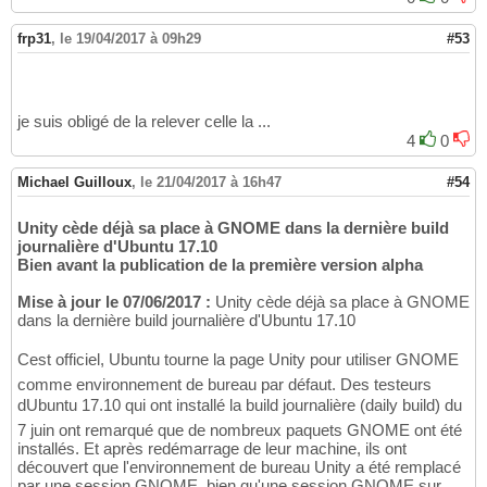
frp31
,
le 19/04/2017 à 09h29
#53
je suis obligé de la relever celle la ...
4
0
Michael Guilloux
,
le 21/04/2017 à 16h47
#54
Unity cède déjà sa place à GNOME dans la dernière build
journalière d'Ubuntu 17.10
Bien avant la publication de la première version alpha
Mise à jour le 07/06/2017 :
Unity cède déjà sa place à GNOME
dans la dernière build journalière d'Ubuntu 17.10
Cest officiel, Ubuntu tourne la page Unity pour utiliser GNOME
comme environnement de bureau par défaut. Des testeurs
dUbuntu 17.10 qui ont installé la build journalière (daily build) du
7 juin ont remarqué que de nombreux paquets GNOME ont été
installés. Et après redémarrage de leur machine, ils ont
découvert que l'environnement de bureau Unity a été remplacé
par une session GNOME, bien qu'une session GNOME sur