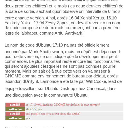
deux premiers chiffres) et le mois (les deux derniers chiffres) de
la date de sortie, sachant quon observe un intervalle de 6 mois
entre chaque version. Ainsi, après 16.04 Xenial Xerus, 16.10
Yakkety Yak et 17.04 Zesty Zapus, on devait revenir à un nom
de code composé de deux mots commençant par la première
lettre de lalphabet, comme Artful Aardvark.
Le nom de code dUbuntu 17.10 na pas été officiellement
annoncé par Mark Shuttleworth, mais un dépôt est déjà ouvert
pour cette version, ce qui indique que le développement peut
commencer. Le plus important reste encore les fonctionnalités
qui seront ajoutées ; lesquelles ne sont pas connues pour le
moment. Mais on sait déjà que cette version va passer à
GNOME comme environnement de bureau par défaut, après
labandon dUnity 8. Lannonce a été faite par Will Cooke, lead de
léquipe travaillant sur Ubuntu Desktop chez Canonical, dans
une discussion avec la communauté Ubuntu.