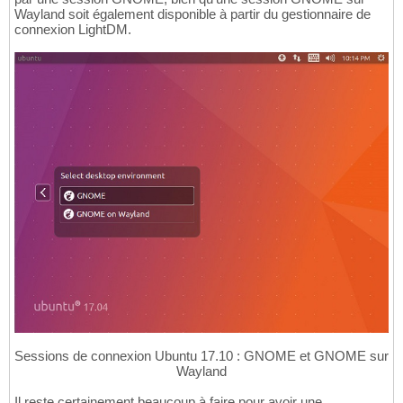
Wayland soit également disponible à partir du gestionnaire de
connexion LightDM.
Sessions de connexion Ubuntu 17.10 : GNOME et GNOME sur
Wayland
Il reste certainement beaucoup à faire pour avoir une