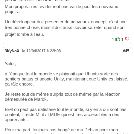
Mon propos n'est évidement pas valide pour les nouveaux
projets....
Un développeur doit présenter de nouveaux concept, c'est une
très bonne chose, mais il doit aussi savoir sarrêter quand son
projet tombe à l'eau.
1
1
3KyNoX
,
le 12/04/2017 à 22h08
#45
Salut,
à l'époque tout le monde se plaignait que Ubuntu sorte des
sentiers battus et adopte Unity, maintenant que Unity est laissé,
ça râle encore.
Je reste tout de même surpris tout de même par la réaction
démesurée de Marck.
Bref on peut pas satisfaire tout le monde, si y'en a qui sont pas
content, il reste Mint / LMDE qui est très accessibles à des
apprenants.
Pour ma part, toujours pas bougé de ma Debian pour mon