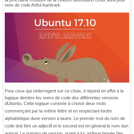
nom de code Artful Aardvark.
Pour ceux qui sinterrogent sur ce choix, il répond en effet à la
logique derrière les noms de code des différentes versions
dUbuntu. Cette logique consiste à choisir deux mots
commençant par la même lettre et en respectant lordre
alphabétique dune version à lautre. Le premier mot du nom de
code doit être un adjectif et le second est en général le nom dun
animal. Le numéro de version, quant à lui, indique lannée (les