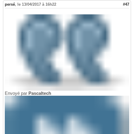
persé
,
le 13/04/2017 à 16h22
#47
Envoyé par
Pascaltech