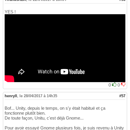
YES !
0
0
henryII
,
le 28/04/2017 à 14h35
#57
Bof... Unity, depuis le temps, on s'y était habitué et ça
fonctionne plutôt bien.
De toute façon, Unitu, c'est déjà Gnome...
Pour avoir essayé Gnome plusieurs fois, je suis revenu à Unity