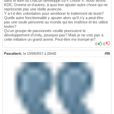
dans le libre où chacun développe sa «*chose*». Nous avons
KDE, Gnome et d'autres, à quoi bon ajouter autre chose qui ne
représente pas une réelle avancée.
Y a-t-il des volontaires pour améliorer le traitement de texte?
Quelle autre fonctionnalité y ajouter alors qu'il n'y a peut-être
pas une seule personne au monde qui les maîtrise et les utilise
toutes?
Qu'un groupe de passionnés veuille poursuivre le
développement d'Unity, pourquoi pas? Mais je ne vois pas à
cette initiative un grand avenir. Peut-être me trompé-je?
0
0
Pascaltech
,
le 13/04/2017 à 22h02
#50