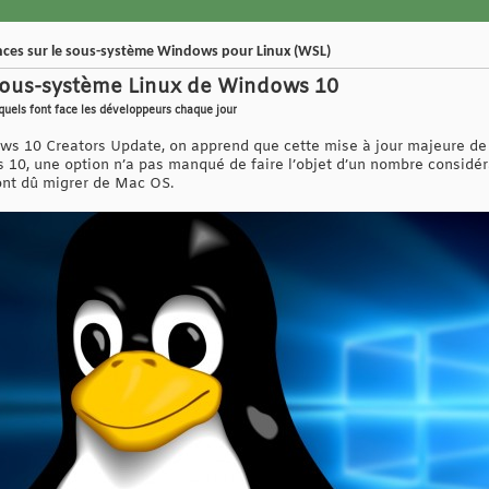
onces sur le sous-système Windows pour Linux (WSL)
 sous-système Linux de Windows 10
quels font face les développeurs chaque jour
ows 10 Creators Update, on apprend que cette mise à jour majeure de
0, une option n’a pas manqué de faire l’objet d’un nombre considéra
ont dû migrer de Mac OS.