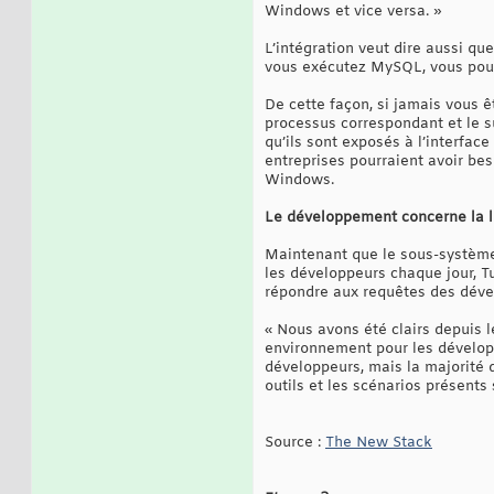
Windows et vice versa. »
L’intégration veut dire aussi q
vous exécutez MySQL, vous pouve
De cette façon, si jamais vous ê
processus correspondant et le s
qu’ils sont exposés à l’interfac
entreprises pourraient avoir bes
Windows.
Le développement concerne la
Maintenant que le sous-système
les développeurs chaque jour, T
répondre aux requêtes des dével
« Nous avons été clairs depuis 
environnement pour les développeu
développeurs, mais la majorité 
outils et les scénarios présents
Source :
The New Stack