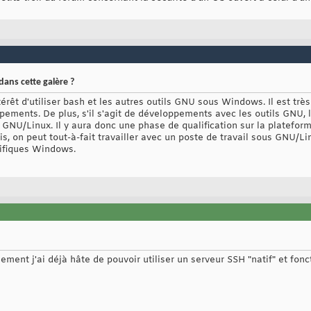
 dans cette galère ?
érêt d'utiliser bash et les autres outils GNU sous Windows. Il est très
oppements. De plus, s'il s'agit de développements avec les outils GNU, 
GNU/Linux. Il y aura donc une phase de qualification sur la plateform
, on peut tout-à-fait travailler avec un poste de travail sous GNU/Li
cifiques Windows.
llement j'ai déjà hâte de pouvoir utiliser un serveur SSH "natif" et fo