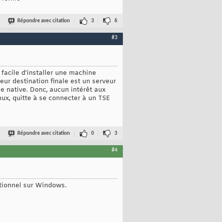
Répondre avec citation
3
6
#3
 facile d'installer une machine
leur destination finale est un serveur
e native. Donc, aucun intérêt aux
nux, quitte à se connecter à un TSE
Répondre avec citation
0
3
#4
nctionnel sur Windows.