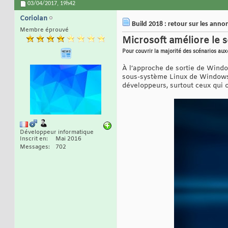
03/04/2017,
19h42
Coriolan
Build 2018 : retour sur les ann
Membre éprouvé
Microsoft améliore le
Pour couvrir la majorité des scénarios aux
À l’approche de sortie de Wind
sous-système Linux de Windows 1
développeurs, surtout ceux qui 
Développeur informatique
Inscrit en
Mai 2016
Messages
702