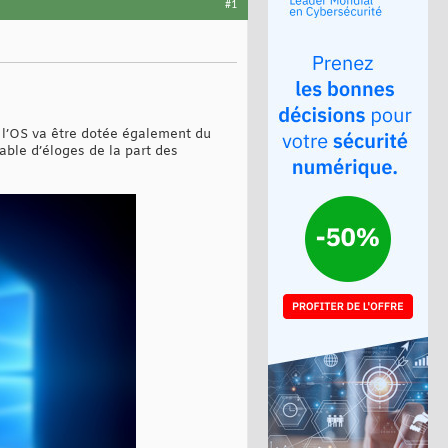
#1
 l’OS va être dotée également du
ble d’éloges de la part des