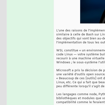
L’une des raisons de l’implémen
similaire à celle de Bash sur Li
des objectifs qui vont bien au-d
l'implémentation de tous les ou
WSL constitue « un environnemen
code Linux — votre système build
recourir à une machine virtuelle
Windows ; le sous-système l’uti
Microsoft a pris la décision de
une variété d’outils open sourc
« Beaucoup de ces [outils] ont 
Linux, etc. Ce qui a fait que b
peu différente lorsqu’il s’agit de
Les langages comme node, Pytho
bibliothèques et modules que vou
compatibilité comme le feraient