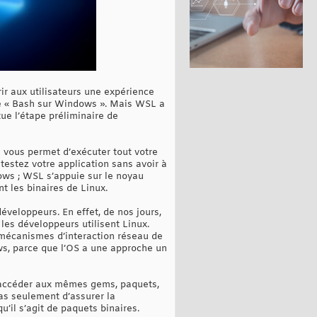
r aux utilisateurs une expérience
elée « Bash sur Windows ». Mais WSL a
ue l’étape préliminaire de
 vous permet d’exécuter tout votre
testez votre application sans avoir à
dows ; WSL s’appuie sur le noyau
t les binaires de Linux.
veloppeurs. En effet, de nos jours,
es développeurs utilisent Linux.
 mécanismes d’interaction réseau de
ws, parce que l’OS a une approche un
 accéder aux mêmes gems, paquets,
pas seulement d’assurer la
’il s’agit de paquets binaires.