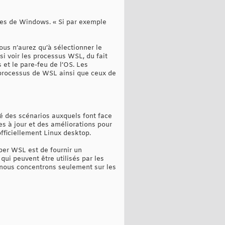
ches de Windows. « Si par exemple
ous n’aurez qu’à sélectionner le
i voir les processus WSL, du fait
 et le pare-feu de l’OS. Les
es processus de WSL ainsi que ceux de
 des scénarios auxquels font face
s à jour et des améliorations pour
fficiellement Linux desktop.
per WSL est de fournir un
 qui peuvent être utilisés par les
s nous concentrons seulement sur les