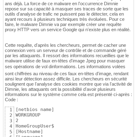
ans déjà. La force de ce malware en l'occurrence Dimnie
repose sur sa capacité à masquer ses traces de sorte que les
outils d'analyse de trafic ne puissent pas le détecter, cela en
ayant recours à plusieurs techniques très évoluées. Pour ce
faire, le malware Dimnie va par exemple créer une requête
proxy HTTP vers un service Google qui n'existe plus en réalité.
Cette requête, d'après les chercheurs, permet de cacher une
connexion vers un serveur de contrôle et de commande géré
par les attaquants. Il ressort des informations recueillies que le
malware utilise de faux en-têtes d'image Jpeg pour masquer
ses opérations de vol dinformations. Les informations volées
sont chiffrées au niveau de ces faux en-têtes d'image, rendant
ainsi leur détection assez difficile. Les chercheurs en sécurité
soulignent que l'analyse des cookies montre que via l'activité de
Dimnie, les attaquants ont la possibilité d'avoir plusieurs
informations sur le système comme cela est présenté ci-après :
Code :
[netbios name]

1
WORKGROUP

2
2

3
HomeGroupUser$

4
[Hostname]

5