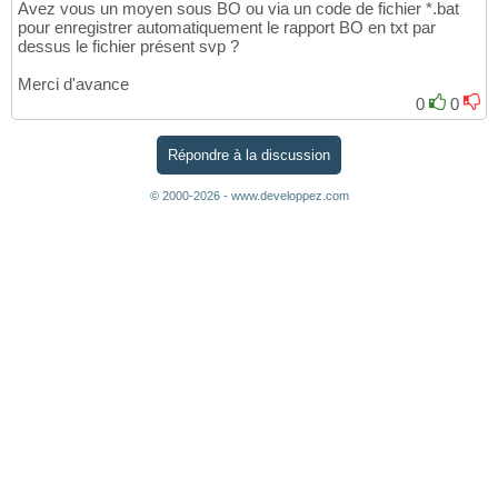
Avez vous un moyen sous BO ou via un code de fichier *.bat
pour enregistrer automatiquement le rapport BO en txt par
dessus le fichier présent svp ?
Merci d'avance
0
0
Répondre à la discussion
© 2000-2026 - www.developpez.com