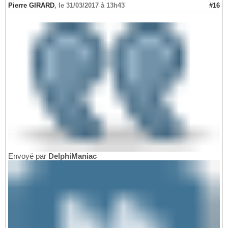
Pierre GIRARD
,
le 31/03/2017 à 13h43
#16
Envoyé par
DelphiManiac