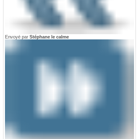
Envoyé par
Stéphane le calme