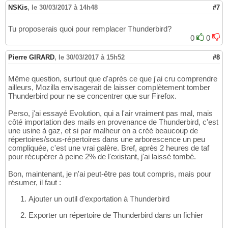
NSKis
,
le 30/03/2017 à 14h48
#7
Tu proposerais quoi pour remplacer Thunderbird?
0
0
Pierre GIRARD
,
le 30/03/2017 à 15h52
#8
Même question, surtout que d'après ce que j'ai cru comprendre
ailleurs, Mozilla envisagerait de laisser complètement tomber
Thunderbird pour ne se concentrer que sur Firefox.
Perso, j'ai essayé Evolution, qui a l'air vraiment pas mal, mais
côté importation des mails en provenance de Thunderbird, c'est
une usine à gaz, et si par malheur on a créé beaucoup de
répertoires/sous-répertoires dans une arborescence un peu
compliquée, c'est une vrai galère. Bref, après 2 heures de taf
pour récupérer à peine 2% de l'existant, j'ai laissé tombé.
Bon, maintenant, je n'ai peut-être pas tout compris, mais pour
résumer, il faut :
Ajouter un outil d'exportation à Thunderbird
Exporter un répertoire de Thunderbird dans un fichier