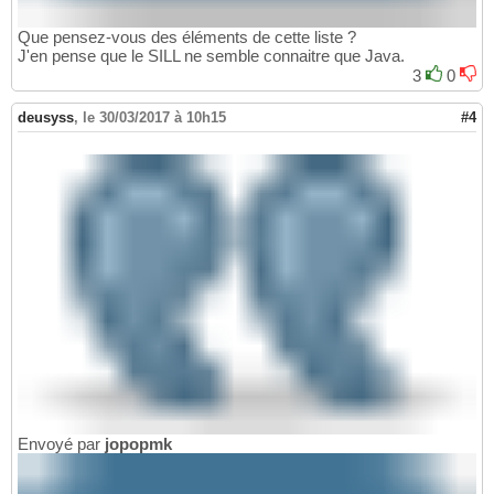
Que pensez-vous des éléments de cette liste ?
J'en pense que le SILL ne semble connaitre que Java.
3
0
deusyss
,
le 30/03/2017 à 10h15
#4
Envoyé par
jopopmk