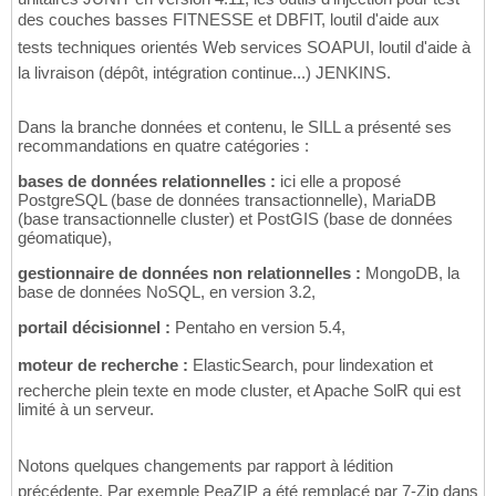
des couches basses FITNESSE et DBFIT, loutil d'aide aux
tests techniques orientés Web services SOAPUI, loutil d'aide à
la livraison (dépôt, intégration continue...) JENKINS.
Dans la branche données et contenu, le SILL a présenté ses
recommandations en quatre catégories :
bases de données relationnelles :
ici elle a proposé
PostgreSQL (base de données transactionnelle), MariaDB
(base transactionnelle cluster) et PostGIS (base de données
géomatique),
gestionnaire de données non relationnelles :
MongoDB, la
base de données NoSQL, en version 3.2,
portail décisionnel :
Pentaho en version 5.4,
moteur de recherche :
ElasticSearch, pour lindexation et
recherche plein texte en mode cluster, et Apache SolR qui est
limité à un serveur.
Notons quelques changements par rapport à lédition
précédente. Par exemple PeaZIP a été remplacé par 7-Zip dans