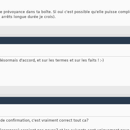
ne prévoyance dans ta boîte. Si oui c'est possible qu'elle puisse comp
 arrêts longue durée je crois).
sormais d'accord, et sur les termes et sur les faits ! :-)
e confirmation, c'est vraiment correct tout ca?