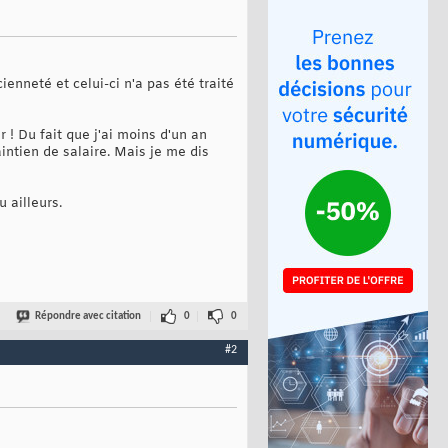
enneté et celui-ci n'a pas été traité
r ! Du fait que j'ai moins d'un an
ntien de salaire. Mais je me dis
 ailleurs.
Répondre avec citation
0
0
#2