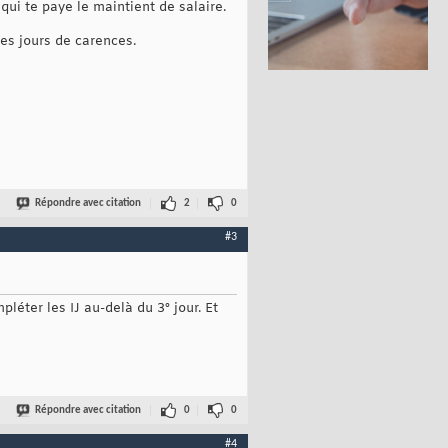
qui te paye le maintient de salaire.
les jours de carences.
Répondre avec citation
2
0
#3
éter les IJ au-delà du 3° jour. Et
Répondre avec citation
0
0
#4