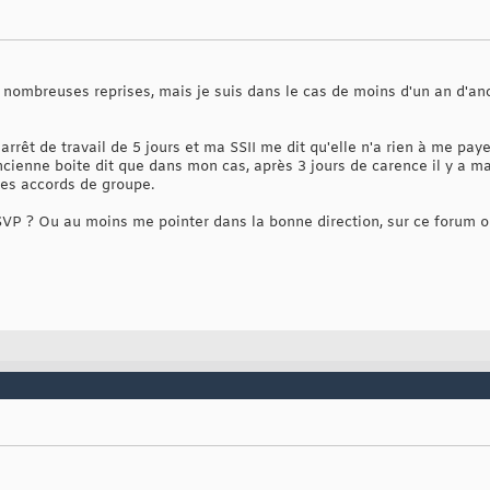
nombreuses reprises, mais je suis dans le cas de moins d'un an d'anci
n arrêt de travail de 5 jours et ma SSII me dit qu'elle n'a rien à me paye
ienne boite dit que dans mon cas, après 3 jours de carence il y a mai
ses accords de groupe.
 SVP ? Ou au moins me pointer dans la bonne direction, sur ce forum ou