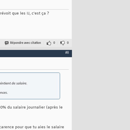
évoit que les IJ, c'est ça ?
Répondre avec citation
0
0
#8
intient de salaire.
ences.
0% du salaire journalier (après le
carence pour que tu aies le salaire