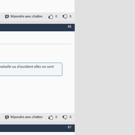
Répondre avec citation
0
0
#6
 maladie ou d’accident elles ne sont
Répondre avec citation
0
0
#7