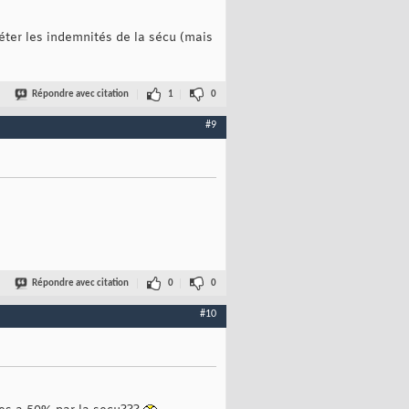
léter les indemnités de la sécu (mais
Répondre avec citation
1
0
#9
Répondre avec citation
0
0
#10