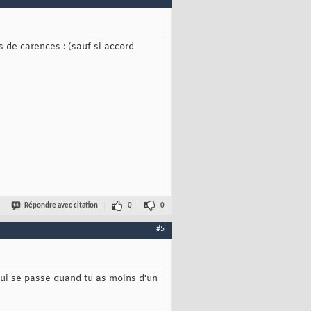
 de carences : (sauf si accord
Répondre avec citation
0
0
#5
e qui se passe quand tu as moins d'un