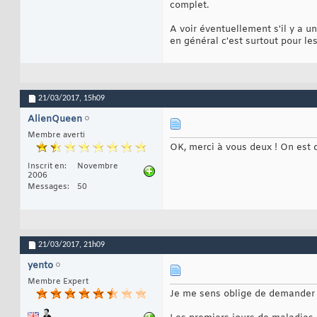
complet.
A voir éventuellement s'il y a u
en général c'est surtout pour les
21/03/2017,
15h09
AlienQueen
Membre averti
OK, merci à vous deux ! On est dé
Inscrit en
Novembre
2006
Messages
50
21/03/2017,
21h09
yento
Membre Expert
Je me sens oblige de demander d