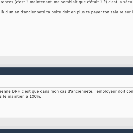
rences (c'est 3 maintenant, me semblait que c'était 2 ?) c'est la sécu 
à d'un an d'ancienneté ta boite doit en plus te payer ton salaire sur 
ienne DRH c'est que dans mon cas d'ancienneté, l'employeur doit compl
as le maintien à 100%.