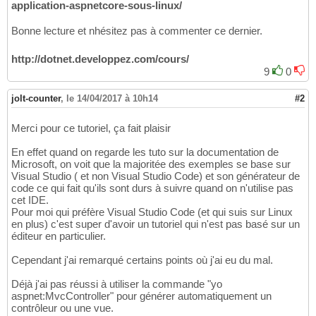
application-aspnetcore-sous-linux/
Bonne lecture et nhésitez pas à commenter ce dernier.
http://dotnet.developpez.com/cours/
9
0
jolt-counter
,
le 14/04/2017 à 10h14
#2
Merci pour ce tutoriel, ça fait plaisir
En effet quand on regarde les tuto sur la documentation de
Microsoft, on voit que la majoritée des exemples se base sur
Visual Studio ( et non Visual Studio Code) et son générateur de
code ce qui fait qu'ils sont durs à suivre quand on n'utilise pas
cet IDE.
Pour moi qui préfère Visual Studio Code (et qui suis sur Linux
en plus) c'est super d'avoir un tutoriel qui n'est pas basé sur un
éditeur en particulier.
Cependant j'ai remarqué certains points où j'ai eu du mal.
Déjà j'ai pas réussi à utiliser la commande "yo
aspnet:MvcController" pour générer automatiquement un
contrôleur ou une vue.