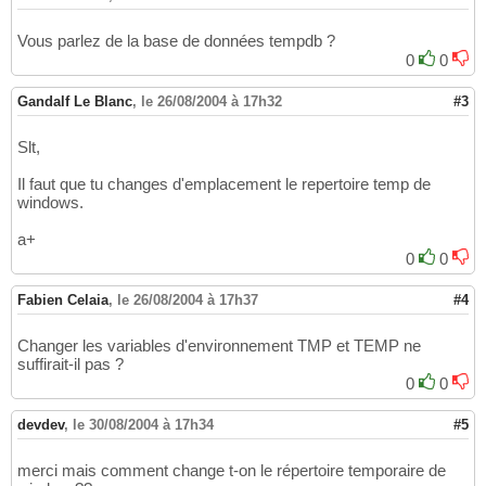
Vous parlez de la base de données tempdb ?
0
0
Gandalf Le Blanc
,
le 26/08/2004 à 17h32
#3
Slt,
Il faut que tu changes d'emplacement le repertoire temp de
windows.
a+
0
0
Fabien Celaia
,
le 26/08/2004 à 17h37
#4
Changer les variables d'environnement TMP et TEMP ne
suffirait-il pas ?
0
0
devdev
,
le 30/08/2004 à 17h34
#5
merci mais comment change t-on le répertoire temporaire de