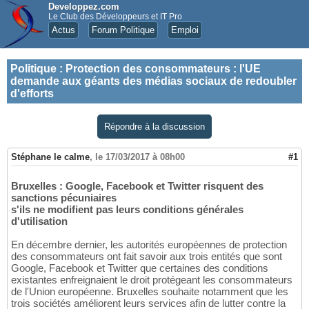
Developpez.com
Le Club des Développeurs et IT Pro
Actus
Forum Politique
Emploi
Politique
:
Protection des consommateurs : l'UE
demande aux géants des médias sociaux de redoubler
d'efforts
Répondre à la discussion
Stéphane le calme
,
le 17/03/2017 à 08h00
#1
Bruxelles : Google, Facebook et Twitter risquent des
sanctions pécuniaires
s'ils ne modifient pas leurs conditions générales
d'utilisation
En décembre dernier, les autorités européennes de protection
des consommateurs ont fait savoir aux trois entités que sont
Google, Facebook et Twitter que certaines des conditions
existantes enfreignaient le droit protégeant les consommateurs
de l'Union européenne. Bruxelles souhaite notamment que les
trois sociétés améliorent leurs services afin de lutter contre la