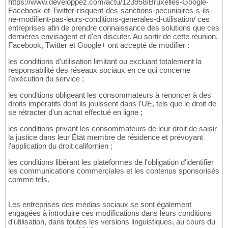
https://www.developpez.com/actu/123958/Bruxelles-Google-
Facebook-et-Twitter-risquent-des-sanctions-pecuniaires-s-ils-
ne-modifient-pas-leurs-conditions-generales-d-utilisation/ ces
entreprises afin de prendre connaissance des solutions que ces
dernières envisagent et d'en discuter. Au sortir de cette réunion,
Facebook, Twitter et Google+ ont accepté de modifier :
les conditions d'utilisation limitant ou excluant totalement la
responsabilité des réseaux sociaux en ce qui concerne
l'exécution du service ;
les conditions obligeant les consommateurs à renoncer à des
droits impératifs dont ils jouissent dans l'UE, tels que le droit de
se rétracter d'un achat effectué en ligne ;
les conditions privant les consommateurs de leur droit de saisir
la justice dans leur État membre de résidence et prévoyant
l'application du droit californien ;
les conditions libérant les plateformes de l'obligation d'identifier
les communications commerciales et les contenus sponsorisés
comme tels.
Les entreprises des médias sociaux se sont également
engagées à introduire ces modifications dans leurs conditions
d'utilisation, dans toutes les versions linguistiques, au cours du