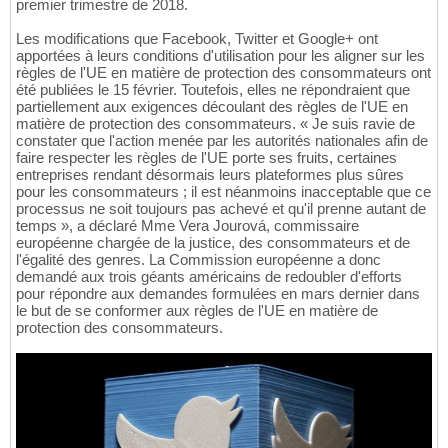
premier trimestre de 2018.
Les modifications que Facebook, Twitter et Google+ ont
apportées à leurs conditions d'utilisation pour les aligner sur les
règles de l'UE en matière de protection des consommateurs ont
été publiées le 15 février. Toutefois, elles ne répondraient que
partiellement aux exigences découlant des règles de l'UE en
matière de protection des consommateurs. « Je suis ravie de
constater que l'action menée par les autorités nationales afin de
faire respecter les règles de l'UE porte ses fruits, certaines
entreprises rendant désormais leurs plateformes plus sûres
pour les consommateurs ; il est néanmoins inacceptable que ce
processus ne soit toujours pas achevé et qu'il prenne autant de
temps », a déclaré Mme Vera Jourová, commissaire
européenne chargée de la justice, des consommateurs et de
l'égalité des genres. La Commission européenne a donc
demandé aux trois géants américains de redoubler d'efforts
pour répondre aux demandes formulées en mars dernier dans
le but de se conformer aux règles de l'UE en matière de
protection des consommateurs.