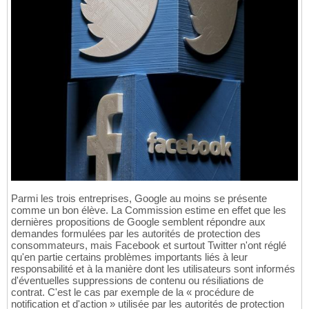
Parmi les trois entreprises, Google au moins se présente
comme un bon élève. La Commission estime en effet que les
dernières propositions de Google semblent répondre aux
demandes formulées par les autorités de protection des
consommateurs, mais Facebook et surtout Twitter n'ont réglé
qu'en partie certains problèmes importants liés à leur
responsabilité et à la manière dont les utilisateurs sont informés
d'éventuelles suppressions de contenu ou résiliations de
contrat. C'est le cas par exemple de la « procédure de
notification et d'action » utilisée par les autorités de protection