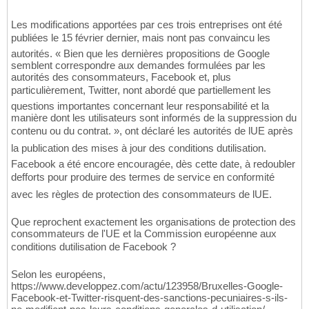
Les modifications apportées par ces trois entreprises ont été
publiées le 15 février dernier, mais nont pas convaincu les
autorités. « Bien que les dernières propositions de Google
semblent correspondre aux demandes formulées par les
autorités des consommateurs, Facebook et, plus
particulièrement, Twitter, nont abordé que partiellement les
questions importantes concernant leur responsabilité et la
manière dont les utilisateurs sont informés de la suppression du
contenu ou du contrat. », ont déclaré les autorités de lUE après
la publication des mises à jour des conditions dutilisation.
Facebook a été encore encouragée, dès cette date, à redoubler
defforts pour produire des termes de service en conformité
avec les règles de protection des consommateurs de lUE.
Que reprochent exactement les organisations de protection des
consommateurs de l'UE et la Commission européenne aux
conditions dutilisation de Facebook ?
Selon les européens,
https://www.developpez.com/actu/123958/Bruxelles-Google-
Facebook-et-Twitter-risquent-des-sanctions-pecuniaires-s-ils-