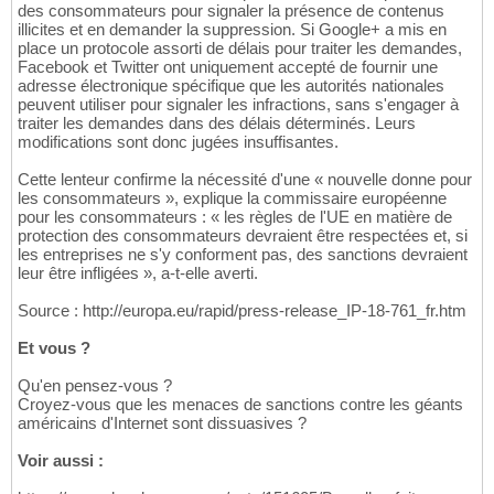
des consommateurs pour signaler la présence de contenus
illicites et en demander la suppression. Si Google+ a mis en
place un protocole assorti de délais pour traiter les demandes,
Facebook et Twitter ont uniquement accepté de fournir une
adresse électronique spécifique que les autorités nationales
peuvent utiliser pour signaler les infractions, sans s'engager à
traiter les demandes dans des délais déterminés. Leurs
modifications sont donc jugées insuffisantes.
Cette lenteur confirme la nécessité d'une « nouvelle donne pour
les consommateurs », explique la commissaire européenne
pour les consommateurs : « les règles de l'UE en matière de
protection des consommateurs devraient être respectées et, si
les entreprises ne s'y conforment pas, des sanctions devraient
leur être infligées », a-t-elle averti.
Source : http://europa.eu/rapid/press-release_IP-18-761_fr.htm
Et vous ?
Qu'en pensez-vous ?
Croyez-vous que les menaces de sanctions contre les géants
américains d'Internet sont dissuasives ?
Voir aussi :