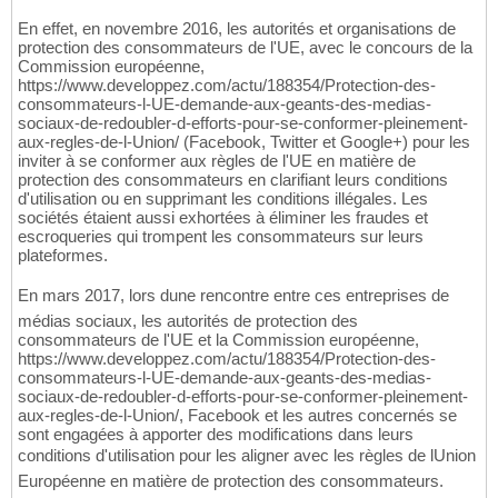
En effet, en novembre 2016, les autorités et organisations de
protection des consommateurs de l'UE, avec le concours de la
Commission européenne,
https://www.developpez.com/actu/188354/Protection-des-
consommateurs-l-UE-demande-aux-geants-des-medias-
sociaux-de-redoubler-d-efforts-pour-se-conformer-pleinement-
aux-regles-de-l-Union/ (Facebook, Twitter et Google+) pour les
inviter à se conformer aux règles de l'UE en matière de
protection des consommateurs en clarifiant leurs conditions
d'utilisation ou en supprimant les conditions illégales. Les
sociétés étaient aussi exhortées à éliminer les fraudes et
escroqueries qui trompent les consommateurs sur leurs
plateformes.
En mars 2017, lors dune rencontre entre ces entreprises de
médias sociaux, les autorités de protection des
consommateurs de l'UE et la Commission européenne,
https://www.developpez.com/actu/188354/Protection-des-
consommateurs-l-UE-demande-aux-geants-des-medias-
sociaux-de-redoubler-d-efforts-pour-se-conformer-pleinement-
aux-regles-de-l-Union/, Facebook et les autres concernés se
sont engagées à apporter des modifications dans leurs
conditions d'utilisation pour les aligner avec les règles de lUnion
Européenne en matière de protection des consommateurs.