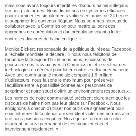
mais nous avons toujours interdit les discours haineux illégaux
sur nos plateformes. Nous disposons de systèmes efficaces
pour examiner les signalements valides en moins de 24 heures
et supprimer les contenus illégaux. Nous sommes heureux de
collaborer avec la Commission pour mettre au point des
approches de corégulation et dautorégulation visant à lutter
contre les discours de haine en ligne. »
Monika Bickert, responsable de la politique du réseau Facebook
à l'échelle mondiale, a déclaré : « nous nous félicitons de
l'annonce faite aujourd'hui et nous nous réjouissons de
poursuivre nos travaux avec la Commission et le secteur des
technologies en général pour lutter contre les discours haineux.
Avec une communauté mondiale comptant 1,6 milliard
d'utilisateurs, nous faisons le maximum pour préserver
l'équilibre entre la possibilité donnée aux personnes de
sexprimer et notre souci d'offrir un environnement respectueux.
Les normes de notre communauté précisent clairement que les
discours de haine n'ont pas leur place sur Facebook. Nous
enjoignons à chacun d'utiliser nos outils de signalement pour
nous informer de contenus qui semblent violer ces normes afin
que nous puissions enquêter. Nos équipes du monde entier
assurent un suivi permanent de ces signalements et
interviennent rapidement. »