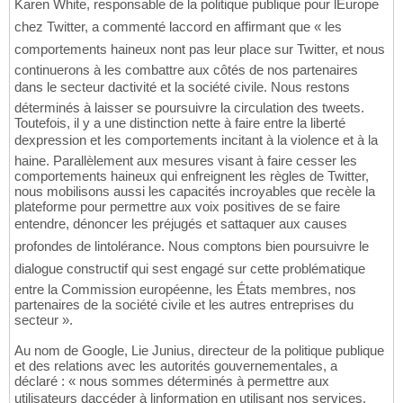
Karen White, responsable de la politique publique pour lEurope
chez Twitter, a commenté laccord en affirmant que « les
comportements haineux nont pas leur place sur Twitter, et nous
continuerons à les combattre aux côtés de nos partenaires
dans le secteur dactivité et la société civile. Nous restons
déterminés à laisser se poursuivre la circulation des tweets.
Toutefois, il y a une distinction nette à faire entre la liberté
dexpression et les comportements incitant à la violence et à la
haine. Parallèlement aux mesures visant à faire cesser les
comportements haineux qui enfreignent les règles de Twitter,
nous mobilisons aussi les capacités incroyables que recèle la
plateforme pour permettre aux voix positives de se faire
entendre, dénoncer les préjugés et sattaquer aux causes
profondes de lintolérance. Nous comptons bien poursuivre le
dialogue constructif qui sest engagé sur cette problématique
entre la Commission européenne, les États membres, nos
partenaires de la société civile et les autres entreprises du
secteur ».
Au nom de Google, Lie Junius, directeur de la politique publique
et des relations avec les autorités gouvernementales, a
déclaré : « nous sommes déterminés à permettre aux
utilisateurs daccéder à linformation en utilisant nos services,