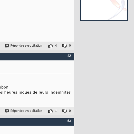
Répondre avec citation
4
0
#2
urbon
es heures indues de leurs indemnités
Répondre avec citation
1
0
#3