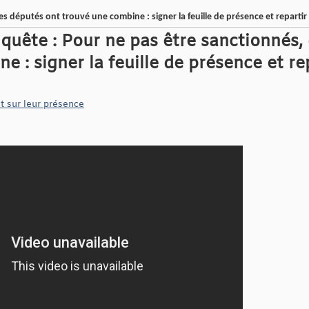
s députés ont trouvé une combine : signer la feuille de présence et repartir
uête : Pour ne pas être sanctionnés,
 : signer la feuille de présence et re
t sur leur présence