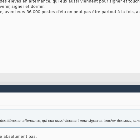
 des élèves en alternance, qui eux aussi viennent pour signer et touc
venir, signer et dormir.
, avec leurs 36 000 postes d'élu on peut pas être partout à la fois,
 des élèves en alternance, qui eux aussi viennent pour signer et toucher des sous, sans
e absolument pas.