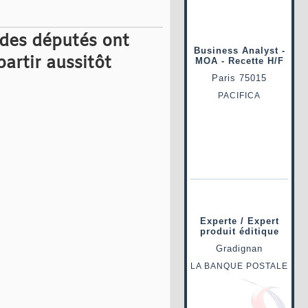
 des députés ont
partir aussitôt