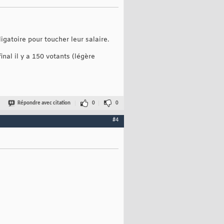
igatoire pour toucher leur salaire.
inal il y a 150 votants (légère
Répondre avec citation
0
0
#4