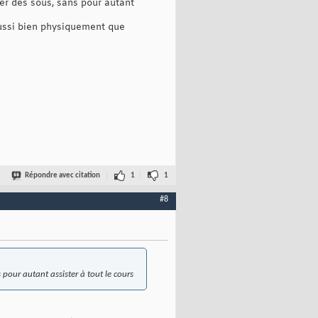
her des sous, sans pour autant
 aussi bien physiquement que
Répondre avec citation
1
1
#8
 pour autant assister à tout le cours