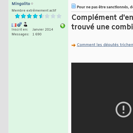
Mingolito
Pour ne pas être sanctionnés, de
Membre extrêmement actif
Complément d'enq
trouvé une combine
Inscrit en
Janvier 2014
Messages
1 690
Comment les députés trichen