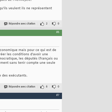
u'ils veulent ils ne représentent
Répondre avec citation
2
0
#6
économique mais pour ce qui est de
réer les conditions d'avoir une
ocratique, les députés (français ou
sement sans tenir compte une seule
ue des exécutants.
Répondre avec citation
6
0
#7