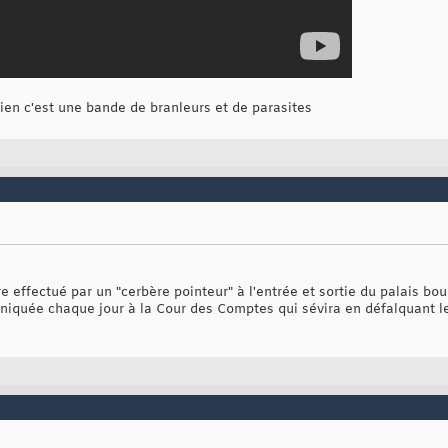
ien c'est une bande de branleurs et de parasites
 effectué par un "cerbère pointeur" à l'entrée et sortie du palais bo
niquée chaque jour à la Cour des Comptes qui sévira en défalquant l