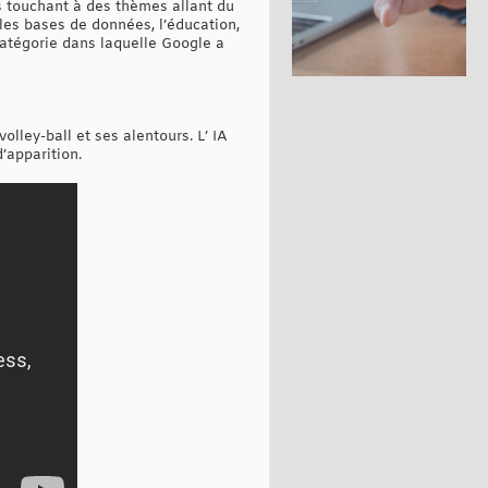
s touchant à des thèmes allant du
es bases de données, l’éducation,
catégorie dans laquelle Google a
olley-ball et ses alentours. L’ IA
’apparition.