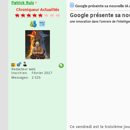
Patrick Ruiz
Google présente sa nouvelle IA d
Chroniqueur Actualités
Google présente sa nouv
une innovation dans l'univers de l'intelligen
Redacteur web
Inscrit en
Février 2017
Messages
2 525
Ce vendredi est le troisième jo