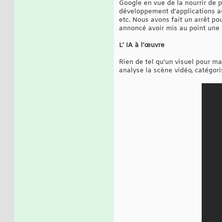
Google en vue de la nourrir de 
développement d’applications au
etc. Nous avons fait un arrêt p
annoncé avoir mis au point une 
L’ IA à l’œuvre
Rien de tel qu’un visuel pour mar
analyse la scène vidéo, catégoris