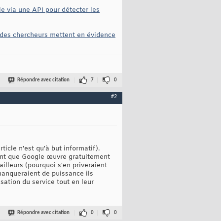
le via une API pour détecter les
, des chercheurs mettent en évidence
Répondre avec citation
7
0
#2
ticle n'est qu'à but informatif).
sent que Google œuvre gratuitement
illeurs (pourquoi s'en priveraient
 manqueraient de puissance ils
sation du service tout en leur
Répondre avec citation
0
0