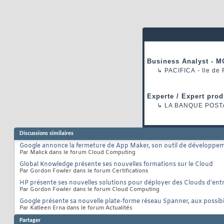
Business Analyst - M
↳
PACIFICA
- Ile de
Experte / Expert prod
↳
LA BANQUE POST
Discussions similaires
Google annonce la fermeture de App Maker, son outil de développem
Par Malick dans le forum Cloud Computing
Global Knowledge présente ses nouvelles formations sur le Cloud
Par Gordon Fowler dans le forum Certifications
HP présente ses nouvelles solutions pour déployer des Clouds d'ent
Par Gordon Fowler dans le forum Cloud Computing
Google présente sa nouvelle plate-forme réseau Spanner, aux possibili
Par Katleen Erna dans le forum Actualités
Partager