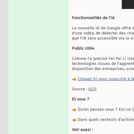
Fonctionnalités de l’IA
La nouvelle IA de Google offre d
d’une vidéo, de détecter des ch
que l'IA sera accessible via la 
Public cible
Comme l’a précisé Fei-Fei Li (r
technologies issues de l’appren
disposition des entreprises, scie
Cliquez ici pour souscrire à l
Source :
GCP
Et vous ?
Qu'en pensez-vous ? Est-ce la
Dans quels secteurs d'activité
Voir aussi :