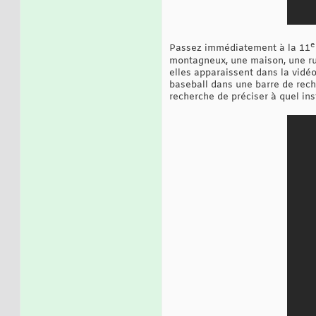
e
Passez immédiatement à la 11
montagneux, une maison, une rue,
elles apparaissent dans la vidéo
baseball dans une barre de reche
recherche de préciser à quel ins