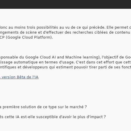
onc au moins trois possibilités au vu de ce qui précède. Elle permet de
angements de scène et d’effectuer des recherches ciblées de contenu 
GCP (Google Cloud Platform).
esponsable du Google Cloud AI and Machine learning), l’objectif de Go
tissage automatique en termes d’usage. C’est dans cet effort que cett
ntifiques et développeurs qui estiment pouvoir tirer parti de ses fonct
a version Bêta de l’IA
 première solution de ce type sur le marché ?
s cette IA est-elle susceptible d'avoir le plus d'impact ?