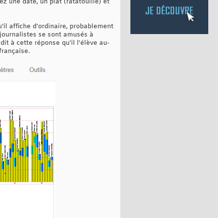
z une date, un plat (ratatouille) et
’il affiche d’ordinaire, probablement
 journalistes se sont amusés à
t à cette réponse qu'il l'élève au-
française.