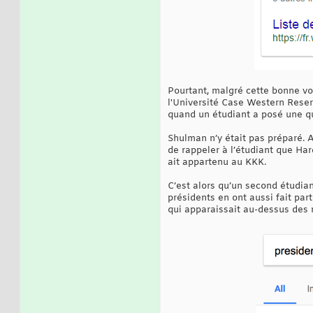
Pourtant, malgré cette bonne vol
l'Université Case Western Reser
quand un étudiant a posé une qu
Shulman n’y était pas préparé. Au
de rappeler à l’étudiant que Hard
ait appartenu au KKK.
C’est alors qu’un second étudia
présidents en ont aussi fait pa
qui apparaissait au-dessus des r