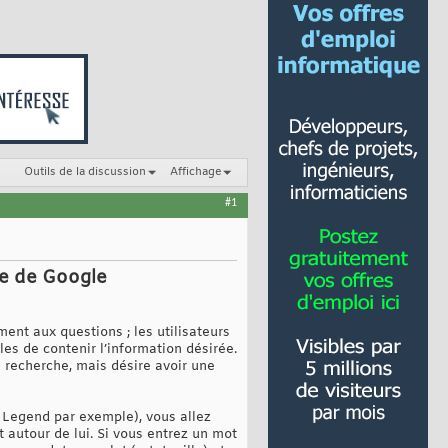
Outils de la discussion
Affichage
#1
he de Google
ent aux questions ; les utilisateurs
es de contenir l’information désirée.
 recherche, mais désire avoir une
n Legend par exemple), vous allez
t autour de lui. Si vous entrez un mot