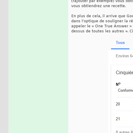
(rajouter par exemple) vous obti
vous obtiendrez une recette.
En plus de cela, il arrive que G
dans l’optique de souligner la r
appeler le « One True Answer » (
dessus de toutes les autres ». C