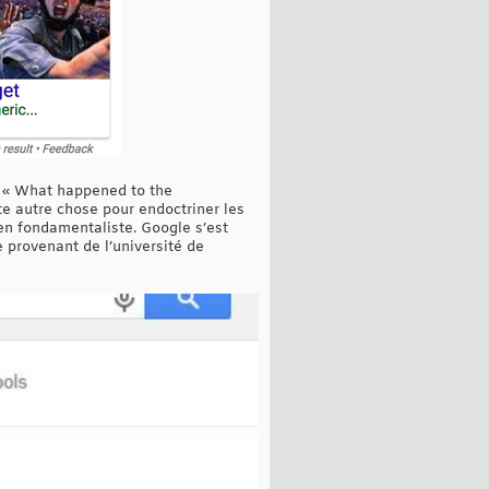
on « What happened to the
ute autre chose pour endoctriner les
tien fondamentaliste. Google s’est
 provenant de l’université de