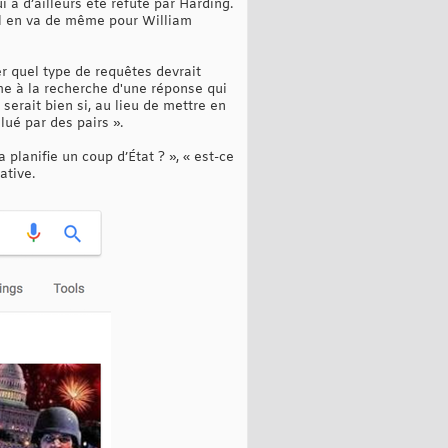
a d’ailleurs été réfuté par Harding.
Il en va de même pour William
r quel type de requêtes devrait
me à la recherche d'une réponse qui
erait bien si, au lieu de mettre en
ué par des pairs ».
planifie un coup d’État ? », « est-ce
ative.