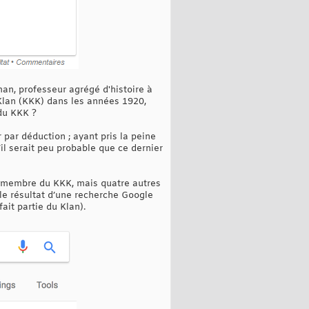
man, professeur agrégé d'histoire à
Klan (KKK) dans les années 1920,
du KKK ?
 par déduction ; ayant pris la peine
’il serait peu probable que ce dernier
un membre du KKK, mais quatre autres
le résultat d’une recherche Google
ait partie du Klan).