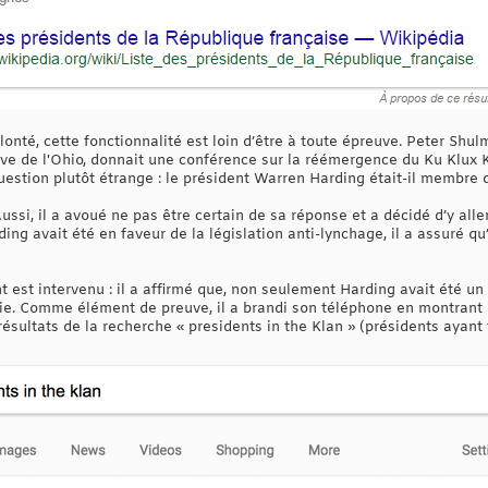
onté, cette fonctionnalité est loin d’être à toute épreuve. Peter Shul
ve de l'Ohio, donnait une conférence sur la réémergence du Ku Klux 
estion plutôt étrange : le président Warren Harding était-il membre 
ssi, il a avoué ne pas être certain de sa réponse et a décidé d’y aller
ing avait été en faveur de la législation anti-lynchage, il a assuré qu
nt est intervenu : il a affirmé que, non seulement Harding avait été 
rtie. Comme élément de preuve, il a brandi son téléphone en montrant 
ésultats de la recherche « presidents in the Klan » (présidents ayant f