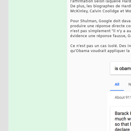
l’affirmation selon laquelle Ha
De plus, les biographes de Hard
McKinley, Calvin Coolidge et W
Pour Shulman, Google doit davan
produire une réponse directe co
n'est pas simplement "il n'y a a
évidence une réponse fausse, Goo
Ce n’est pas un cas isolé. Des i
qu’Obama voudrait appliquer la l