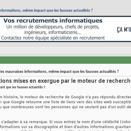
nformations, même impact que les fausses actualités ?
es mauvaises informations, même impact que les fausses actualités ?
tions mises en exergue par le moteur de recherc
ant que les fausses actualités ?
n histoire, le moteur de recherche de Google n'a pas répondu directem
 que Google retourne une liste de liens vers des sites web susceptibl
 que nombreuses sont les personnes qui ne veulent pas d’un outil de
 s’adapter à sa remarque. Si vous entrez le nom d’une célébrité (Joh
nformations sur sa discographie et bien d’autres informations gravitan