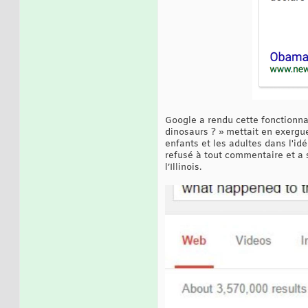
Google a rendu cette fonctionna
dinosaurs ? » mettait en exergue
enfants et les adultes dans l'idé
refusé à tout commentaire et a 
l’Illinois.