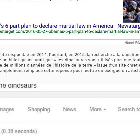
lité disponible en 2014. Pourtant, en 2015, la recherche à la questi
 un billet qui assurait que « les dinosaures sont utilisés plus que to
e de millions d'années de l'histoire de la terre » issue d’un site chré
simplement remplacé cette réponse pour mettre en exergue un article