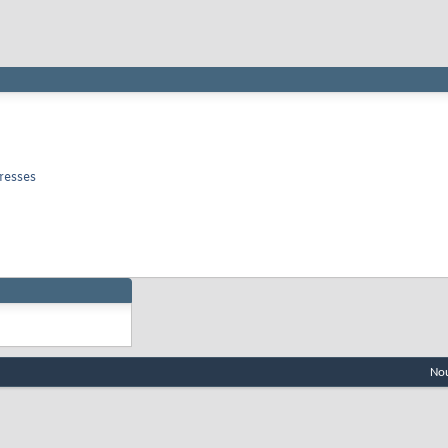
resses
Nou