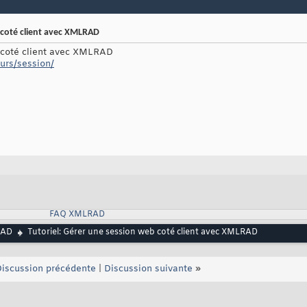
 coté client avec XMLRAD
b coté client avec XMLRAD
urs/session/
FAQ XMLRAD
RAD
Tutoriel: Gérer une session web coté client avec XMLRAD
iscussion précédente
|
Discussion suivante
»