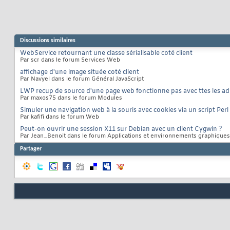
Discussions similaires
WebService retournant une classe sérialisable coté client
Par scr dans le forum Services Web
affichage d'une image située coté client
Par Navyel dans le forum Général JavaScript
LWP recup de source d'une page web fonctionne pas avec ttes les ad
Par maxos75 dans le forum Modules
Simuler une navigation web à la souris avec cookies via un script Perl
Par kafifi dans le forum Web
Peut-on ouvrir une session X11 sur Debian avec un client Cygwin ?
Par Jean_Benoit dans le forum Applications et environnements graphiques
Partager