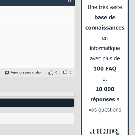
#1
Répondre avec citation
0
0