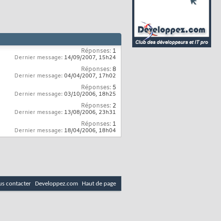
Réponses:
1
Dernier message:
14/09/2007,
15h24
Réponses:
8
Dernier message:
04/04/2007,
17h02
Réponses:
5
Dernier message:
03/10/2006,
18h25
Réponses:
2
Dernier message:
13/08/2006,
23h31
Réponses:
1
Dernier message:
18/04/2006,
18h04
s contacter
Developpez.com
Haut de page