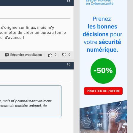
#1
 d'origine sur linux, mais m'y
permette de créer un bureau (en le
ci d'avance !
Répondre avec citation
0
0
#2
inux, mais m'y connaissant vraiment
nommant de manière unique), de