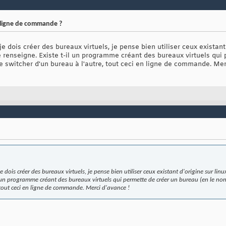
 ligne de commande ?
e dois créer des bureaux virtuels, je pense bien utiliser ceux existant
 renseigne. Existe t-il un programme créant des bureaux virtuels qui 
switcher d'un bureau à l'autre, tout ceci en ligne de commande. Mer
je dois créer des bureaux virtuels, je pense bien utiliser ceux existant d'origine sur l
il un programme créant des bureaux virtuels qui permette de créer un bureau (en le 
 tout ceci en ligne de commande. Merci d'avance !