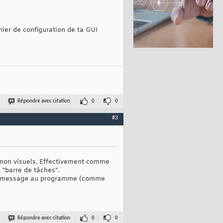
hier de configuration de ta GUI
Répondre avec citation
0
0
#3
t non visuels. Effectivement comme
a "barre de tâches".
 un message au programme (comme
Répondre avec citation
0
0