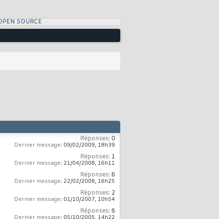
OPEN SOURCE
Réponses:
0
Dernier message:
09/02/2009,
18h39
Réponses:
1
Dernier message:
21/04/2008,
16h11
Réponses:
6
Dernier message:
22/02/2008,
16h25
Réponses:
2
Dernier message:
01/10/2007,
10h54
Réponses:
6
Dernier message:
05/10/2005,
14h22