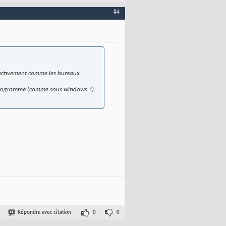
#4
Effectivement comme les bureaux
 programme (comme sous windows ?).
Répondre avec citation
0
0