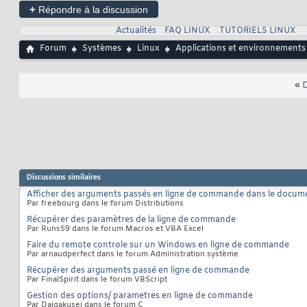
+
Répondre à la discussion
Actualités
FAQ LINUX
TUTORIELS LINUX
Forum
Systèmes
Linux
Applications et environnements
«
D
Discussions similaires
Afficher des arguments passés en ligne de commande dans le docum
Par freebourg dans le forum Distributions
Récupérer des paramètres de la ligne de commande
Par Runs59 dans le forum Macros et VBA Excel
Faire du remote controle sur un Windows en ligne de commande
Par arnaudperfect dans le forum Administration système
Récupérer des arguments passé en ligne de commande
Par FinalSpirit dans le forum VBScript
Gestion des options/ parametres en ligne de commande
Par Daigakusei dans le forum C