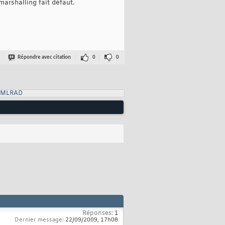
marshalling fait défaut.
Répondre avec citation
0
0
XMLRAD
Réponses:
1
Dernier message:
22/09/2009,
17h08