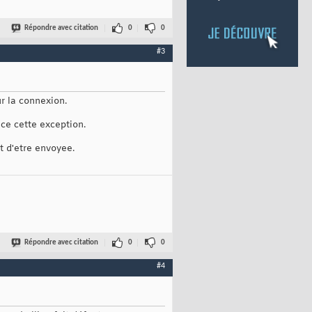
Répondre avec citation
0
0
#3
r la connexion.
nce cette exception.
t d'etre envoyee.
Répondre avec citation
0
0
#4