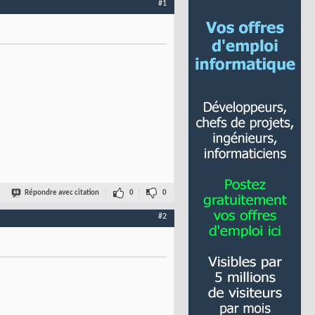
#1
Répondre avec citation
0
0
#2