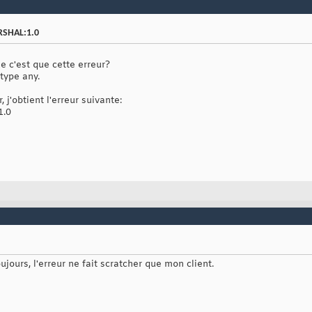
RSHAL:1.0
e c'est que cette erreur?
type any.
j'obtient l'erreur suivante:
1.0
jours, l'erreur ne fait scratcher que mon client.