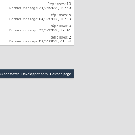
Réponses:
10
Dernier message:
24/04/2009,
10h40
Réponses:
5
Dernier message:
04/07/2008,
10h33
Réponses:
8
Dernier message:
29/02/2008,
17h41
Réponses:
2
Dernier message:
02/01/2008,
01h04
s contacter
Developpez.com
Haut de page