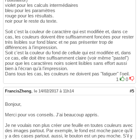
violet pour les calculs intermédiaires
bleu pour les paramètres
rouge pour les résultats.
noir pour le reste du texte.
Soit c'est la couleur de caractère qui est modifiée et, dans ce
cas, les couleurs doivent être suffisamment foncées pour rester
très lisibles sur fond blanc et ne pas présenter trop de
différences à l'impression.
Soit c'est la couleur du fond de cellule qui est modifiée et, dans
ce cas, elle doit être suffisamment claire (voir même "pastel")
pour que les caractères noirs soient lisibles sans effort aussi
bien à l'écran qu'à l'impression.
Dans tous les cas, les couleurs ne doivent pas "fatiguer" l'oeil.
1
0
FrancisZheng
,
le 14/02/2017 à 11h14
#5
Bonjour,
Merci pour vos conseils. J'ai beaucoup appris.
Je ne voulais non plus créer une feuille en toutes couleurs avec
des images partout. Par exemple, le fond est moche parce qu'il
y a des cases partout. aussi, le bouton est un peu moche. S'il y