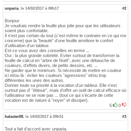
unparia
,
le 14/02/2017 à 08h17
#2
Bonjour
Je voudrais rendre la feuille plus jolie pour que les utilisateurs
soient plus confortable.
Il n'est pas certain du tout (c'est même le contraire en ce qui me
concerne) que la "beauté" d'une feuille améliore le confort
d'utilisation d'un tableur.
Est-ce vous avez des conseilles en terme ...
Oui : la plus grande sobriété. Eviter surtout de transformer la
feuille de calcul en "arbre de Noël", avec une débauche de
couleurs, d'effets divers, de petits dessins, etc ...
Ne garder que le minimum. Si nécessité de mettre en couleur
ici et/ou là : éviter les couleurs "agressives" et/ou trop
différentes les unes des autres.
Donner toute sa priorité à la vocation d'un tableur. Elle n'est
surtout pas d' "éblouir", mais d'offrir un outil de calcul efficace où
l'utilisateur ne se noie pas ... (tout ce qui s'écarte de cette
vocation est de nature à "noyer" et dissiper).
5
0
halaster08
,
le 14/02/2017 à 09h51
#3
Tout a fait d'accord avec unparia.