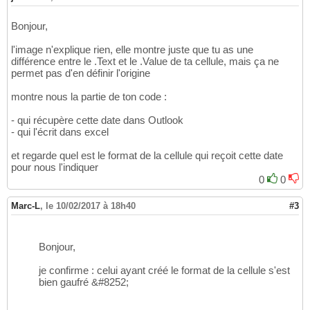
Bonjour,
l'image n'explique rien, elle montre juste que tu as une
différence entre le .Text et le .Value de ta cellule, mais ça ne
permet pas d'en définir l'origine
montre nous la partie de ton code :
- qui récupère cette date dans Outlook
- qui l'écrit dans excel
et regarde quel est le format de la cellule qui reçoit cette date
pour nous l'indiquer
0
0
Marc-L
,
le 10/02/2017 à 18h40
#3
Bonjour,
je confirme : celui ayant créé le format de la cellule s'est
bien gaufré &#8252;
_________________________________________________