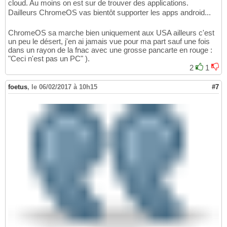
cloud. Au moins on est sur de trouver des applications.
Dailleurs ChromeOS vas bientôt supporter les apps android...
ChromeOS sa marche bien uniquement aux USA ailleurs c'est
un peu le désert, j'en ai jamais vue pour ma part sauf une fois
dans un rayon de la fnac avec une grosse pancarte en rouge :
"Ceci n'est pas un PC" ).
2
1
foetus
,
le 06/02/2017 à 10h15
#7