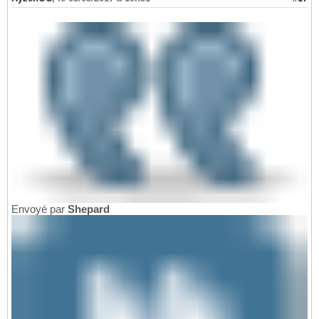
Envoyé par
Shepard