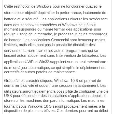
Cette restriction de Windows pour ne fonctionner quavec le
store a pour objectif doptimiser la performance, lautonomie de
batterie et la sécurité. Les applications universelles sexécutent
dans des sandboxes contrôlées et Windows peut à tout
moment suspendre ou même fermer des applications pour
réduire lusage de la mémoire, le processeur, et les ressources
de batterie. Les applications Centennial sont beaucoup moins
limitées, mais elles nont pas la possibilité dinstaller des
services en arrière-plan et les autres programmes qui se
lancent automatiquement sans lintervention de lutilisateur. Les
applications UWP et Win32 sappuient sur un seul mécanisme
de mise à jour automatique, ce qui simplifie le déploiement de
correctifs et autres patchs de maintenance.
Grâce à ses caractéristiques, Windows 10 S se promet de
démarrer plus vite et douvrir une session instantanément. Les
utilisateurs auront également la possibilité de configurer une clé
USB pour déclencher des installations d'applications depuis le
store sur les machines dun parc informatique. Les machines
tournant sous Windows 10 S seront probablement mises à la
disposition de plusieurs élèves. Ces derniers pourront au début