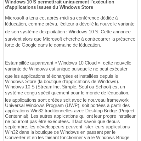
Windows 10 S permettrait uniquement l'exécution
d'applications issues du Windows Store
Microsoft a tenu cet après-midi sa conférence dédiée à
léducation, comme prévu, léditeur a dévoilé la nouvelle variante
de son système dexploitation : Windows 10 S. Cette annonce
survient alors que Microsoft cherche à contrecarrer la présence
forte de Google dans le domaine de léducation.
Estampillée auparavant « Windows 10 Cloud », cette nouvelle
variante de Windows est unique puisquelle ne peut exécuter
que les applications téléchargées et installées depuis le
Windows Store (la boutique d'applications de Windows).
Windows 10 S (Streamline, Simple, Soul ou School) est un
système conçu spécifiquement pour le monde de léducation,
les applications sont créées soit avec le nouveau framework
Universal Windows Program (UWP), soit portées à partir des
applications Win32 traditionnelles avec Desktop Bridge (Project
Centennial). Les autres applications qui ont leur propre installeur
ne pourront pas être exécutées. Il faut savoir que depuis
septembre, les développeurs peuvent lister leurs applications
Win32 dans la boutique de Windows en passant par le
Converter et en les faisant fonctionner via le Windows Bridge.