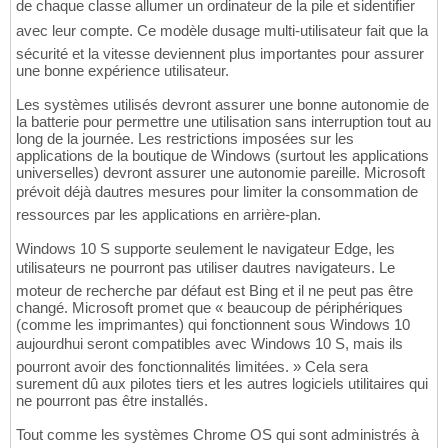
de chaque classe allumer un ordinateur de la pile et sidentifier
avec leur compte. Ce modèle dusage multi-utilisateur fait que la
sécurité et la vitesse deviennent plus importantes pour assurer
une bonne expérience utilisateur.
Les systèmes utilisés devront assurer une bonne autonomie de
la batterie pour permettre une utilisation sans interruption tout au
long de la journée. Les restrictions imposées sur les
applications de la boutique de Windows (surtout les applications
universelles) devront assurer une autonomie pareille. Microsoft
prévoit déjà dautres mesures pour limiter la consommation de
ressources par les applications en arrière-plan.
Windows 10 S supporte seulement le navigateur Edge, les
utilisateurs ne pourront pas utiliser dautres navigateurs. Le
moteur de recherche par défaut est Bing et il ne peut pas être
changé. Microsoft promet que « beaucoup de périphériques
(comme les imprimantes) qui fonctionnent sous Windows 10
aujourdhui seront compatibles avec Windows 10 S, mais ils
pourront avoir des fonctionnalités limitées. » Cela sera
surement dû aux pilotes tiers et les autres logiciels utilitaires qui
ne pourront pas être installés.
Tout comme les systèmes Chrome OS qui sont administrés à