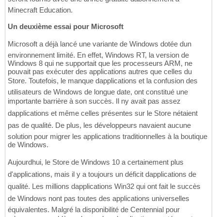
Minecraft Education.
Un deuxième essai pour Microsoft
Microsoft a déjà lancé une variante de Windows dotée dun
environnement limité. En effet, Windows RT, la version de
Windows 8 qui ne supportait que les processeurs ARM, ne
pouvait pas exécuter des applications autres que celles du
Store. Toutefois, le manque dapplications et la confusion des
utilisateurs de Windows de longue date, ont constitué une
importante barrière à son succès. Il ny avait pas assez
dapplications et même celles présentes sur le Store nétaient
pas de qualité. De plus, les développeurs navaient aucune
solution pour migrer les applications traditionnelles à la boutique
de Windows.
Aujourdhui, le Store de Windows 10 a certainement plus
d'applications, mais il y a toujours un déficit dapplications de
qualité. Les millions dapplications Win32 qui ont fait le succès
de Windows nont pas toutes des applications universelles
équivalentes. Malgré la disponibilité de Centennial pour