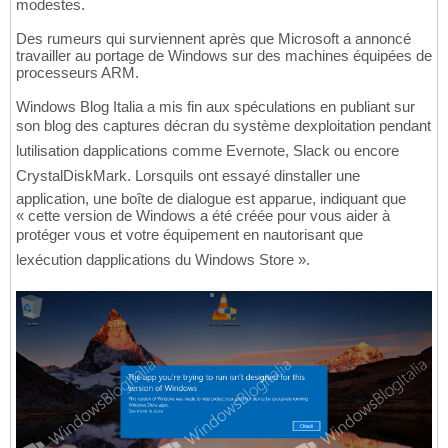
modestes.
Des rumeurs qui surviennent après que Microsoft a annoncé
travailler au portage de Windows sur des machines équipées de
processeurs ARM.
Windows Blog Italia a mis fin aux spéculations en publiant sur
son blog des captures décran du système dexploitation pendant
lutilisation dapplications comme Evernote, Slack ou encore
CrystalDiskMark. Lorsquils ont essayé dinstaller une
application, une boîte de dialogue est apparue, indiquant que
« cette version de Windows a été créée pour vous aider à
protéger vous et votre équipement en nautorisant que
lexécution dapplications du Windows Store ».