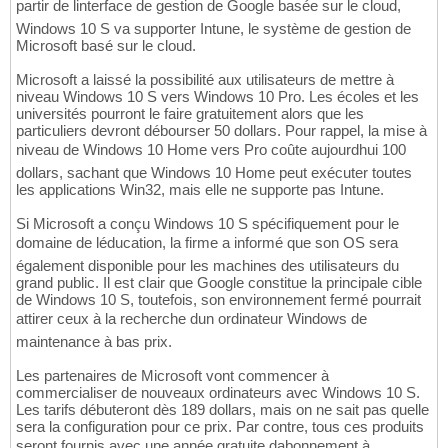
partir de linterface de gestion de Google basée sur le cloud,
Windows 10 S va supporter Intune, le système de gestion de
Microsoft basé sur le cloud.
Microsoft a laissé la possibilité aux utilisateurs de mettre à
niveau Windows 10 S vers Windows 10 Pro. Les écoles et les
universités pourront le faire gratuitement alors que les
particuliers devront débourser 50 dollars. Pour rappel, la mise à
niveau de Windows 10 Home vers Pro coûte aujourdhui 100
dollars, sachant que Windows 10 Home peut exécuter toutes
les applications Win32, mais elle ne supporte pas Intune.
Si Microsoft a conçu Windows 10 S spécifiquement pour le
domaine de léducation, la firme a informé que son OS sera
également disponible pour les machines des utilisateurs du
grand public. Il est clair que Google constitue la principale cible
de Windows 10 S, toutefois, son environnement fermé pourrait
attirer ceux à la recherche dun ordinateur Windows de
maintenance à bas prix.
Les partenaires de Microsoft vont commencer à
commercialiser de nouveaux ordinateurs avec Windows 10 S.
Les tarifs débuteront dès 189 dollars, mais on ne sait pas quelle
sera la configuration pour ce prix. Par contre, tous ces produits
seront fournis avec une année gratuite dabonnement à