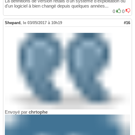
La définitions de version retails d'un système d'exploitation ou
d'un logiciel à bien changé depuis quelques années...
0
0
Shepard
,
le 03/05/2017 à 10h19
#16
Envoyé par
chrtophe