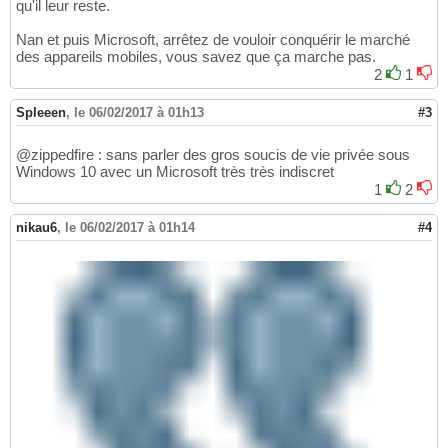
qu'il leur reste.
Nan et puis Microsoft, arrêtez de vouloir conquérir le marché
des appareils mobiles, vous savez que ça marche pas.
2
1
Spleeen
,
le 06/02/2017 à 01h13
#3
@zippedfire : sans parler des gros soucis de vie privée sous
Windows 10 avec un Microsoft très très indiscret
1
2
nikau6
,
le 06/02/2017 à 01h14
#4