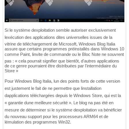
Si le système dexploitation semble autoriser exclusivement
lexécution des applications dites universelles issues de la
vitrine de téléchargement de Microsoft, Windows Blog Italia
assure que certains programmes préinstallés dans Windows 10
comme Paint, linvite de commande ou le Bloc Note ne souvrent
pas : « cela pourrait signifier que bientôt, d'autres applications
de ce genre pourraient être distribuées par l'intermédiaire du
Store »
Pour Windows Blog Italia, lun des points forts de cette version
est justement le fait de ne permettre que linstallation
dapplications téléchargées depuis le Windows Store, qui est la
« garantie dune meilleure sécurité ». Le blog na pas été en
mesure de déterminer si le système dexploitation va bénéficier
du nouveau support pour les processeurs ARM64 et de
lémulation des programmes Win32.