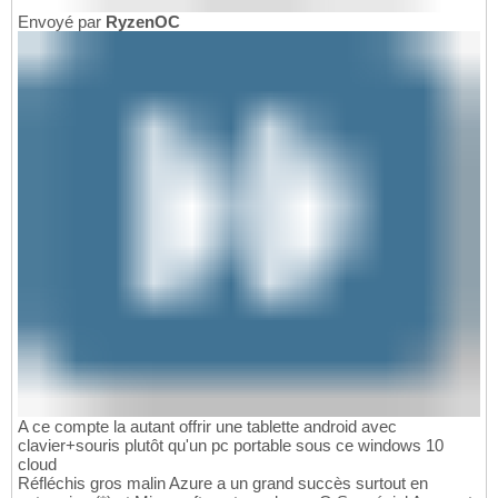
Envoyé par
RyzenOC
A ce compte la autant offrir une tablette android avec
clavier+souris plutôt qu'un pc portable sous ce windows 10
cloud
Réfléchis gros malin Azure a un grand succès surtout en