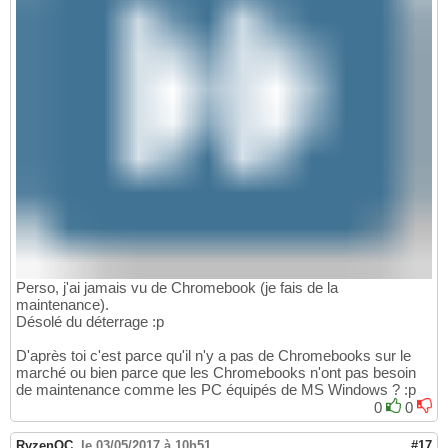
Perso, j'ai jamais vu de Chromebook (je fais de la
maintenance).
Désolé du déterrage :p
D'après toi c'est parce qu'il n'y a pas de Chromebooks sur le
marché ou bien parce que les Chromebooks n'ont pas besoin
de maintenance comme les PC équipés de MS Windows ? :p
0
0
RyzenOC
,
le 03/05/2017 à 10h51
#17