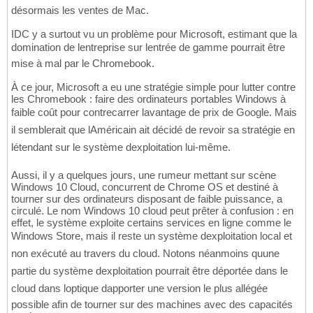
désormais les ventes de Mac.
IDC y a surtout vu un problème pour Microsoft, estimant que la
domination de lentreprise sur lentrée de gamme pourrait être
mise à mal par le Chromebook.
À ce jour, Microsoft a eu une stratégie simple pour lutter contre
les Chromebook : faire des ordinateurs portables Windows à
faible coût pour contrecarrer lavantage de prix de Google. Mais
il semblerait que lAméricain ait décidé de revoir sa stratégie en
létendant sur le système dexploitation lui-même.
Aussi, il y a quelques jours, une rumeur mettant sur scène
Windows 10 Cloud, concurrent de Chrome OS et destiné à
tourner sur des ordinateurs disposant de faible puissance, a
circulé. Le nom Windows 10 cloud peut prêter à confusion : en
effet, le système exploite certains services en ligne comme le
Windows Store, mais il reste un système dexploitation local et
non exécuté au travers du cloud. Notons néanmoins quune
partie du système dexploitation pourrait être déportée dans le
cloud dans loptique dapporter une version le plus allégée
possible afin de tourner sur des machines avec des capacités