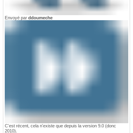
Envoyé par
ddoumeche
C'est récent, cela n'existe que depuis la version 9.0 (donc
2010).