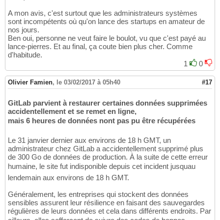
A mon avis, c'est surtout que les administrateurs systèmes
sont incompétents où qu'on lance des startups en amateur de
nos jours.
Ben oui, personne ne veut faire le boulot, vu que c'est payé au
lance-pierres. Et au final, ça coute bien plus cher. Comme
d'habitude.
1
0
Olivier Famien
,
le 03/02/2017 à 05h40
#17
GitLab parvient à restaurer certaines données supprimées
accidentellement et se remet en ligne,
mais 6 heures de données nont pas pu être récupérées
Le 31 janvier dernier aux environs de 18 h GMT, un
administrateur chez GitLab a accidentellement supprimé plus
de 300 Go de données de production. À la suite de cette erreur
humaine, le site fut indisponible depuis cet incident jusquau
lendemain aux environs de 18 h GMT.
Généralement, les entreprises qui stockent des données
sensibles assurent leur résilience en faisant des sauvegardes
régulières de leurs données et cela dans différents endroits. Par