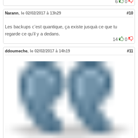
6
0
Narann
,
le 02/02/2017 à 13h29
#10
Les backups c'est quantique, ça existe jusquà ce que tu
regarde ce qu'il y a dedans.
14
0
ddoumeche
,
le 02/02/2017 à 14h19
#11