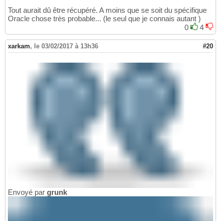
Tout aurait dû être récupéré. A moins que se soit du spécifique
Oracle chose très probable... (le seul que je connais autant )
0
4
xarkam
,
le 03/02/2017 à 13h36
#20
Envoyé par
grunk