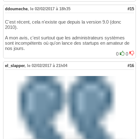
ddoumeche
,
le 02/02/2017 à 18h35
#15
C'est récent, cela n'existe que depuis la version 9.0 (donc
2010).
A mon avis, c'est surtout que les administrateurs systèmes
sont incompétents où qu'on lance des startups en amateur de
nos jours.
0
0
el_slapper
,
le 02/02/2017 à 21h04
#16