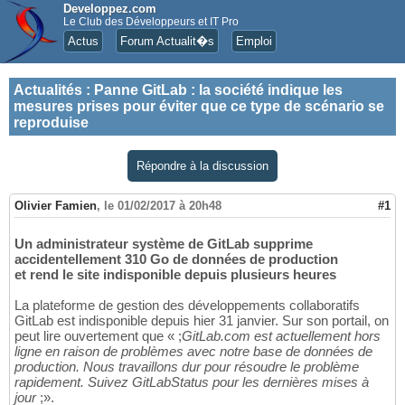
Developpez.com
Le Club des Développeurs et IT Pro
Actus
Forum Actualit�s
Emploi
Actualités
:
Panne GitLab : la société indique les
mesures prises pour éviter que ce type de scénario se
reproduise
Répondre à la discussion
Olivier Famien
,
le 01/02/2017 à 20h48
#1
Un administrateur système de GitLab supprime
accidentellement 310 Go de données de production
et rend le site indisponible depuis plusieurs heures
La plateforme de gestion des développements collaboratifs
GitLab est indisponible depuis hier 31 janvier. Sur son portail, on
peut lire ouvertement que « ;
GitLab.com est actuellement hors
ligne en raison de problèmes avec notre base de données de
production. Nous travaillons dur pour résoudre le problème
rapidement. Suivez GitLabStatus pour les dernières mises à
jour
;».