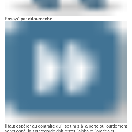
Envoyé par
ddoumeche
Il faut espérer au contraire qu'il soit mis à la porte ou lourdement
sanctionné, la sauvegarde doit rester l'alpha et l'oméga du