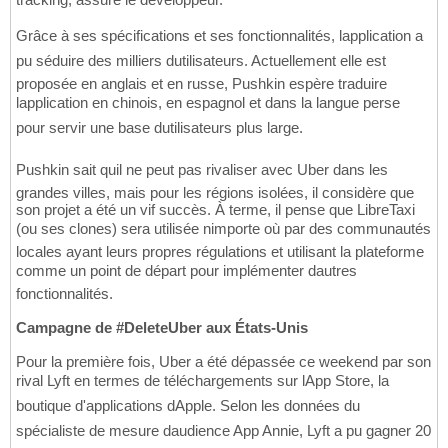
Grâce à ses spécifications et ses fonctionnalités, lapplication a
pu séduire des milliers dutilisateurs. Actuellement elle est
proposée en anglais et en russe, Pushkin espère traduire
lapplication en chinois, en espagnol et dans la langue perse
pour servir une base dutilisateurs plus large.
Pushkin sait quil ne peut pas rivaliser avec Uber dans les
grandes villes, mais pour les régions isolées, il considère que
son projet a été un vif succès. À terme, il pense que LibreTaxi
(ou ses clones) sera utilisée nimporte où par des communautés
locales ayant leurs propres régulations et utilisant la plateforme
comme un point de départ pour implémenter dautres
fonctionnalités.
Campagne de #DeleteUber aux États-Unis
Pour la première fois, Uber a été dépassée ce weekend par son
rival Lyft en termes de téléchargements sur lApp Store, la
boutique d'applications dApple. Selon les données du
spécialiste de mesure daudience App Annie, Lyft a pu gagner 20