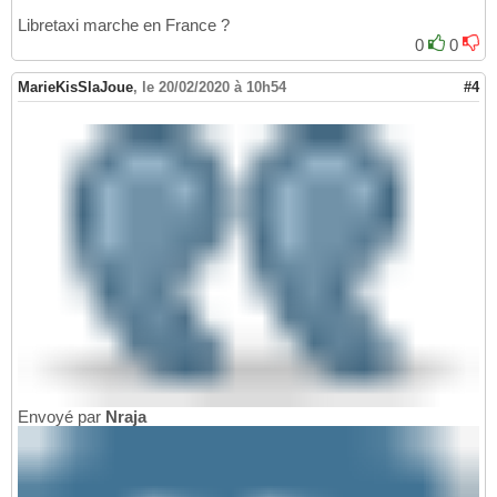
Libretaxi marche en France ?
0
0
MarieKisSlaJoue
,
le 20/02/2020 à 10h54
#4
Envoyé par
Nraja