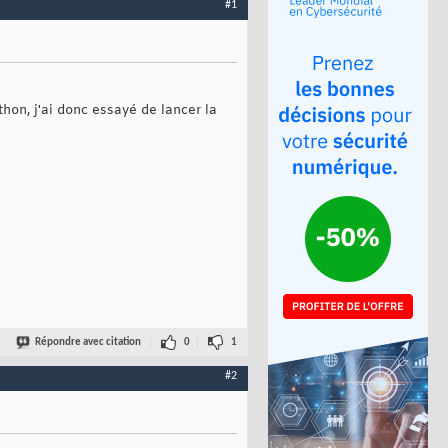
#1
thon, j'ai donc essayé de lancer la
Répondre avec citation
0
1
#2