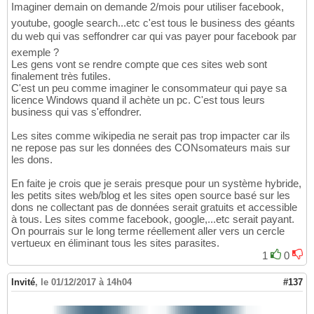
Imaginer demain on demande 2/mois pour utiliser facebook,
youtube, google search...etc c'est tous le business des géants
du web qui vas seffondrer car qui vas payer pour facebook par
exemple ?
Les gens vont se rendre compte que ces sites web sont
finalement très futiles.
C'est un peu comme imaginer le consommateur qui paye sa
licence Windows quand il achète un pc. C'est tous leurs
business qui vas s'effondrer.
Les sites comme wikipedia ne serait pas trop impacter car ils
ne repose pas sur les données des CONsomateurs mais sur
les dons.
En faite je crois que je serais presque pour un système hybride,
les petits sites web/blog et les sites open source basé sur les
dons ne collectant pas de données serait gratuits et accessible
à tous. Les sites comme facebook, google,...etc serait payant.
On pourrais sur le long terme réellement aller vers un cercle
vertueux en éliminant tous les sites parasites.
1
0
Invité
,
le 01/12/2017 à 14h04
#137