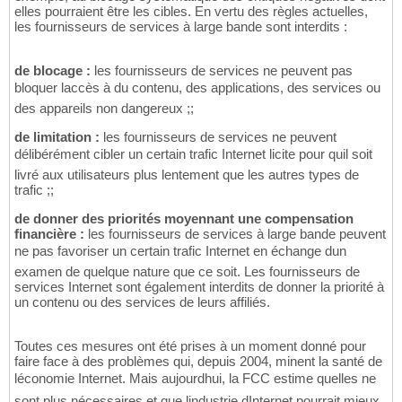
elles pourraient être les cibles. En vertu des règles actuelles,
les fournisseurs de services à large bande sont interdits :
de blocage :
les fournisseurs de services ne peuvent pas
bloquer laccès à du contenu, des applications, des services ou
des appareils non dangereux ;;
de limitation :
les fournisseurs de services ne peuvent
délibérément cibler un certain trafic Internet licite pour quil soit
livré aux utilisateurs plus lentement que les autres types de
trafic ;;
de donner des priorités moyennant une compensation
financière :
les fournisseurs de services à large bande peuvent
ne pas favoriser un certain trafic Internet en échange dun
examen de quelque nature que ce soit. Les fournisseurs de
services Internet sont également interdits de donner la priorité à
un contenu ou des services de leurs affiliés.
Toutes ces mesures ont été prises à un moment donné pour
faire face à des problèmes qui, depuis 2004, minent la santé de
léconomie Internet. Mais aujourdhui, la FCC estime quelles ne
sont plus nécessaires et que lindustrie dInternet pourrait mieux