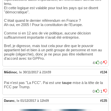
tenu.
Et cette logique est valable pour tout les pays qui se disent
"démocratique".
C'était quand le dernier référendum en France ?
Ah oui, en 2005 ! Pour la constitution de l'Europe.
Comme si en 12 ans de vie politique, aucune décision
suffisamment importante n'avait été entreprise.
Bref, je digresse, mais tout cela pour dire que le pouvoir
appartient bel et bien à un petit groupe de personne et non au
peuple (oligarchie), donc je ne peux pas être réellement
d'accord avec toi GPPro.
4
0
Médinoc
,
le 30/11/2017 à 21h59
#134
Pai n'est pas "La FCC". Pai est une
taupe
mise à la tête de la
FCC par Trump.
0
1
Daranc
,
le 01/12/2017 à 12h09
#135