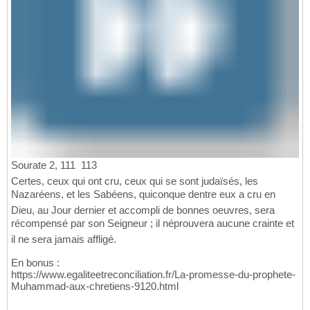
Sourate 2, 111  113
Certes, ceux qui ont cru, ceux qui se sont judaïsés, les
Nazaréens, et les Sabéens, quiconque dentre eux a cru en
Dieu, au Jour dernier et accompli de bonnes oeuvres, sera
récompensé par son Seigneur ; il néprouvera aucune crainte et
il ne sera jamais affligé.
En bonus :
https://www.egaliteetreconciliation.fr/La-promesse-du-prophete-
Muhammad-aux-chretiens-9120.html