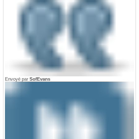
Envoyé par
SofEvans