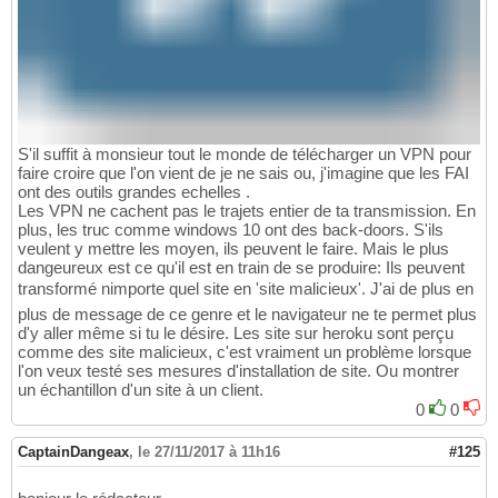
S'il suffit à monsieur tout le monde de télécharger un VPN pour
faire croire que l'on vient de je ne sais ou, j'imagine que les FAI
ont des outils grandes echelles .
Les VPN ne cachent pas le trajets entier de ta transmission. En
plus, les truc comme windows 10 ont des back-doors. S'ils
veulent y mettre les moyen, ils peuvent le faire. Mais le plus
dangeureux est ce qu'il est en train de se produire: Ils peuvent
transformé nimporte quel site en 'site malicieux'. J'ai de plus en
plus de message de ce genre et le navigateur ne te permet plus
d'y aller même si tu le désire. Les site sur heroku sont perçu
comme des site malicieux, c'est vraiment un problème lorsque
l'on veux testé ses mesures d'installation de site. Ou montrer
un échantillon d'un site à un client.
0
0
CaptainDangeax
,
le 27/11/2017 à 11h16
#125