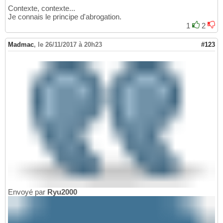
Contexte, contexte...
Je connais le principe d'abrogation.
1
2
Madmac
,
le 26/11/2017 à 20h23
#123
Envoyé par
Ryu2000