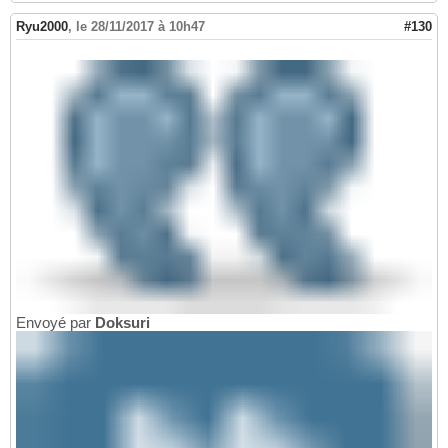
Ryu2000
,
le 28/11/2017 à 10h47
#130
Envoyé par
Doksuri