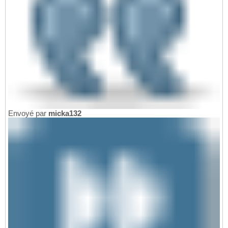
Envoyé par
micka132