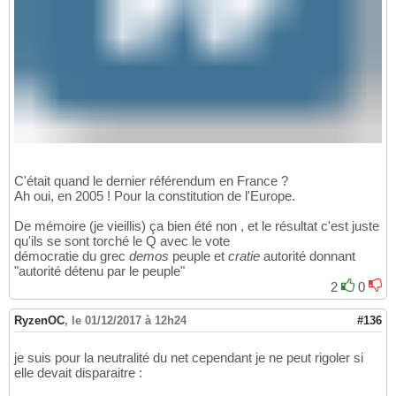
C'était quand le dernier référendum en France ?
Ah oui, en 2005 ! Pour la constitution de l'Europe.
De mémoire (je vieillis) ça bien été non , et le résultat c'est juste
qu'ils se sont torché le Q avec le vote
démocratie du grec
demos
peuple et
cratie
autorité donnant
"autorité détenu par le peuple"
2
0
RyzenOC
,
le 01/12/2017 à 12h24
#136
je suis pour la neutralité du net cependant je ne peut rigoler si
elle devait disparaitre :