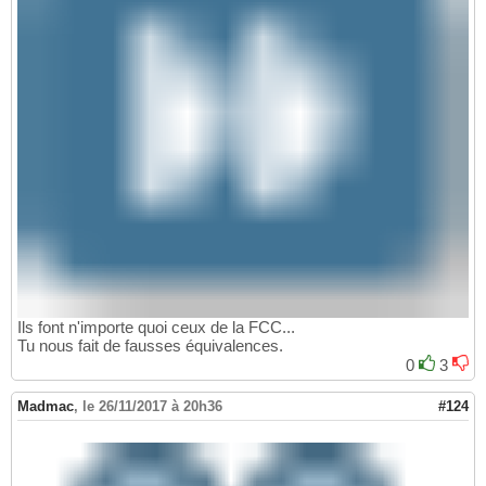
Ils font n'importe quoi ceux de la FCC...
Tu nous fait de fausses équivalences.
0
3
Madmac
,
le 26/11/2017 à 20h36
#124