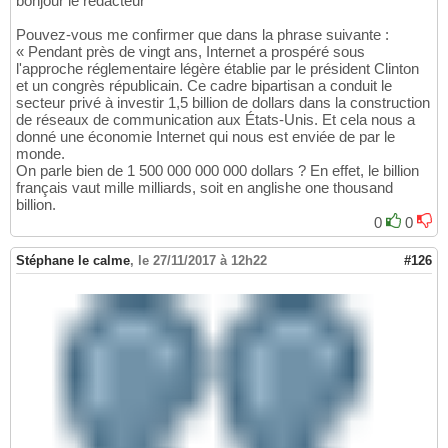
bonjour le rédacteur
Pouvez-vous me confirmer que dans la phrase suivante :
« Pendant près de vingt ans, Internet a prospéré sous
l'approche réglementaire légère établie par le président Clinton
et un congrès républicain. Ce cadre bipartisan a conduit le
secteur privé à investir 1,5 billion de dollars dans la construction
de réseaux de communication aux États-Unis. Et cela nous a
donné une économie Internet qui nous est enviée de par le
monde.
On parle bien de 1 500 000 000 000 dollars ? En effet, le billion
français vaut mille milliards, soit en anglishe one thousand
billion.
0
0
Stéphane le calme
,
le 27/11/2017 à 12h22
#126