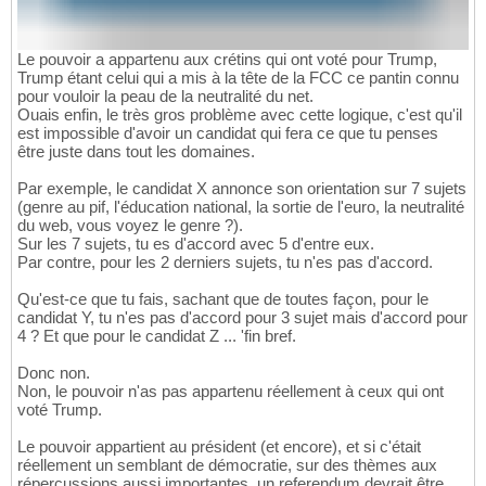
Le pouvoir a appartenu aux crétins qui ont voté pour Trump,
Trump étant celui qui a mis à la tête de la FCC ce pantin connu
pour vouloir la peau de la neutralité du net.
Ouais enfin, le très gros problème avec cette logique, c'est qu'il
est impossible d'avoir un candidat qui fera ce que tu penses
être juste dans tout les domaines.
Par exemple, le candidat X annonce son orientation sur 7 sujets
(genre au pif, l'éducation national, la sortie de l'euro, la neutralité
du web, vous voyez le genre ?).
Sur les 7 sujets, tu es d'accord avec 5 d'entre eux.
Par contre, pour les 2 derniers sujets, tu n'es pas d'accord.
Qu'est-ce que tu fais, sachant que de toutes façon, pour le
candidat Y, tu n'es pas d'accord pour 3 sujet mais d'accord pour
4 ? Et que pour le candidat Z ... 'fin bref.
Donc non.
Non, le pouvoir n'as pas appartenu réellement à ceux qui ont
voté Trump.
Le pouvoir appartient au président (et encore), et si c'était
réellement un semblant de démocratie, sur des thèmes aux
répercussions aussi importantes, un referendum devrait être