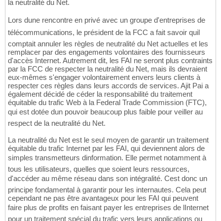
la neutralité du Net.
Lors dune rencontre en privé avec un groupe d'entreprises de
télécommunications, le président de la FCC a fait savoir quil
comptait annuler les règles de neutralité du Net actuelles et les
remplacer par des engagements volontaires des fournisseurs
d'accès Internet. Autrement dit, les FAI ne seront plus contraints
par la FCC de respecter la neutralité du Net, mais ils devraient
eux-mêmes s'engager volontairement envers leurs clients à
respecter ces règles dans leurs accords de services. Ajit Pai a
également décidé de céder la responsabilité du traitement
équitable du trafic Web à la Federal Trade Commission (FTC),
qui est dotée dun pouvoir beaucoup plus faible pour veiller au
respect de la neutralité du Net.
La neutralité du Net est le seul moyen de garantir un traitement
équitable du trafic Internet par les FAI, qui deviennent alors de
simples transmetteurs dinformation. Elle permet notamment à
tous les utilisateurs, quelles que soient leurs ressources,
d'accéder au même réseau dans son intégralité. Cest donc un
principe fondamental à garantir pour les internautes. Cela peut
cependant ne pas être avantageux pour les FAI qui peuvent
faire plus de profits en faisant payer les entreprises de lInternet
pour un traitement spécial du trafic vers leurs applications ou