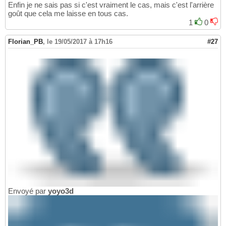
Enfin je ne sais pas si c'est vraiment le cas, mais c'est l'arrière
goût que cela me laisse en tous cas.
1
0
Florian_PB
,
le 19/05/2017 à 17h16
#27
Envoyé par
yoyo3d