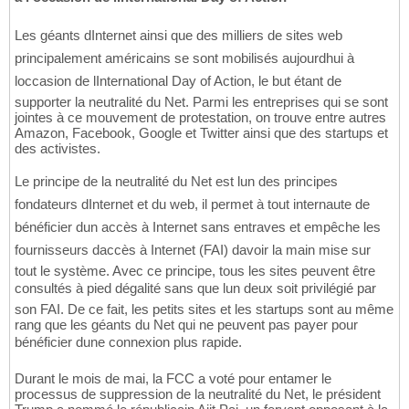
Les géants dInternet ainsi que des milliers de sites web
principalement américains se sont mobilisés aujourdhui à
loccasion de lInternational Day of Action, le but étant de
supporter la neutralité du Net. Parmi les entreprises qui se sont
jointes à ce mouvement de protestation, on trouve entre autres
Amazon, Facebook, Google et Twitter ainsi que des startups et
des activistes.
Le principe de la neutralité du Net est lun des principes
fondateurs dInternet et du web, il permet à tout internaute de
bénéficier dun accès à Internet sans entraves et empêche les
fournisseurs daccès à Internet (FAI) davoir la main mise sur
tout le système. Avec ce principe, tous les sites peuvent être
consultés à pied dégalité sans que lun deux soit privilégié par
son FAI. De ce fait, les petits sites et les startups sont au même
rang que les géants du Net qui ne peuvent pas payer pour
bénéficier dune connexion plus rapide.
Durant le mois de mai, la FCC a voté pour entamer le
processus de suppression de la neutralité du Net, le président