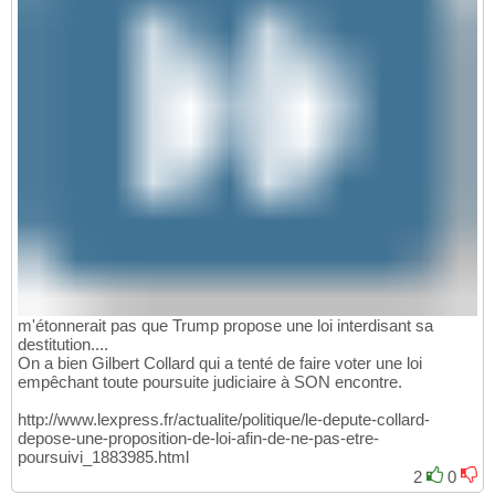
m'étonnerait pas que Trump propose une loi interdisant sa
destitution....
On a bien Gilbert Collard qui a tenté de faire voter une loi
empêchant toute poursuite judiciaire à SON encontre.
http://www.lexpress.fr/actualite/politique/le-depute-collard-
depose-une-proposition-de-loi-afin-de-ne-pas-etre-
poursuivi_1883985.html
2
0