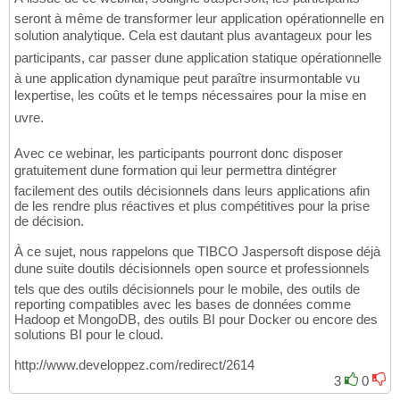
seront à même de transformer leur application opérationnelle en
solution analytique. Cela est dautant plus avantageux pour les
participants, car passer dune application statique opérationnelle
à une application dynamique peut paraître insurmontable vu
lexpertise, les coûts et le temps nécessaires pour la mise en
uvre.
Avec ce webinar, les participants pourront donc disposer
gratuitement dune formation qui leur permettra dintégrer
facilement des outils décisionnels dans leurs applications afin
de les rendre plus réactives et plus compétitives pour la prise
de décision.
À ce sujet, nous rappelons que TIBCO Jaspersoft dispose déjà
dune suite doutils décisionnels open source et professionnels
tels que des outils décisionnels pour le mobile, des outils de
reporting compatibles avec les bases de données comme
Hadoop et MongoDB, des outils BI pour Docker ou encore des
solutions BI pour le cloud.
http://www.developpez.com/redirect/2614
3
0