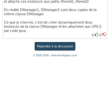
et attache ces instances aux paths /threed1, /threed2
En réalité DManager1, DManager2 sont deux copies de la
même classe DManager
Ce que je cherche, c'est de créer dynamiquement deux
instances de la classe DManager et les attachées aux URLS
par code java.
0
0
Répondre à la discussion
© 2000-2026 - www.developpez.com