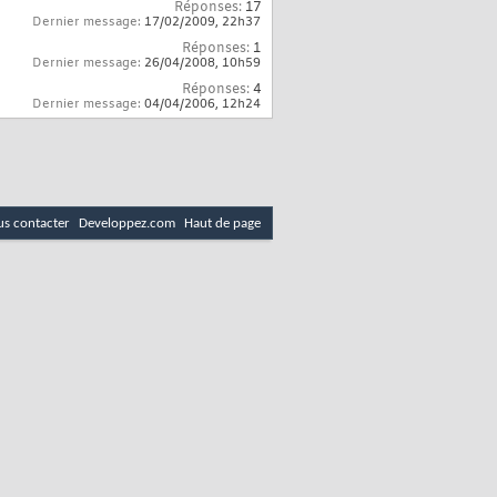
Réponses:
17
Dernier message:
17/02/2009,
22h37
Réponses:
1
Dernier message:
26/04/2008,
10h59
Réponses:
4
Dernier message:
04/04/2006,
12h24
s contacter
Developpez.com
Haut de page