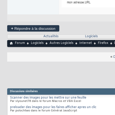
+
Répondre à la discussion
Actualités
Logiciels
Forum
Logiciels
Autres Logiciels
Internet
Firefox
«
D
Discussions similaires
Scanner des images pour les mettre sur une feuille
Par slyounet78 dans le forum Macros et VBA Excel
preloader des images pour les faires afficher apres un clic
Par polochtwo dans le forum Général JavaScript