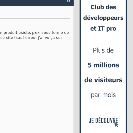
#1
n produit existe, p.ex. sous forme de
 site (sauf erreur j'ai vu ça sur