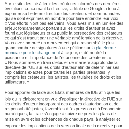
Sur le site destiné à tenir les créateurs informés des dernières
évolutions concernant la directive, la filiale de Google a tenu à
exprimer sa fierté en direction des créateurs et communautés
qui se sont exprimés en nombre pour faire entendre leur voix.
« Vos efforts n'ont pas été vains. Vous avez mis en lumière des
enjeux fondamentaux portant sur les droits d'auteur et avez
fourni aux législateurs et au public la perspective des créateurs,
ce qui s'est traduit par une véritable amélioration de la directive.
Vous avez amorcé un mouvement qui a rassemblé le plus
grand nombre de signatures à une pétition sur
la plateforme
mondiale pour le changement
à ce jour, et démontré la
puissance et l'importance de l'économie des créateurs. »
« Nous sommes en train d'étudier de manière approfondie la
directive de l'UE sur les droits d'auteur afin de déterminer ses
implications exactes pour toutes les parties prenantes, y
compris les créateurs, les artistes, les titulaires de droits et les
utilisateurs. »
Pour apporter de laide aux États membres de lUE afin que les
lois qu'ils élaboreront en vue d'appliquer la directive de l'UE sur
les droits d'auteur incorporent des cadres d'autorisation et de
responsabilité justes, favorables à l'expression et à l'économie
numériques, la filiale s'engage à suivre de près les plans de
mise en uvre et les échéances de chaque pays, à analyser et
exposer les implications de la version finale de la directive pour