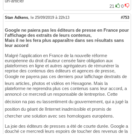
un-article/
21
0
Stan Adkens
,
le 25/09/2019 à 22h13
#753
Google ne paiera pas les éditeurs de presse en France pour
l'affichage des extraits de leurs contenus,
Mais il ne les fera plus apparaître dans ses résultats sans
leur accord
Malgré l'application en France de la nouvelle réforme
européenne du droit d'auteur censée faire obligation aux
plateformes en ligne et autres agrégateurs de rémunérer la
reprise des contenus des éditeurs et agences de presse,
Google ne payera pas ces derniers pour laffichage dextraits de
leurs articles, photos et vidéos en Hexagone. Mais la
plateforme ne reprendra plus ces contenus sans leur accord, a
annoncé ce mercredi un responsable de lentreprise. Cette
décision na pas eu lassentiment du gouvernement, qui a jugé la
position du géant de lInternet inadmissible et promis de
chercher une solution avec ses homologues européens.
La joie des éditeurs de presses a été de courte durée. Google a
douché ce mercredi leurs espoirs de toucher des revenus de la