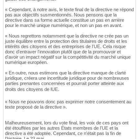
« Cependant, à notre avis, le texte final de la directive ne répond
pas aux objectifs susmentionnés. Nous pensons que la
directive dans sa forme actuelle constitue un pas en arrière
pour le marché unique numérique, et non un pas en avant.
« Nous regrettons notamment que la directive ne crée pas un
juste équilibre entre la protection des titulaires de droits et les
intérêts des citoyens et des entreprises de l'UE. Cela risque
donc d'entraver l'innovation plutôt que de la promouvoir et
d'avoir un impact négatif sur la compétitivité du marché unique
numérique européen.
« En outre, nous estimons que la directive manque de clarté
juridique, créera une incertitude juridique pour de nombreuses
parties prenantes concernées et pourrait porter atteinte aux
droits des citoyens de lUE.
« Nous ne pouvons donc pas exprimer notre consentement au
texte proposé de la directive ».
Malheureusement, lors du vote final, les voix de ces pays ont
été étouffées par les autres États membres de l'UE et la
directive a été adoptée. Cependant, ce n'était pas la fin de
l'histoire. Le 23 mai,