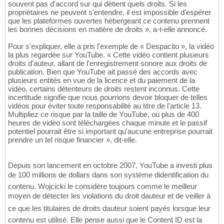
souvent pas d'accord sur qui détient quels droits. Si les
propriétaires ne peuvent s'entendre, il est impossible d'espérer
que les plateformes ouvertes hébergeant ce contenu prennent
les bonnes décisions en matière de droits », a-t-elle annoncé.
Pour s'expliquer, elle a pris l'exemple de « Despacito », la vidéo
la plus regardée sur YouTube. « Cette vidéo contient plusieurs
droits d'auteur, allant de l'enregistrement sonore aux droits de
publication. Bien que YouTube ait passé des accords avec
plusieurs entités en vue de la licence et du paiement de la
vidéo, certains détenteurs de droits restent inconnus. Cette
incertitude signifie que nous pourrions devoir bloquer de telles
vidéos pour éviter toute responsabilité au titre de l'article 13.
Multipliez ce risque par la taille de YouTube, où plus de 400
heures de vidéo sont téléchargées chaque minute et le passif
potentiel pourrait être si important qu'aucune entreprise pourrait
prendre un tel risque financier », dit-elle.
Depuis son lancement en octobre 2007, YouTube a investi plus
de 100 millions de dollars dans son système didentification du
contenu. Wojcicki le considère toujours comme le meilleur
moyen de détecter les violations du droit dauteur et de veiller à
ce que les titulaires de droits dauteur soient payés lorsque leur
contenu est utilisé. Elle pense aussi que le Content ID est la