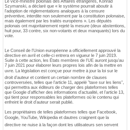
Le vice-ministre polonais des Affaires étrangères, Konrad
Szymanski, a déclaré que « le système pourrait aboutir à
l'adoption de réglementations analogues à la censure
préventive, interdite non seulement par la constitution polonaise,
mais également par les traités européens ». Les députés
polonais ont majoritairement rejeté la mesure (deux abstentions,
huit pour, 33 contre, six non-votants et deux manquants) lors du
vote.
Le Conseil de l'Union européenne a officiellement approuvé la
directive en avril et celle-ci entrera en vigueur le 7 juin 2019.
Suite à cette action, les États membres de l'UE auront jusqu'au
7 juin 2021 pour élaborer leurs propres lois afin de la mettre en
uvre. La législation est conçue pour mettre à jour la loi sur le
droit d'auteur et contient un certain nombre de clauses
controversées, telles que l'article 11, appelé "taxe sur les liens",
qui permettra aux éditeurs de charger des plateformes telles
que Google d'afficher des informations d'actualité, et l'article 13,
qui tient pour responsables les plateformes où le contenu qui
enfreint le droit d'auteur serait publié.
Les propriétaires de telles plateformes telles que Facebook,
Google, YouTube, Wikipedia et dautres craignent que la
directive ne nuise à la façon dont les utilisateurs sen servent