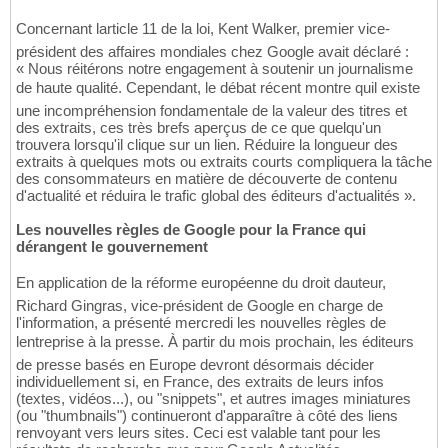
Concernant larticle 11 de la loi, Kent Walker, premier vice-
président des affaires mondiales chez Google avait déclaré :
« Nous réitérons notre engagement à soutenir un journalisme
de haute qualité. Cependant, le débat récent montre quil existe
une incompréhension fondamentale de la valeur des titres et
des extraits, ces très brefs aperçus de ce que quelqu'un
trouvera lorsqu'il clique sur un lien. Réduire la longueur des
extraits à quelques mots ou extraits courts compliquera la tâche
des consommateurs en matière de découverte de contenu
d'actualité et réduira le trafic global des éditeurs d'actualités ».
Les nouvelles règles de Google pour la France qui
dérangent le gouvernement
En application de la réforme européenne du droit dauteur,
Richard Gingras, vice-président de Google en charge de
l'information, a présenté mercredi les nouvelles règles de
lentreprise à la presse. À partir du mois prochain, les éditeurs
de presse basés en Europe devront désormais décider
individuellement si, en France, des extraits de leurs infos
(textes, vidéos...), ou "snippets", et autres images miniatures
(ou "thumbnails") continueront d'apparaître à côté des liens
renvoyant vers leurs sites. Ceci est valable tant pour les