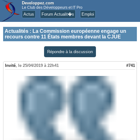
Developpez.com
Le Club des Développeurs et IT Pro
Actus
Forum Actualit�s
Emploi
Actualités
:
La Commission européenne engage un
recours contre 11 États membres devant la CJUE
Répondre à la discussion
Invité
,
le 25/04/2019 à 22h41
#741