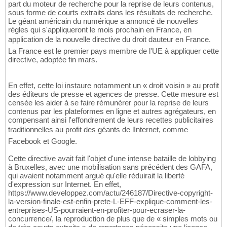
part du moteur de recherche pour la reprise de leurs contenus,
sous forme de courts extraits dans les résultats de recherche.
Le géant américain du numérique a annoncé de nouvelles
règles qui s'appliqueront le mois prochain en France, en
application de la nouvelle directive du droit dauteur en France.
La France est le premier pays membre de l'UE à appliquer cette
directive, adoptée fin mars.
En effet, cette loi instaure notamment un « droit voisin » au profit
des éditeurs de presse et agences de presse. Cette mesure est
censée les aider à se faire rémunérer pour la reprise de leurs
contenus par les plateformes en ligne et autres agrégateurs, en
compensant ainsi l'effondrement de leurs recettes publicitaires
traditionnelles au profit des géants de lInternet, comme
Facebook et Google.
Cette directive avait fait l'objet d'une intense bataille de lobbying
à Bruxelles, avec une mobilisation sans précédent des GAFA,
qui avaient notamment argué qu'elle réduirait la liberté
d'expression sur Internet. En effet,
https://www.developpez.com/actu/246187/Directive-copyright-
la-version-finale-est-enfin-prete-L-EFF-explique-comment-les-
entreprises-US-pourraient-en-profiter-pour-ecraser-la-
concurrence/, la reproduction de plus que de « simples mots ou