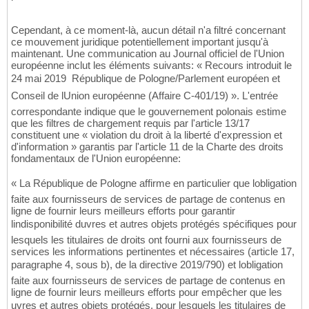
Cependant, à ce moment-là, aucun détail n'a filtré concernant
ce mouvement juridique potentiellement important jusqu'à
maintenant. Une communication au Journal officiel de l'Union
européenne inclut les éléments suivants: « Recours introduit le
24 mai 2019  République de Pologne/Parlement européen et
Conseil de lUnion européenne (Affaire C-401/19) ». L'entrée
correspondante indique que le gouvernement polonais estime
que les filtres de chargement requis par l'article 13/17
constituent une « violation du droit à la liberté d'expression et
d'information » garantis par l'article 11 de la Charte des droits
fondamentaux de l'Union européenne:
« La République de Pologne affirme en particulier que lobligation
faite aux fournisseurs de services de partage de contenus en
ligne de fournir leurs meilleurs efforts pour garantir
lindisponibilité duvres et autres objets protégés spécifiques pour
lesquels les titulaires de droits ont fourni aux fournisseurs de
services les informations pertinentes et nécessaires (article 17,
paragraphe 4, sous b), de la directive 2019/790) et lobligation
faite aux fournisseurs de services de partage de contenus en
ligne de fournir leurs meilleurs efforts pour empêcher que les
uvres et autres objets protégés, pour lesquels les titulaires de