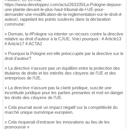
https://www.developpez.com/actu/263105/La-Pologne-depose-
une-plainte-devant-le-plus-haut-tribunal-de-l-UE-pour-
demander-une-modification-de-la-reglementation-sur-le-droit-d-
auteur/, rappelant les points soulevés dans la déclaration
commune:
« Demain, la #Pologne va intenter un recours contre la directive
relative au droit d'auteur à la CJUE. Voici pourquoi : # Article13
# Article17 # ACTA2
« Pourquoi la Pologne est-elle préoccupée par la directive sur le
droit d'auteur?
« La directive n'assure pas un équilibre entre la protection des
titulaires de droits et les intérêts des citoyens de l'UE et des
entreprises de l'UE.
« La directive n'assure pas la clarté juridique, suscite une
incertitude juridique pour les parties prenantes et met en danger
les droits des citoyens de l'UE.
« Cela pourrait avoir un impact négatif sur la compétitivité du
marché unique numérique européen.
« Cela risquerait d'entraver les innovations au lieu de les
promouvoir »