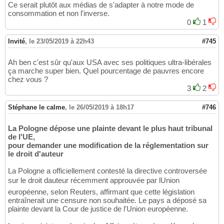
Ce serait plutôt aux médias de s'adapter à notre mode de
consommation et non l'inverse.
0
1
Invité
,
le 23/05/2019 à 22h43
#745
Ah ben c'est sûr qu'aux USA avec ses politiques ultra-libérales
ça marche super bien. Quel pourcentage de pauvres encore
chez vous ?
3
2
Stéphane le calme
,
le 26/05/2019 à 18h17
#746
La Pologne dépose une plainte devant le plus haut tribunal
de l'UE,
pour demander une modification de la réglementation sur
le droit d'auteur
La Pologne a officiellement contesté la directive controversée
sur le droit dauteur récemment approuvée par lUnion
européenne, selon Reuters, affirmant que cette législation
entraînerait une censure non souhaitée. Le pays a déposé sa
plainte devant la Cour de justice de l'Union européenne.