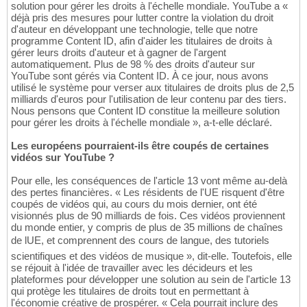
solution pour gérer les droits à l'échelle mondiale. YouTube a «
déjà pris des mesures pour lutter contre la violation du droit
d'auteur en développant une technologie, telle que notre
programme Content ID, afin d'aider les titulaires de droits à
gérer leurs droits d'auteur et à gagner de l'argent
automatiquement. Plus de 98 % des droits d'auteur sur
YouTube sont gérés via Content ID. À ce jour, nous avons
utilisé le système pour verser aux titulaires de droits plus de 2,5
milliards d'euros pour l'utilisation de leur contenu par des tiers.
Nous pensons que Content ID constitue la meilleure solution
pour gérer les droits à l'échelle mondiale », a-t-elle déclaré.
Les européens pourraient-ils être coupés de certaines
vidéos sur YouTube ?
Pour elle, les conséquences de l'article 13 vont même au-delà
des pertes financières. « Les résidents de l'UE risquent d'être
coupés de vidéos qui, au cours du mois dernier, ont été
visionnés plus de 90 milliards de fois. Ces vidéos proviennent
du monde entier, y compris de plus de 35 millions de chaînes
de lUE, et comprennent des cours de langue, des tutoriels
scientifiques et des vidéos de musique », dit-elle. Toutefois, elle
se réjouit à l'idée de travailler avec les décideurs et les
plateformes pour développer une solution au sein de l'article 13
qui protège les titulaires de droits tout en permettant à
l'économie créative de prospérer. « Cela pourrait inclure des