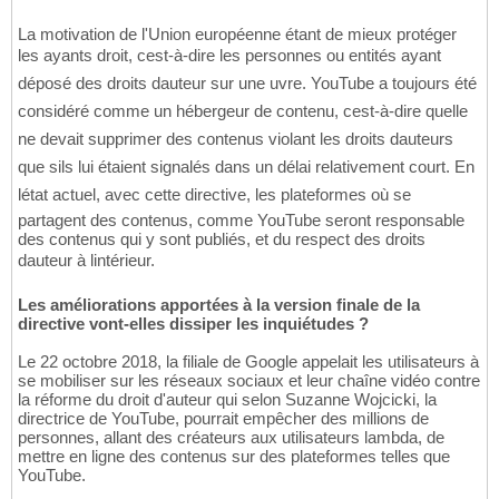
La motivation de l'Union européenne étant de mieux protéger
les ayants droit, cest-à-dire les personnes ou entités ayant
déposé des droits dauteur sur une uvre. YouTube a toujours été
considéré comme un hébergeur de contenu, cest-à-dire quelle
ne devait supprimer des contenus violant les droits dauteurs
que sils lui étaient signalés dans un délai relativement court. En
létat actuel, avec cette directive, les plateformes où se
partagent des contenus, comme YouTube seront responsable
des contenus qui y sont publiés, et du respect des droits
dauteur à lintérieur.
Les améliorations apportées à la version finale de la
directive vont-elles dissiper les inquiétudes ?
Le 22 octobre 2018, la filiale de Google appelait les utilisateurs à
se mobiliser sur les réseaux sociaux et leur chaîne vidéo contre
la réforme du droit d'auteur qui selon Suzanne Wojcicki, la
directrice de YouTube, pourrait empêcher des millions de
personnes, allant des créateurs aux utilisateurs lambda, de
mettre en ligne des contenus sur des plateformes telles que
YouTube.