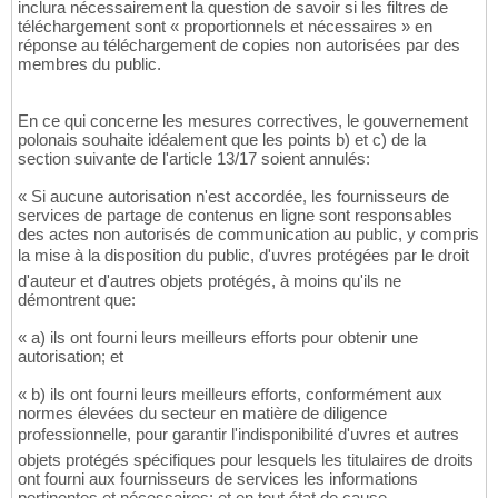
inclura nécessairement la question de savoir si les filtres de
téléchargement sont « proportionnels et nécessaires » en
réponse au téléchargement de copies non autorisées par des
membres du public.
En ce qui concerne les mesures correctives, le gouvernement
polonais souhaite idéalement que les points b) et c) de la
section suivante de l'article 13/17 soient annulés:
« Si aucune autorisation n'est accordée, les fournisseurs de
services de partage de contenus en ligne sont responsables
des actes non autorisés de communication au public, y compris
la mise à la disposition du public, d'uvres protégées par le droit
d'auteur et d'autres objets protégés, à moins qu'ils ne
démontrent que:
« a) ils ont fourni leurs meilleurs efforts pour obtenir une
autorisation; et
« b) ils ont fourni leurs meilleurs efforts, conformément aux
normes élevées du secteur en matière de diligence
professionnelle, pour garantir l'indisponibilité d'uvres et autres
objets protégés spécifiques pour lesquels les titulaires de droits
ont fourni aux fournisseurs de services les informations
pertinentes et nécessaires; et en tout état de cause