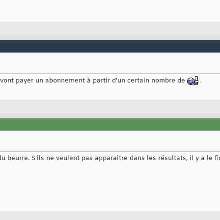
 vont payer un abonnement à partir d'un certain nombre de
.
du beurre. S'ils ne veulent pas apparaitre dans les résultats, il y a le 