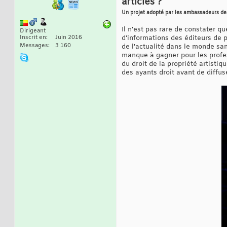
articles ?
Un projet adopté par les ambassadeurs de
Il n'est pas rare de constater q
Dirigeant
Inscrit en
Juin 2016
d'informations des éditeurs de 
Messages
3 160
de l'actualité dans le monde san
manque à gagner pour les profes
du droit de la propriété artisti
des ayants droit avant de diffus