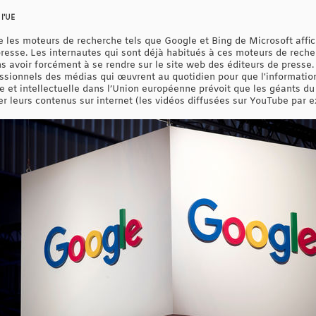
 l'UE
ue les moteurs de recherche tels que Google et Bing de Microsoft affi
presse. Les internautes qui sont déjà habitués à ces moteurs de reche
s avoir forcément à se rendre sur le site web des éditeurs de presse. 
sionnels des médias qui œuvrent au quotidien pour que l'information
que et intellectuelle dans l’Union européenne prévoit que les géants du
er leurs contenus sur internet (les vidéos diffusées sur YouTube par 