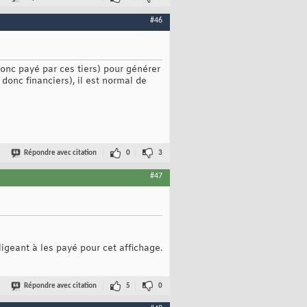
#46
donc payé par ces tiers) pour générer
 donc financiers), il est normal de
Répondre avec citation
0
3
#47
ligeant à les payé pour cet affichage.
Répondre avec citation
5
0