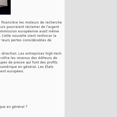
n financière les moteurs de recherche
eurs pourraient réclamer de l'argent
a Commission européenne avait même
 Cette nouvelle vient renforcer la
 leurs pertes considérables de
 direction. Les entreprises high-tech
roître les revenus des éditeurs de
upes de presse qui font des profits
e numérique en général. Les États
ement européen.
ique en général ?