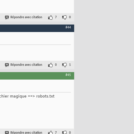
Répondre avec citation
7
0
#44
Répondre avec citation
0
1
#45
fichier magique ==> robots.txt
Répondre avec citation
7
0