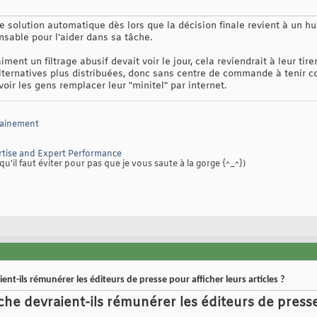
une solution automatique dès lors que la décision finale revient à un 
nsable pour l'aider dans sa tâche.
iment un filtrage abusif devait voir le jour, cela reviendrait à leur tire
 alternatives plus distribuées, donc sans centre de commande à tenir 
ir les gens remplacer leur "minitel" par internet.
sainement
tise and Expert Performance
qu'il faut éviter pour pas que je vous saute à la gorge {^_^})
nt-ils rémunérer les éditeurs de presse pour afficher leurs articles ?
he devraient-ils rémunérer les éditeurs de presse