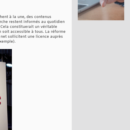
chent à la une, des contenus
rche restent informés au quotidien
Cela constituerait un véritable
 soit accessible à tous. La réforme
 net sollicitent une licence auprès
exemple).