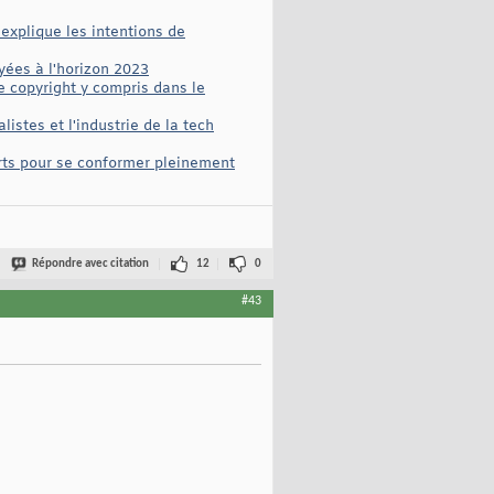
explique les intentions de
ées à l'horizon 2023
de copyright y compris dans le
listes et l'industrie de la tech
rts pour se conformer pleinement
Répondre avec citation
12
0
#43