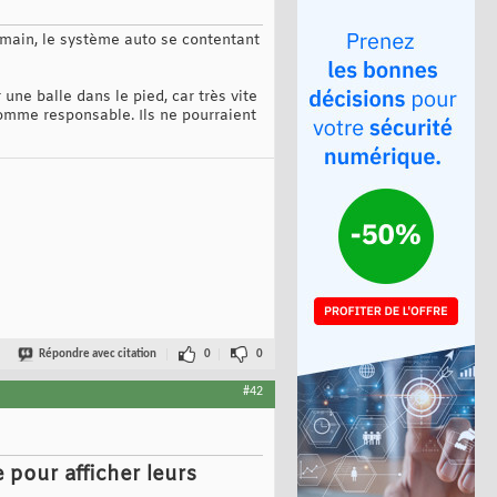
humain, le système auto se contentant
r une balle dans le pied, car très vite
comme responsable. Ils ne pourraient
Répondre avec citation
0
0
#42
 pour afficher leurs