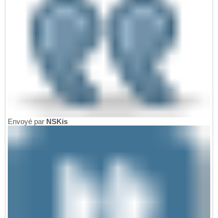
Envoyé par
NSKis