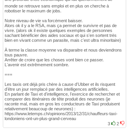
monde se retrouve sans emploi et en plus on cherche à
robotiser le maximum de jobs.
Notre niveau de vie va forcément baisser.
Alors ok il y a le RSA, mais ça permet de survivre et pas de
vivre. (alors ok il existe quelques exemples de personnes
sachant bénéficier des aides sociaux et qui s'en sortent très
bien en vivant comme un parasite, mais c'est ultra minoritaire)
À terme la classe moyenne va disparaitre et nous deviendrons
tous pauvre.
Arrêter de croire que les choses vont bien ce passer.
L'avenir est extrêmement sombre.
===
Les taxis ont déjà pris chère à cause d'Ubber et ils risquent
d'être un jour remplacé par des intelligences artificielles.
En parlant de Taxi et d'intelligence, l'exercice de rechercher et
comparer des itinéraires de tête produit des neurones (je
raconte mal, mais en gros les conducteurs de Taxi produisent
relativement beaucoup de neurones) :
https://www.letemps.ch/opinions/2013/12/31/chauffeurs-taxi-
londoniens-ont-un-plus-grand-cerveau
3
2