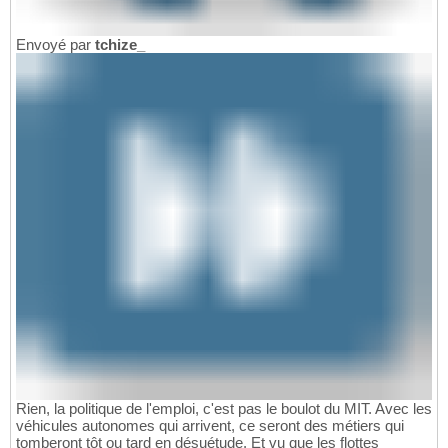
Envoyé par
tchize_
Rien, la politique de l'emploi, c'est pas le boulot du MIT. Avec les
véhicules autonomes qui arrivent, ce seront des métiers qui
tomberont tôt ou tard en désuétude. Et vu que les flottes