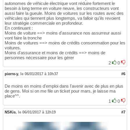
autonomes de véhicule électrique vont réduire fortement le
besoin à long terme en voiture neuve, les constructeurs vont
aussi faire la gueule. Moins de voitures sur les routes avec des
véhicules qui tiennent plus longtemps, va falloir qu'ils revoient
leur stratégie commerciale en profondeur.
En continuant :
Moins de voiture ==> moins d'assurance nos assurreur aussi
vont faire la tronche
Moins de voitures ==> moins de crédits consommation pour les
voitures.
Moins d'assurance et moins de crédits ==> moins de
personnes nécessaire pour les gérer
2
0
pierre-y
,
le 06/01/2017 à 10h37
#6
De moins en moins d'emploi dans l'avenir avec de plus en plus
de gens. Moi si on me file un ticket pour mars, je laisse ma
place^^.
1
0
NSKis
,
le 06/01/2017 à 12h19
#7