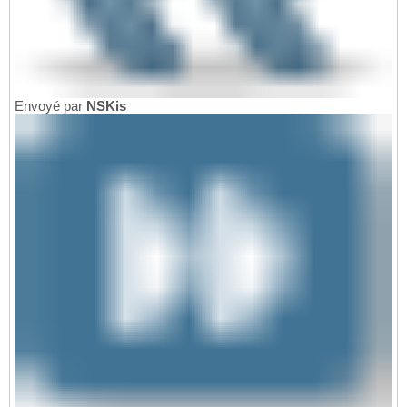
Envoyé par
NSKis