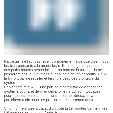
Parce qu'il ne faut pas rêver, contrairement à ce que disent tous
les bien-pensants à la mode, les millions de gens qui occupent
des petits boulots seront laissés au bord de la route et ils ne
passeront pas leur journées à innover, à devenir créatifs. Ceux-
là finiront par se rebeller et feront la peau des profiteurs du
système!!!
Et bien tant mieux ! D'une part cela permettra de changer ce
système pourri, et de virer ces profiteurs qui sont tout aussi
pourri (et puis en plus, comme ils sont nombreux, cela
participera à diminuer les problèmes de surpopulation).
Sinon tu mélanges 2 trucs, d'un coté tu t'emportes car rien n'est
fait pour ces gens, et de l'autre tu sors ça :