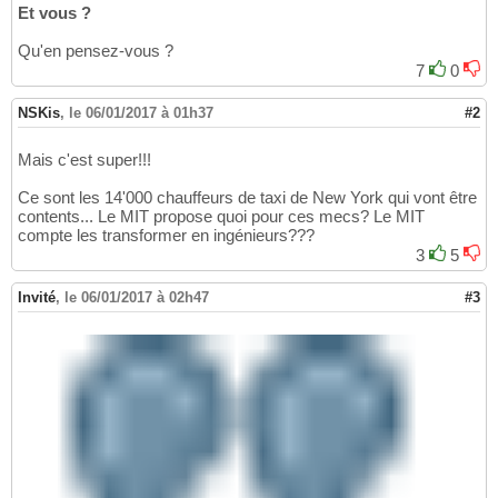
Et vous ?
Qu'en pensez-vous ?
7
0
NSKis
,
le 06/01/2017 à 01h37
#2
Mais c'est super!!!
Ce sont les 14'000 chauffeurs de taxi de New York qui vont être
contents... Le MIT propose quoi pour ces mecs? Le MIT
compte les transformer en ingénieurs???
3
5
Invité
,
le 06/01/2017 à 02h47
#3