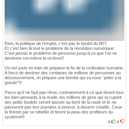
Rien, la politique de l'emploi, c'est pas le boulot du MIT.
Et c'est bien là tout le problème de la révolution numérique:
C'est jamais le problème de personne jusqu'à ce que l'on ne
devienne soi-même la victime!!!
On est juste en train de préparer la fin de la civilisation humaine.
A force de destiner des centaines de millions de personnes au
désoeuvrement, on prépare une bombe qui va nous "péter à la
gueule"!!!
Parce qu'il ne faut pas rêver, contrairement à ce que disent tous
les bien-pensants à la mode, les millions de gens qui occupent
des petits boulots seront laissés au bord de la route et ils ne
passeront pas leur journées à innover, à devenir créatifs. Ceux-
là finiront par se rebeller et feront la peau des profiteurs du
système!!!
4
4