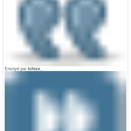
Envoyé par
tchize_