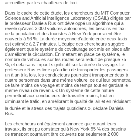
accueillies par les chauffeurs de taxi.
Dans le cadre de cette étude, les chercheurs du MIT Computer
Science and Artificial Intelligence Laboratory (CSAIL) dirigés par
le professeur Daniela Rus ont développé un algorithme qui a
révélé qu'avec 3 000 voitures autonomes, les besoins en taxi
de la population et des touristes à New York pourraient être
couverts à 98 %. La durée moyenne d'attente entre deux taxis
est estimée à 2,7 minutes. L'équipe des chercheurs suggère
également que le système de covoiturage soit mis en place afin
d'améliorer la circulation. En mettant en place ce système, le
nombre de véhicules sur les routes sera réduit de presque 75
%, et cela sans impact significatif sur la durée du voyage. Le
professeur Rus estime qu'au lieu de transporter les passagers
un à un à la fois, les conducteurs pourraient transporter deux à
quatre personnes dans une même voiture, ce qui leur permettra
de faire moins de voyage et moins de temps tout en gardant le
même niveau de revenu. « Un système de cette nature
permettrait aux conducteurs de travailler moins, tout en
diminuant le trafic, en améliorant la qualité de lair et en réduisant
la durée et le stress des trajets quotidiens », déclare Daniela
Rus.
Les chercheurs ont également annoncé que durant leurs
travaux, ils ont pu constater qu'à New York 95 % des besoins
de transport pourraient être couverts par seulement 2 000