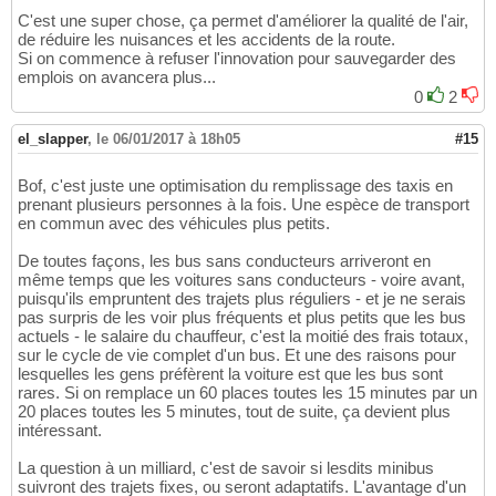
C'est une super chose, ça permet d'améliorer la qualité de l'air,
de réduire les nuisances et les accidents de la route.
Si on commence à refuser l'innovation pour sauvegarder des
emplois on avancera plus...
0
2
el_slapper
,
le 06/01/2017 à 18h05
#15
Bof, c'est juste une optimisation du remplissage des taxis en
prenant plusieurs personnes à la fois. Une espèce de transport
en commun avec des véhicules plus petits.
De toutes façons, les bus sans conducteurs arriveront en
même temps que les voitures sans conducteurs - voire avant,
puisqu'ils empruntent des trajets plus réguliers - et je ne serais
pas surpris de les voir plus fréquents et plus petits que les bus
actuels - le salaire du chauffeur, c'est la moitié des frais totaux,
sur le cycle de vie complet d'un bus. Et une des raisons pour
lesquelles les gens préfèrent la voiture est que les bus sont
rares. Si on remplace un 60 places toutes les 15 minutes par un
20 places toutes les 5 minutes, tout de suite, ça devient plus
intéressant.
La question à un milliard, c'est de savoir si lesdits minibus
suivront des trajets fixes, ou seront adaptatifs. L'avantage d'un