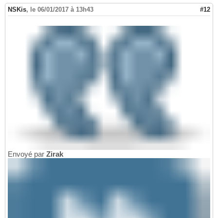
NSKis
,
le 06/01/2017 à 13h43
#12
Envoyé par
Zirak