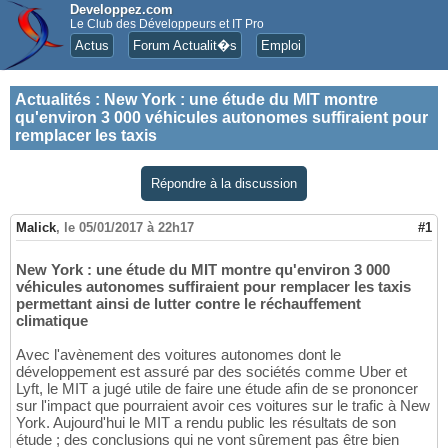
Developpez.com
Le Club des Développeurs et IT Pro
Actus
Forum Actualit�s
Emploi
Actualités
:
New York : une étude du MIT montre
qu'environ 3 000 véhicules autonomes suffiraient pour
remplacer les taxis
Répondre à la discussion
Malick
,
le 05/01/2017 à 22h17
#1
New York : une étude du MIT montre qu'environ 3 000
véhicules autonomes suffiraient pour remplacer les taxis
permettant ainsi de lutter contre le réchauffement
climatique
Avec l'avènement des voitures autonomes dont le
développement est assuré par des sociétés comme Uber et
Lyft, le MIT a jugé utile de faire une étude afin de se prononcer
sur l'impact que pourraient avoir ces voitures sur le trafic à New
York. Aujourd'hui le MIT a rendu public les résultats de son
étude ; des conclusions qui ne vont sûrement pas être bien