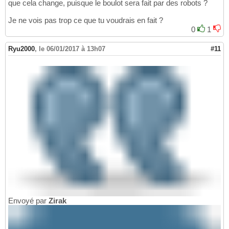
que cela change, puisque le boulot sera fait par des robots ?
Je ne vois pas trop ce que tu voudrais en fait ?
0
1
Ryu2000
,
le 06/01/2017 à 13h07
#11
Envoyé par
Zirak