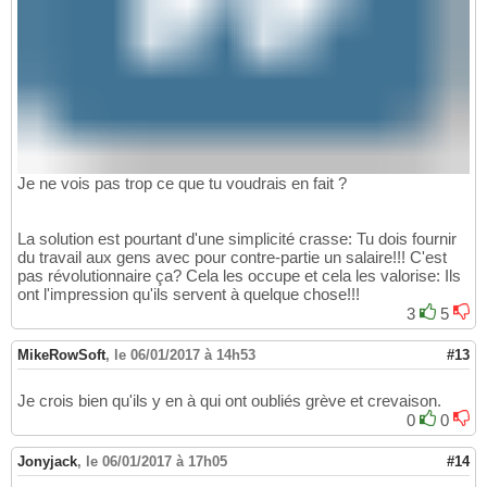
Je ne vois pas trop ce que tu voudrais en fait ?
La solution est pourtant d'une simplicité crasse: Tu dois fournir
du travail aux gens avec pour contre-partie un salaire!!! C'est
pas révolutionnaire ça? Cela les occupe et cela les valorise: Ils
ont l'impression qu'ils servent à quelque chose!!!
3
5
MikeRowSoft
,
le 06/01/2017 à 14h53
#13
Je crois bien qu'ils y en à qui ont oubliés grève et crevaison.
0
0
Jonyjack
,
le 06/01/2017 à 17h05
#14