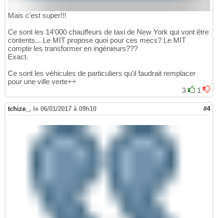
Mais c'est super!!!
Ce sont les 14'000 chauffeurs de taxi de New York qui vont être
contents... Le MIT propose quoi pour ces mecs? Le MIT
compte les transformer en ingénieurs???
Exact.
Ce sont les véhicules de particuliers qu'il faudrait remplacer
pour une ville verte++
3
1
tchize_
,
le 06/01/2017 à 09h10
#4