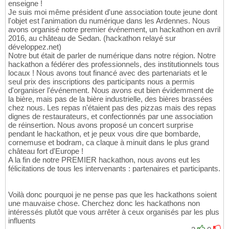
enseigne !
Je suis moi même président d'une association toute jeune dont
l'objet est l'animation du numérique dans les Ardennes. Nous
avons organisé notre premier événement, un hackathon en avril
2016, au château de Sedan. (hackathon relayé sur
développez.net)
Notre but était de parler de numérique dans notre région. Notre
hackathon a fédérer des professionnels, des institutionnels tous
locaux ! Nous avons tout financé avec des partenariats et le
seul prix des inscriptions des participants nous a permis
d'organiser l'événement. Nous avons eut bien évidemment de
la bière, mais pas de la bière industrielle, des bières brassées
chez nous. Les repas n'étaient pas des pizzas mais des repas
dignes de restaurateurs, et confectionnés par une association
de réinsertion. Nous avons proposé un concert surprise
pendant le hackathon, et je peux vous dire que bombarde,
cornemuse et bodram, ca claque à minuit dans le plus grand
château fort d'Europe !
A la fin de notre PREMIER hackathon, nous avons eut les
félicitations de tous les intervenants : partenaires et participants.
Voilà donc pourquoi je ne pense pas que les hackathons soient
une mauvaise chose. Cherchez donc les hackathons non
intéressés plutôt que vous arrêter à ceux organisés par les plus
influents