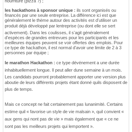
nourriture (pizza ?) ;
les hackathons à sponsor unique :
ils sont organisés ou
financés par une seule entreprise. La différence ici est que
généralement le thème autour des activités est d'utiliser un
produit déjà développé par lentreprise (ou dont elle se sert
activement). Dans les coulisses, il s'agit généralement
d'espèces de grandes entrevues pour les participants et les
meilleures équipes peuvent se voir offertes des emplois. Pour
ce type de hackathon, il est normal d'avoir une limite de 2 à 3
personnes par équipe ;
le marathon Hackathon :
ce type dévénement a une durée
inhabituellement longue. Il peut aller dune semaine à un mois.
Les candidats pourront probablement apporter une version plus
aboutie de leurs différents projets étant donné quils disposent de
plus de temps.
Mais ce concept ne fait certainement pas lunanimité. Certains
estime quil « favorise un style de vie malsain », quil convient «
aux gens qui nont pas de vie » mais également que « ce ne
sont pas les meilleurs projets qui lemportent ».