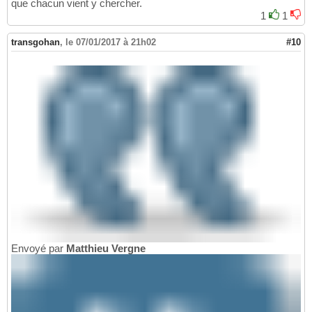
que chacun vient y chercher.
1
1
transgohan
,
le 07/01/2017 à 21h02
#10
Envoyé par
Matthieu Vergne