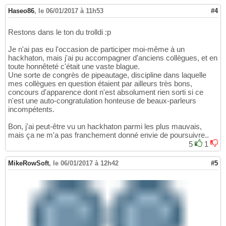
Haseo86
,
le 06/01/2017 à 11h53
#4
Restons dans le ton du trolldi :p
Je n'ai pas eu l'occasion de participer moi-même à un
hackhaton, mais j'ai pu accompagner d'anciens collègues, et en
toute honnêteté c'était une vaste blague.
Une sorte de congrès de pipeautage, discipline dans laquelle
mes collègues en question étaient par ailleurs très bons,
concours d'apparence dont n'est absolument rien sorti si ce
n'est une auto-congratulation honteuse de beaux-parleurs
incompétents.
Bon, j'ai peut-être vu un hackhaton parmi les plus mauvais,
mais ça ne m'a pas franchement donné envie de poursuivre..
5
1
MikeRowSoft
,
le 06/01/2017 à 12h42
#5