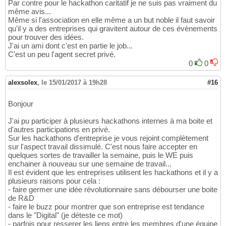
Par contre pour le hackathon caritatif je ne suis pas vraiment du
même avis...
Même si l'association en elle même a un but noble il faut savoir
qu'il y a des entreprises qui gravitent autour de ces évènements
pour trouver des idées.
J'ai un ami dont c'est en partie le job...
C'est un peu l'agent secret privé.
0
0
alexsolex
,
le 15/01/2017 à 19h28
#16
Bonjour
J'ai pu participer à plusieurs hackathons internes à ma boite et
d'autres participations en privé.
Sur les hackathons d'entreprise je vous rejoint complètement
sur l'aspect travail dissimulé. C'est nous faire accepter en
quelques sortes de travailler la semaine, puis le WE puis
enchainer à nouveau sur une semaine de travail...
Il est évident que les entreprises utilisent les hackathons et il y a
plusieurs raisons pour cela :
- faire germer une idée révolutionnaire sans débourser une boite
de R&D
- faire le buzz pour montrer que son entreprise est tendance
dans le "Digital" (je déteste ce mot)
- parfois pour resserer les liens entre les membres d'une équipe