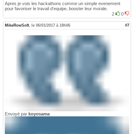
Apres je vois les hackathons comme un simple evenement
pour favoriser le travail d'equipe, booster leur morale.
2
0
MikeRowSoft
,
le 06/01/2017 à 18h06
#7
Envoyé par
koyosama