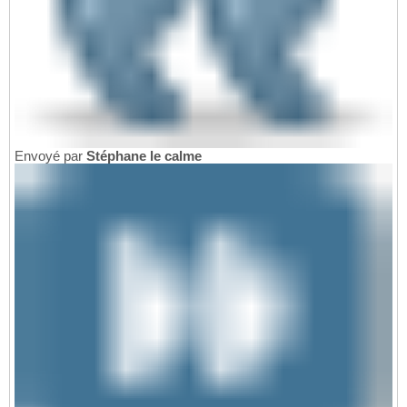
Envoyé par
Stéphane le calme