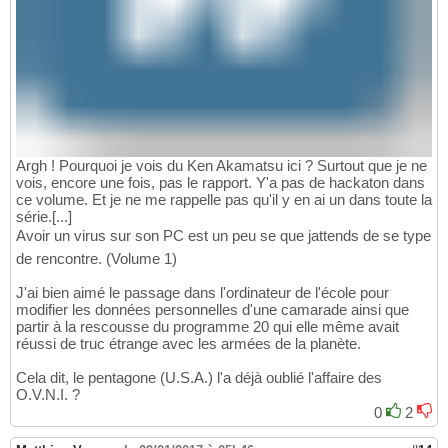
Argh ! Pourquoi je vois du Ken Akamatsu ici ? Surtout que je ne
vois, encore une fois, pas le rapport. Y'a pas de hackaton dans
ce volume. Et je ne me rappelle pas qu'il y en ai un dans toute la
série.[...]
Avoir un virus sur son PC est un peu se que jattends de se type
de rencontre. (Volume 1)
J'ai bien aimé le passage dans l'ordinateur de l'école pour
modifier les données personnelles d'une camarade ainsi que
partir à la rescousse du programme 20 qui elle même avait
réussi de truc étrange avec les armées de la planète.
Cela dit, le pentagone (U.S.A.) l'a déjà oublié l'affaire des
O.V.N.I. ?
0
2