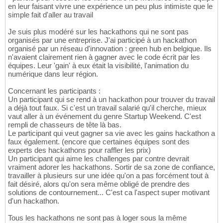
en leur faisant vivre une expérience un peu plus intimiste que le
simple fait d'aller au travail
Je suis plus modéré sur les hackathons qui ne sont pas
organisés par une entreprise. J'ai participé à un hackathon
organisé par un réseau d'innovation : green hub en belgique. Ils
n'avaient clairement rien à gagner avec le code écrit par les
équipes. Leur 'gain' à eux était la visibilité, l'animation du
numérique dans leur région.
Concernant les participants :
Un participant qui se rend à un hackathon pour trouver du travail
a déjà tout faux. Si c'est un travail salarié qu'il cherche, mieux
vaut aller à un événement du genre Startup Weekend. C'est
rempli de chasseurs de tête là bas.
Le participant qui veut gagner sa vie avec les gains hackathon a
faux également. (encore que certaines équipes sont des
experts des hackathons pour raffler les prix)
Un participant qui aime les challenges par contre devrait
vraiment adorer les hackathons. Sortir de sa zone de confiance,
travailler à plusieurs sur une idée qu'on a pas forcément tout à
fait désiré, alors qu'on sera même obligé de prendre des
solutions de contournement... C'est ca l'aspect super motivant
d'un hackathon.
Tous les hackathons ne sont pas à loger sous la même