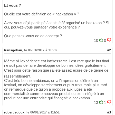
Et vous ?
Quelle est votre définition de « hackathon » ?
Avez-vous déjà participé / assisté à/ organisé un hackaton ? Si
oui, pouvez-vous partager votre expérience ?
Que pensez-vous de ce concept ?
10
0
transgohan
,
le 06/01/2017 à 11h32
#2
Même si l'expérience est intéressante il est rare que le but final
ne soit pas de faire développer de bonnes idées gratuitement...
C'est pour cette raison que j'ai été assez écuré de ce genre de
rassemblement.
C'est très bonne ambiance, on a l'impression d'être à un
festival, on développe sereinement et puis trois mois plus tard
on remarque que ce qu'on a proposé aux juges a été
commercialisé comme nouveau produit ou bien intégré à un
produit par une entreprise qui finançait le hackathon.
13
1
robertledoux
,
le 06/01/2017 à 11h51
#3